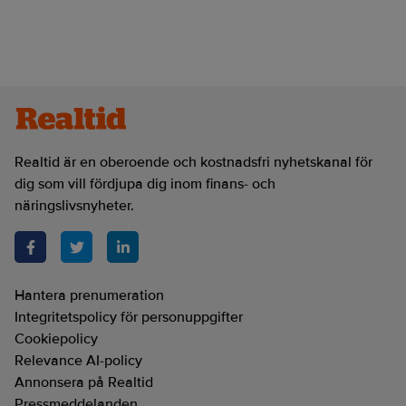
Realtid är en oberoende och kostnadsfri nyhetskanal för
dig som vill fördjupa dig inom finans- och
näringslivsnyheter.
Hantera prenumeration
Integritetspolicy för personuppgifter
Cookiepolicy
Relevance AI-policy
Annonsera på Realtid
Pressmeddelanden