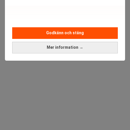
Godkänn och stäng
Mer information →
ANNONS