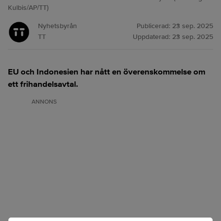
Kulbis/AP/TT)
Nyhetsbyrån
Publicerad:
23 sep. 2025
TT
Uppdaterad:
23 sep. 2025
EU och Indonesien har nått en överenskommelse om
ett frihandelsavtal.
ANNONS