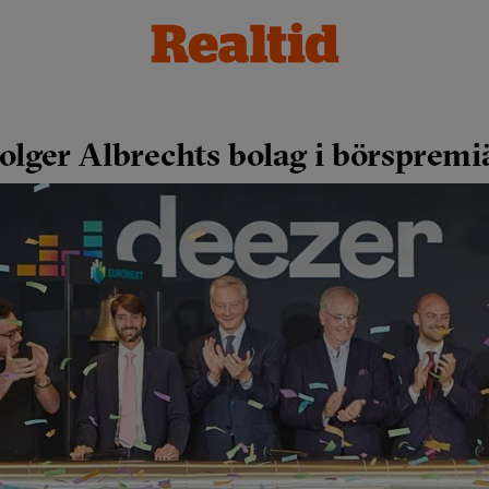
olger Albrechts bolag i börspremi