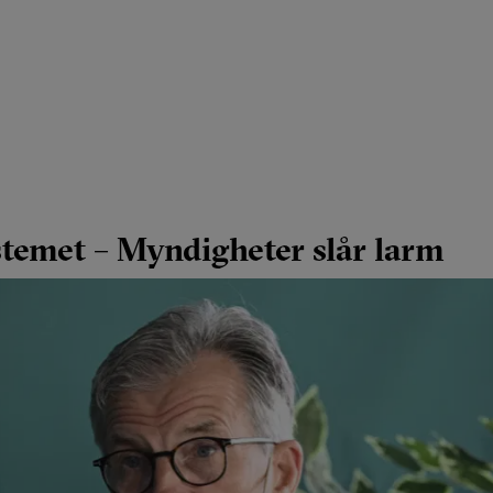
stemet – Myndigheter slår larm