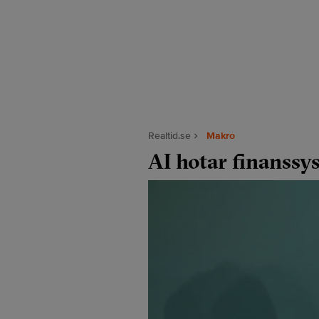
Realtid.se
Makro
AI hotar finanssy