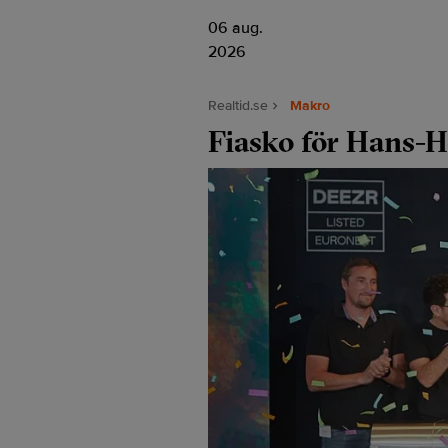
06 aug.
2026
Realtid.se
Makro
Fiasko för Hans-H