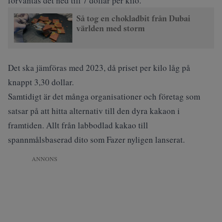
förväntas det ned till 7 dollar per kilo.
Så tog en chokladbit från Dubai
världen med storm
Det ska jämföras med 2023, då priset per kilo låg på
knappt 3,30 dollar.
Samtidigt är det många organisationer och företag som
satsar på att hitta alternativ till den dyra kakaon
i
framtiden
. Allt från labbodlad kakao till
spannmålsbaserad dito som
Fazer
nyligen lanserat.
ANNONS