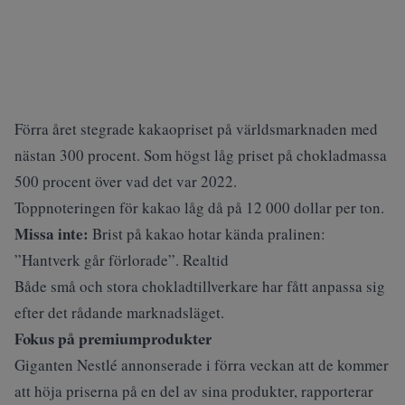
Förra året stegrade kakaopriset på världsmarknaden med
nästan 300 procent. Som högst låg priset på chokladmassa
500 procent över vad det var 2022.
Toppnoteringen för kakao låg då på 12 000 dollar per ton.
Missa inte:
Brist på kakao hotar kända pralinen:
”Hantverk går förlorade”. Realtid
Både små och stora chokladtillverkare har fått anpassa sig
efter det rådande marknadsläget.
Fokus på premiumprodukter
Giganten Nestlé annonserade i förra veckan att de kommer
att höja priserna på en del av sina produkter, rapporterar