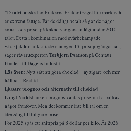
”De afrikanska lantbrukarna brukar i regel lite mark och
är extremt fattiga. Får de dåligt betalt så gör de något
annat, och priset på kakao var ganska lågt under 2010-
talet. Detta i kombination med svårbekämpade
växtsjukdomar krattade manegen för prisuppgångarna”,
Torbjörn Iwarson
säger råvaruexperten
på Centaur
Fonder till
Dagens Industri
.
Läs även:
Nytt sätt att göra choklad – nyttigare och mer
hållbart. Realtid
Ljusare prognos och alternativ till choklad
Enligt Världsbanken prognos väntas priserna förbättras
något framöver. Men det kommer inte bli tal om en
återgång till tidigare priser.
För 2025 spås ett snittpris på 8 dollar per kilo. År 2026