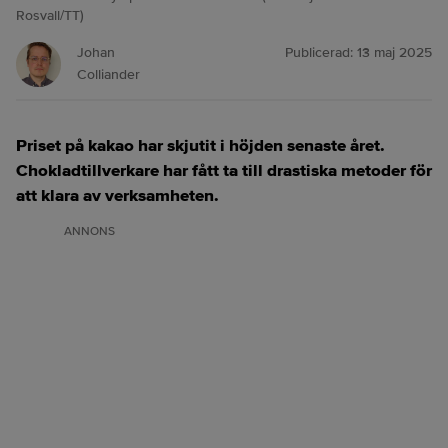
Rosvall/TT)
Johan
Publicerad:
13 maj 2025
Colliander
Priset på kakao har skjutit i höjden senaste året.
Chokladtillverkare har fått ta till drastiska metoder för
att klara av verksamheten.
ANNONS