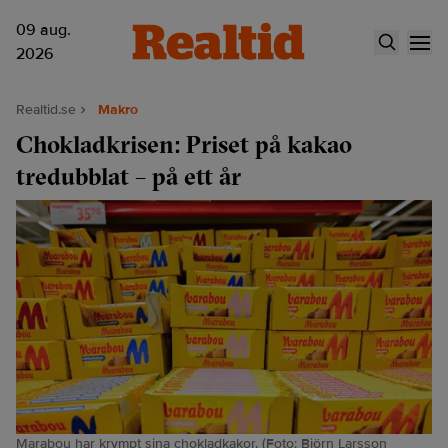
09 aug.
2026
Realtid.se
Makro
Chokladkrisen: Priset på kakao
tredubblat – på ett år
Marabou har krympt sina chokladkakor. (Foto: Björn Larsson