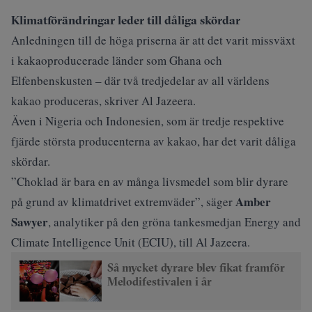
Klimatförändringar leder till dåliga skördar
Anledningen till de höga priserna är att det varit missväxt
i kakaoproducerade länder som Ghana och
Elfenbenskusten – där två tredjedelar av all världens
kakao produceras, skriver
Al Jazeera
.
Även i Nigeria och Indonesien, som är tredje respektive
fjärde största producenterna av kakao, har det varit dåliga
skördar.
”Choklad är bara en av många livsmedel som blir dyrare
Amber
på grund av klimatdrivet extremväder”, säger
Sawyer
, analytiker på den gröna tankesmedjan Energy and
Climate Intelligence Unit (ECIU), till Al Jazeera.
Så mycket dyrare blev fikat framför
Melodifestivalen i år