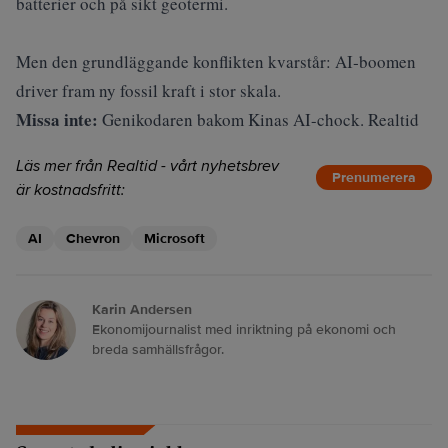
batterier och på sikt geotermi.
Men den grundläggande konflikten kvarstår: AI‑boomen
driver fram ny fossil kraft i stor skala.
Missa inte:
Genikodaren bakom Kinas AI-chock. Realtid
Läs mer från Realtid - vårt nyhetsbrev
Prenumerera
är kostnadsfritt:
AI
Chevron
Microsoft
Karin Andersen
Ekonomijournalist med inriktning på ekonomi och
breda samhällsfrågor.