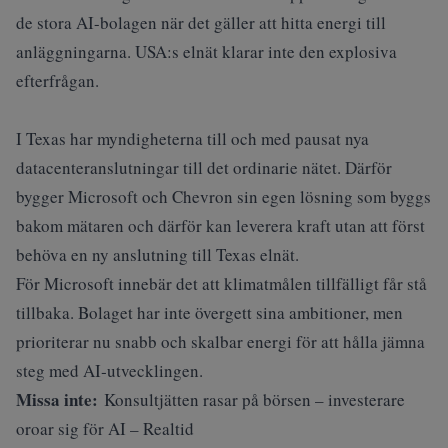
de stora AI-bolagen när det gäller att hitta energi till
anläggningarna
. USA:s elnät klarar inte den explosiva
efterfrågan.
I Texas har myndigheterna till och med pausat nya
datacenteranslutningar till det ordinarie nätet. Därför
bygger Microsoft och Chevron sin egen lösning som byggs
bakom mätaren och därför kan leverera kraft utan att först
behöva en ny anslutning till Texas elnät.
För Microsoft innebär det att klimatmålen tillfälligt får stå
tillbaka. Bolaget har inte övergett sina ambitioner, men
prioriterar nu snabb och skalbar energi för att hålla jämna
steg med AI‑utvecklingen.
Missa inte:
Konsultjätten rasar på börsen – investerare
oroar sig för AI – Realtid