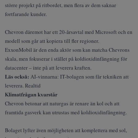
större projekt på ritbordet, men flera av dem saknar
fortfarande kunder.
Chevron däremot har ett 20‑årsavtal med Microsoft och en
modell som går att kopiera till fler regioner.
ExxonMobil är den enda aktör som kan matcha Chevrons
skala, men fokuserar i stället på koldioxidinfångning för
datacenter – inte på att leverera kraften.
Läs också:
AI-vinnarna: IT-bolagen som får tekniken att
leverera. Realtid
Klimatfrågan kvarstår
Chevron betonar att naturgas är renare än kol och att
framtida gasverk kan utrustas med koldioxidinfångning.
Bolaget lyfter även möjligheten att komplettera med sol,