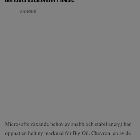
det stora datacentret i Texas.
ANNONS
Microsofts växande behov av snabb och stabil energi har
öppnat en helt ny marknad för Big Oil. Chevron, en av de