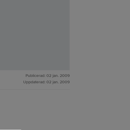
Publicerad:
02 jan. 2009
Uppdaterad:
02 jan. 2009