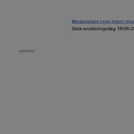
Medarbetare inom Intern styrni
Sista ansökningsdag:
13/06/
ANNONS