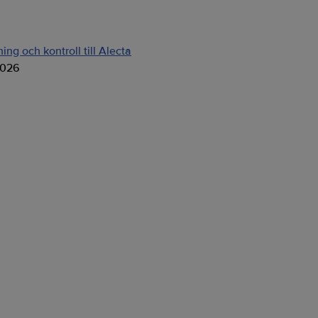
ng och kontroll till Alecta
2026