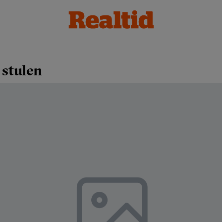
 stulen