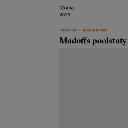
08 aug.
2026
Realtid.se
Börs & finans
Madoffs poolstaty