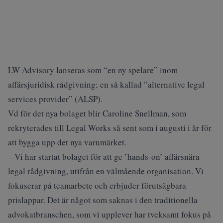
LW Advisory lanseras som “en ny spelare” inom
affärsjuridisk rådgivning; en så kallad ”alternative legal
services provider” (ALSP).
Vd för det nya bolaget blir Caroline Snellman, som
rekryterades till Legal Works så sent som i augusti i år för
att bygga upp det nya varumärket.
– Vi har startat bolaget för att ge ’hands-on’ affärsnära
legal rådgivning, utifrån en välmående organisation. Vi
fokuserar på teamarbete och erbjuder förutsägbara
prislappar. Det är något som saknas i den traditionella
advokatbranschen, som vi upplever har tveksamt fokus på