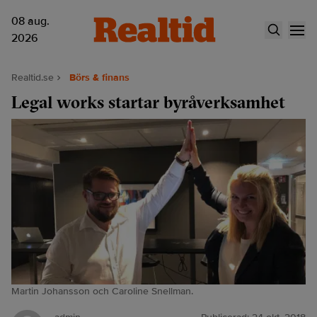
08 aug.
2026
Realtid.se
Börs & finans
Legal works startar byråverksamhet
Martin Johansson och Caroline Snellman.