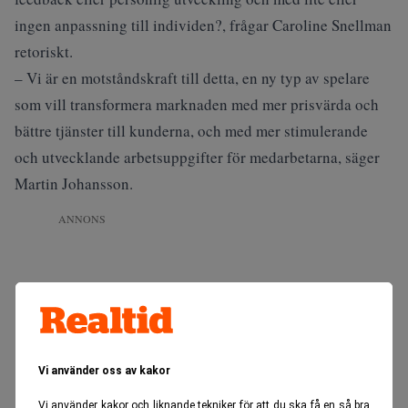
ingen anpassning till individen?, frågar Caroline Snellman
retoriskt.
– Vi är en motståndskraft till detta, en ny typ av spelare
som vill transformera marknaden med mer prisvärda och
bättre tjänster till kunderna, och med mer stimulerande
och utvecklande arbetsuppgifter för medarbetarna, säger
Martin Johansson.
ANNONS
Vi använder oss av kakor
Vi använder kakor och liknande tekniker för att du ska få en så bra