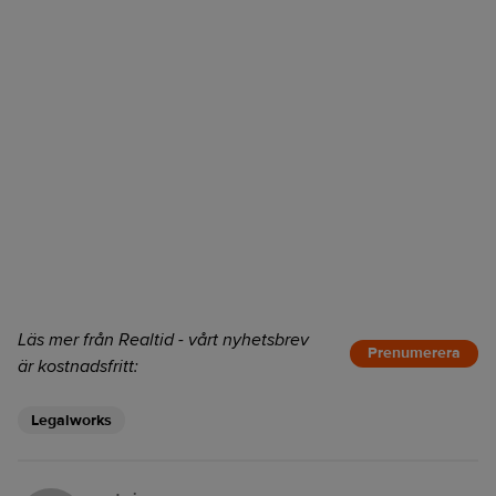
Läs mer från Realtid - vårt nyhetsbrev
Prenumerera
är kostnadsfritt:
Legalworks