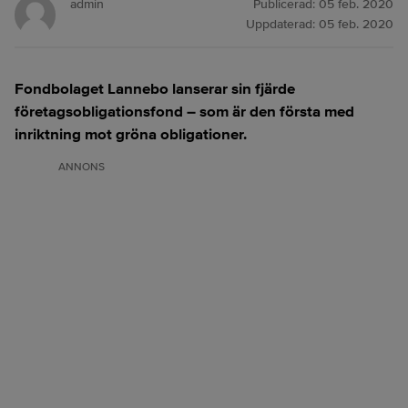
admin
Publicerad:
05 feb. 2020
Uppdaterad:
05 feb. 2020
Fondbolaget Lannebo lanserar sin fjärde
företagsobligationsfond – som är den första med
inriktning mot gröna obligationer.
ANNONS