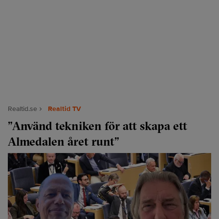
Realtid.se
Realtid TV
”Använd tekniken för att skapa ett
Almedalen året runt”