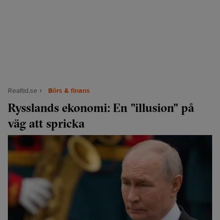
Realtid.se
Börs & finans
Rysslands ekonomi: En "illusion" på
väg att spricka