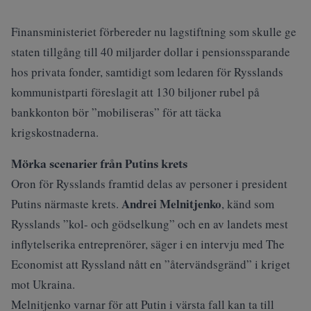
Finansministeriet förbereder nu lagstiftning som skulle ge
staten tillgång till 40 miljarder dollar i pensionssparande
hos privata fonder, samtidigt som ledaren för Rysslands
kommunistparti föreslagit att 130 biljoner rubel på
bankkonton bör ”mobiliseras” för att täcka
krigskostnaderna.
Mörka scenarier från Putins krets
Oron för Rysslands framtid delas av personer i president
Andrei Melnitjenko
Putins närmaste krets.
, känd som
Rysslands ”kol- och gödselkung” och en av landets mest
inflytelserika entreprenörer, säger i en intervju med
The
Economist
att Ryssland nått en ”återvändsgränd” i kriget
mot Ukraina.
Melnitjenko varnar för att Putin i värsta fall kan ta till