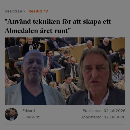
Realtid.se
Realtid TV
”Använd tekniken för att skapa ett
Almedalen året runt”
Edvard
Publicerad:
02 juli 2026
Lundkvist
Uppdaterad:
02 juli 2026