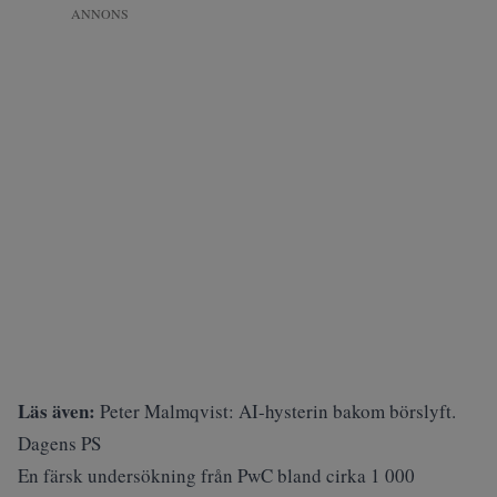
ANNONS
Läs även:
Peter Malmqvist: AI-hysterin bakom börslyft.
Dagens PS
En färsk undersökning från
PwC
bland cirka 1 000