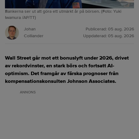
Bankerna ser ut att göra ett utmärkt år på börsen. (Foto: Yuki
Iwamura /AP/TT)
Johan
Publicerad:
05 aug. 2026
Colliander
Uppdaterad:
05 aug. 2026
Wall Street går mot ett bonuslyft under 2026, drivet
av rekordvinster, en stark börs och fortsatt AI-
optimism. Det framgår av färska prognoser från
kompensationskonsulten Johnson Associates.
ANNONS