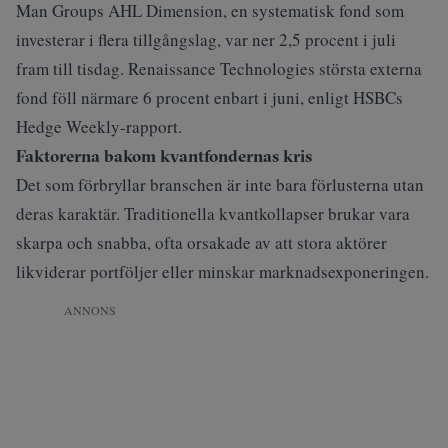
Man Groups AHL Dimension, en systematisk fond som
investerar i flera tillgångslag, var ner 2,5 procent i juli
fram till tisdag. Renaissance Technologies största externa
fond föll närmare 6 procent enbart i juni, enligt HSBCs
Hedge Weekly-rapport.
Faktorerna bakom kvantfondernas kris
Det som förbryllar branschen är inte bara förlusterna utan
deras karaktär. Traditionella kvantkollapser brukar vara
skarpa och snabba, ofta orsakade av att stora aktörer
likviderar portföljer eller minskar marknadsexponeringen.
ANNONS