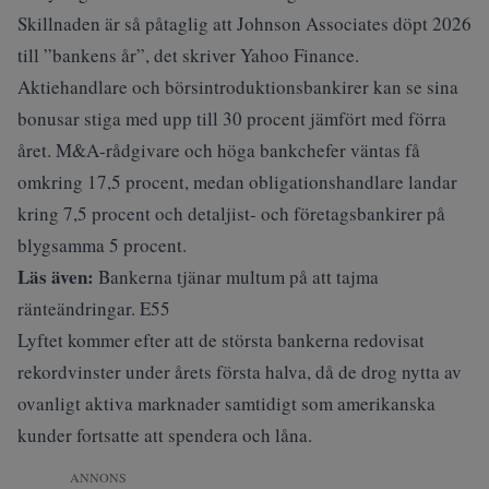
Skillnaden är så påtaglig att Johnson Associates döpt 2026
till ”bankens år”, det skriver
Yahoo Finance
.
Aktiehandlare och börsintroduktionsbankirer kan se sina
bonusar stiga med upp till 30 procent jämfört med förra
året. M&A-rådgivare och höga bankchefer väntas få
omkring 17,5 procent, medan obligationshandlare landar
kring 7,5 procent och detaljist- och företagsbankirer på
blygsamma 5 procent.
Läs även:
Bankerna tjänar multum på att tajma
ränteändringar. E55
Lyftet kommer efter att de största bankerna redovisat
rekordvinster under årets första halva, då de drog nytta av
ovanligt aktiva marknader samtidigt som amerikanska
kunder fortsatte att spendera och låna.
ANNONS