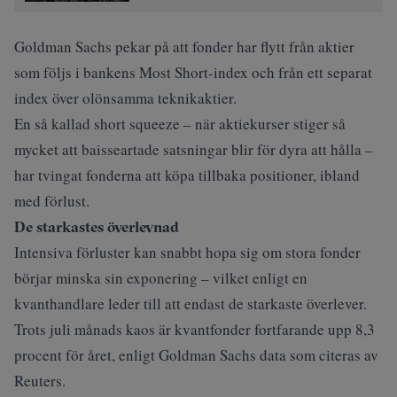
Goldman Sachs pekar på att fonder har flytt från aktier
som följs i bankens Most Short-index och från ett separat
index över olönsamma teknikaktier.
En så kallad short squeeze – när aktiekurser stiger så
mycket att baisseartade satsningar blir för dyra att hålla –
har tvingat fonderna att köpa tillbaka positioner, ibland
med förlust.
De starkastes överlevnad
Intensiva förluster kan snabbt hopa sig om stora fonder
börjar minska sin exponering – vilket enligt en
kvanthandlare leder till att endast de starkaste överlever.
Trots juli månads kaos är kvantfonder fortfarande upp 8,3
procent för året, enligt Goldman Sachs data som citeras av
Reuters.