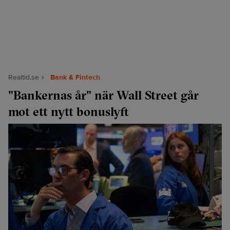
Realtid.se
Bank & Fintech
"Bankernas år" när Wall Street går
mot ett nytt bonuslyft