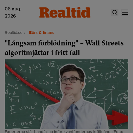
06 aug.
2026
Realtid.se
Börs & finans
"Långsam förblödning" – Wall Streets
algoritmjättar i fritt fall
Experterna står handfallna inför kvantfondernas kräftgång. (Foto: