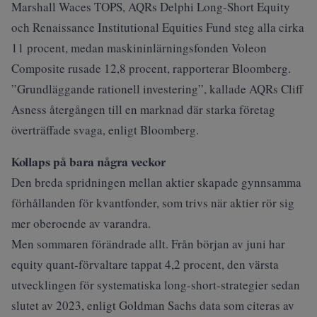
Marshall Waces TOPS, AQRs Delphi Long-Short Equity
och Renaissance Institutional Equities Fund steg alla cirka
11 procent, medan maskininlärningsfonden Voleon
Composite rusade 12,8 procent, rapporterar
Bloomberg
.
”Grundläggande rationell investering”, kallade AQRs Cliff
Asness återgången till en marknad där starka företag
överträffade svaga, enligt
Bloomberg
.
Kollaps på bara några veckor
Den breda spridningen mellan aktier skapade gynnsamma
förhållanden för kvantfonder, som trivs när aktier rör sig
mer oberoende av varandra.
Men sommaren förändrade allt. Från början av juni har
equity quant-förvaltare tappat 4,2 procent, den värsta
utvecklingen för systematiska long-short-strategier sedan
slutet av 2023, enligt Goldman Sachs data som citeras av