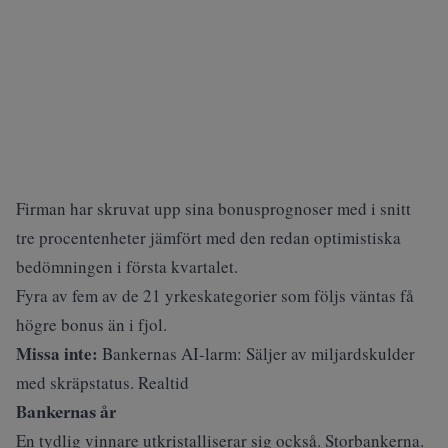
Firman har skruvat upp sina bonusprognoser med i snitt
tre procentenheter jämfört med den redan optimistiska
bedömningen i första kvartalet.
Fyra av fem av de 21 yrkeskategorier som följs väntas få
högre bonus än i fjol.
Missa inte:
Bankernas AI-larm: Säljer av miljardskulder
med skräpstatus. Realtid
Bankernas år
En tydlig vinnare utkristalliserar sig också. Storbankerna.