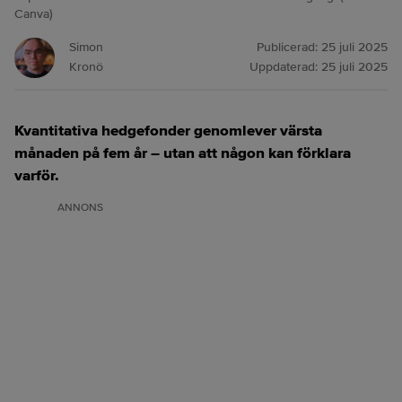
Canva)
Simon
Publicerad:
25 juli 2025
Kronö
Uppdaterad:
25 juli 2025
Kvantitativa hedgefonder genomlever värsta
månaden på fem år – utan att någon kan förklara
varför.
ANNONS