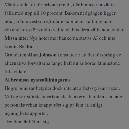
Värst ser det ut för private credit, där bonusarna väntas
falla med upp till 10 procent. Bakom nedgången ligger
uttag från investerare, tuffare kapitalanskaffning och
växande oro för kreditkvaliteten hos flera välkända fonder.
Missa inte:
Nya hotet mot bankerna stavas AI och inte
kredit. Realtid
Alan Johnson
Grundaren
konstaterar att det försprång de
alternativa förvaltarna länge haft nu är borta, åtminstone
tills vidare.
AI bromsar nyanställningarna
Högre bonusar betyder dock inte att arbetsstyrkan växer.
Vid de sex största amerikanska bankerna har den samlade
personalstyrkan knappt rört sig på fem år, enligt
myndighetsrapporter.
Trenden lär hålla i sig.