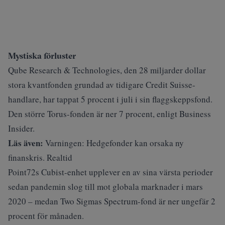
Mystiska förluster
Qube Research & Technologies, den 28 miljarder dollar
stora kvantfonden grundad av tidigare Credit Suisse-
handlare, har tappat 5 procent i juli i sin flaggskeppsfond.
Den större Torus-fonden är ner 7 procent, enligt Business
Insider.
Läs även:
Varningen: Hedgefonder kan orsaka ny
finanskris. Realtid
Point72s Cubist-enhet upplever en av sina värsta perioder
sedan pandemin slog till mot globala marknader i mars
2020 – medan Two Sigmas Spectrum-fond är ner ungefär 2
procent för månaden.