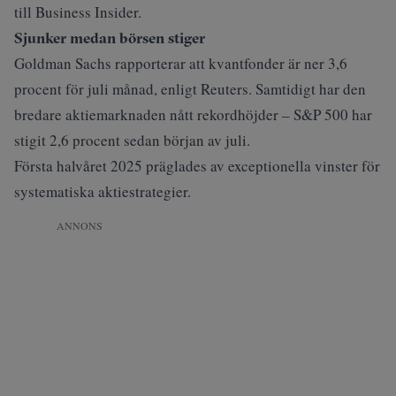
till
Business Insider
.
Sjunker medan börsen stiger
Goldman Sachs rapporterar att kvantfonder är ner 3,6
procent för juli månad, enligt
Reuters
. Samtidigt har den
bredare aktiemarknaden nått rekordhöjder – S&P 500 har
stigit 2,6 procent sedan början av juli.
Första halvåret 2025 präglades av exceptionella vinster för
systematiska aktiestrategier.
ANNONS