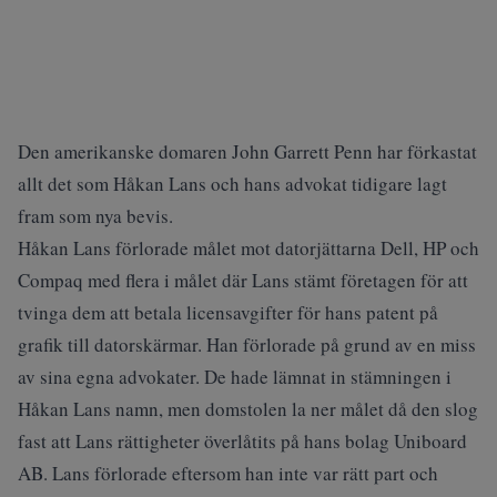
Den amerikanske domaren John Garrett Penn har förkastat
allt det som Håkan Lans och hans advokat tidigare lagt
fram som nya bevis.
Håkan Lans förlorade målet mot datorjättarna Dell, HP och
Compaq med flera i målet där Lans stämt företagen för att
tvinga dem att betala licensavgifter för hans patent på
grafik till datorskärmar. Han förlorade på grund av en miss
av sina egna advokater. De hade lämnat in stämningen i
Håkan Lans namn, men domstolen la ner målet då den slog
fast att Lans rättigheter överlåtits på hans bolag Uniboard
AB. Lans förlorade eftersom han inte var rätt part och