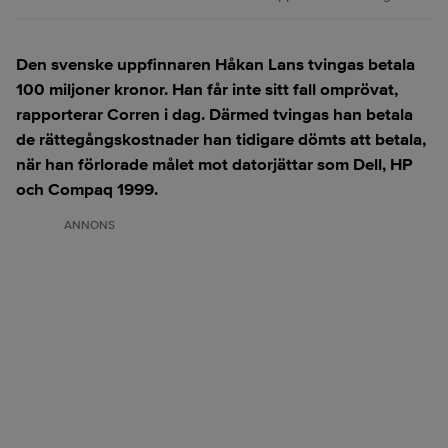
Den svenske uppfinnaren Håkan Lans tvingas betala
100 miljoner kronor. Han får inte sitt fall omprövat,
rapporterar Corren i dag. Därmed tvingas han betala
de rättegångskostnader han tidigare dömts att betala,
när han förlorade målet mot datorjättar som Dell, HP
och Compaq 1999.
ANNONS