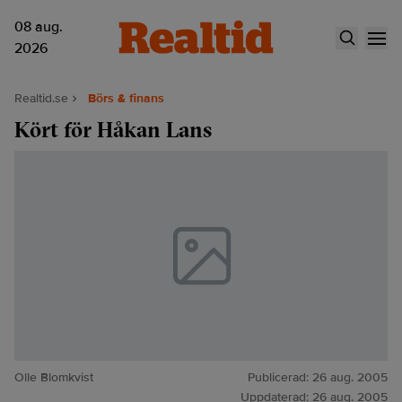
08 aug.
2026
Realtid.se
Börs & finans
Kört för Håkan Lans
Olle Blomkvist
Publicerad:
26 aug. 2005
Uppdaterad:
26 aug. 2005