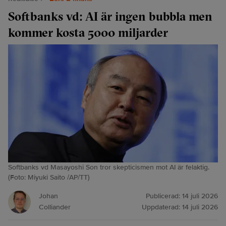
Softbanks vd: AI är ingen bubbla men
kommer kosta 5000 miljarder
Softbanks vd Masayoshi Son tror skepticismen mot AI är felaktig.
(Foto: Miyuki Saito /AP/TT)
Johan
Publicerad:
14 juli 2026
Colliander
Uppdaterad:
14 juli 2026