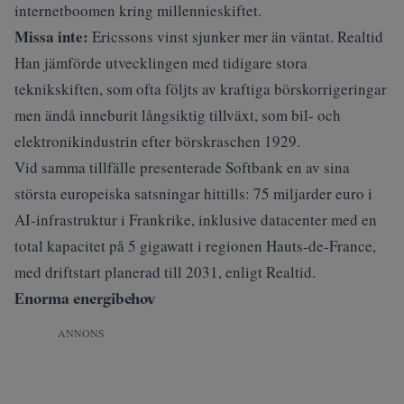
internetboomen kring millennieskiftet.
Missa inte:
Ericssons vinst sjunker mer än väntat. Realtid
Han jämförde utvecklingen med tidigare stora
teknikskiften, som ofta följts av kraftiga börskorrigeringar
men ändå inneburit långsiktig tillväxt, som bil- och
elektronikindustrin efter börskraschen 1929.
Vid samma tillfälle presenterade Softbank en av sina
största europeiska satsningar hittills: 75 miljarder euro i
AI-infrastruktur i Frankrike, inklusive datacenter med en
total kapacitet på 5 gigawatt i regionen Hauts-de-France,
med driftstart planerad till 2031, enligt Realtid.
Enorma energibehov
ANNONS