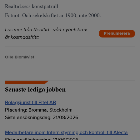
Realtid.se:s konstpatrull
Fotnot: Och sekelskiftet är 1900, inte 2000.
Läs mer från Realtid - vårt nyhetsbrev
Prenumerera
är kostnadsfritt:
Olle Blomkvist
Senaste lediga jobben
Bolagsjurist till Eltel AB
Placering:
Bromma, Stockholm
Sista ansökningsdag:
21/08/2026
Medarbetare inom Intern styrning och kontroll till Alecta