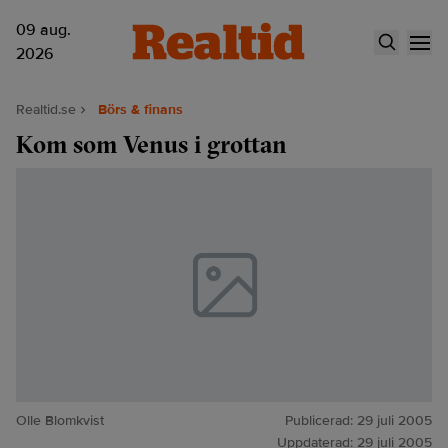
09 aug.
2026
Realtid.se
Börs & finans
Kom som Venus i grottan
Olle Blomkvist
Publicerad:
29 juli 2005
Uppdaterad:
29 juli 2005