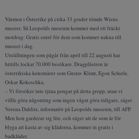
Värmen i Österrike på cirka 33 grader tömde Wiens
museer. Så Leopolds museum kommer med ett fräckt
motdrag: Gratis entré för dem som kommer nakna till
museet i dag.
Utställningen som pågår från april till 22 augusti har
hittills lockat 70.000 besökare. Dragplåstren är
österrikiska konstnärer som Gustav Klimt, Egon Schiele,
Oskar Kokoschka.
– Vi försöker inte tjäna pengar på detta grepp, utan vi
villle göra någonting som ingen vågat göra tidigare, säger
Verena Dahlitz, informatör på Leopolds museum, till AFP.
Men hon garderar sig lite, och säger att de som är för
blyga att kasta av sig kläderna, kommer in gratis i
badkläder.