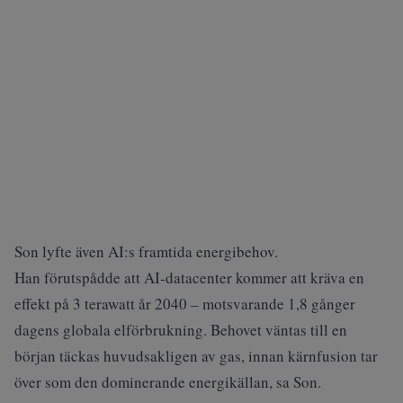
Son lyfte även AI:s framtida energibehov.
Han förutspådde att AI-datacenter kommer att kräva en
effekt på 3 terawatt år 2040 – motsvarande 1,8 gånger
dagens globala elförbrukning. Behovet väntas till en
början täckas huvudsakligen av gas, innan kärnfusion tar
över som den dominerande energikällan, sa Son.