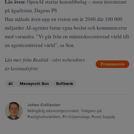
Läs även:
OpenAI startar konsultbolag – stora investerare
på ägarlistan. Dagens PS
Han målade även upp en vision om år 2040 där 100 000
miljarder AI-agenter fattar egna beslut och kommunicerar
med varandra. ”Vi går från en människocentrerad värld till
en agentcentrerad värld”, sa Son.
Läs mer från Realtid - vårt nyhetsbrev
Prenumerera
är kostnadsfritt:
AI
Masayoshi Son
Softbank
Johan Colliander
Mångårig ekonomijournalist. Tidigare på
Fastighetsvärlden, Fri Köpenskap, Food Supply.