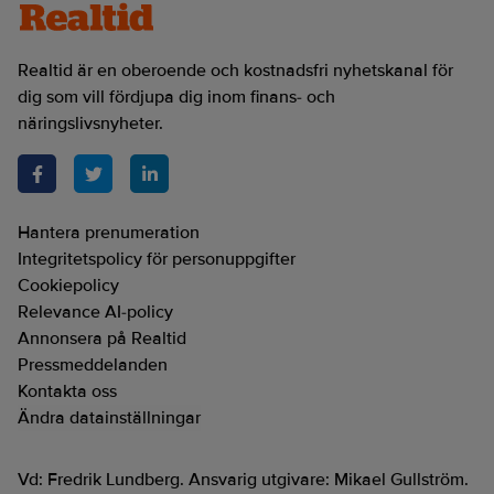
Realtid är en oberoende och kostnadsfri nyhetskanal för
dig som vill fördjupa dig inom finans- och
näringslivsnyheter.
Hantera prenumeration
Integritetspolicy för personuppgifter
Cookiepolicy
Relevance AI-policy
Annonsera på Realtid
Pressmeddelanden
Kontakta oss
Ändra datainställningar
Vd: Fredrik Lundberg. Ansvarig utgivare: Mikael Gullström.