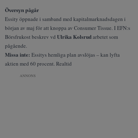
Översyn pågår
Essity öppnade i samband med kapitalmarknadsdagen i
början av maj för att knoppa av Consumer Tissue. I
EFN:s
Ulrika Kolsrud
Börsfrukost
beskrev vd
arbetet som
pågående.
Missa inte:
Essitys hemliga plan avslöjas – kan lyfta
aktien med 60 procent. Realtid
ANNONS