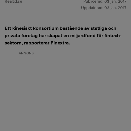
Realtid.se
Publicerad:
03 jan. 2017
Uppdaterad:
03 jan. 2017
Ett kinesiskt konsortium bestående av statliga och
privata företag har skapat en miljardfond för fintech-
sektorn, rapporterar Finextra.
ANNONS