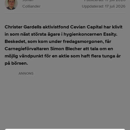
Colliander
Uppdaterad:
17 juli 2026
Christer Gardells aktivistfond Cevian Capital har klivit
in som näst största ägare i hygienkoncernen Essity.
Beskedet, som kom under fredagsmorgonen, får
Carnegieförvaltaren Simon Blecher att tala om en
möjlig vändpunkt för en aktie som haft flera tunga år
på börsen.
ANNONS