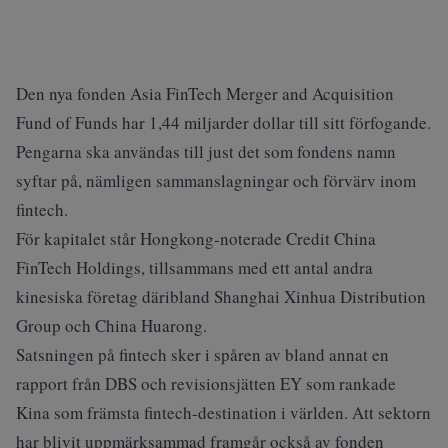
Den nya fonden Asia FinTech Merger and Acquisition
Fund of Funds har 1,44 miljarder dollar till sitt förfogande.
Pengarna ska användas till just det som fondens namn
syftar på, nämligen sammanslagningar och förvärv inom
fintech.
För kapitalet står Hongkong-noterade Credit China
FinTech Holdings, tillsammans med ett antal andra
kinesiska företag däribland Shanghai Xinhua Distribution
Group och China Huarong.
Satsningen på fintech sker i spåren av bland annat en
rapport från DBS och revisionsjätten EY som rankade
Kina som främsta fintech-destination i världen. Att sektorn
har blivit uppmärksammad framgår också av fonden