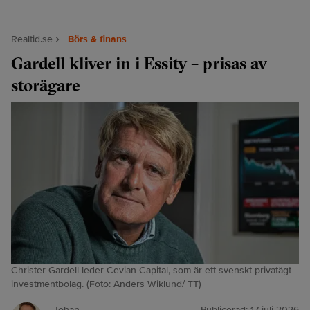
Realtid.se
Börs & finans
Gardell kliver in i Essity – prisas av
storägare
Christer Gardell leder Cevian Capital, som är ett svenskt privatägt
investmentbolag. (Foto: Anders Wiklund/ TT)
Johan
Publicerad:
17 juli 2026