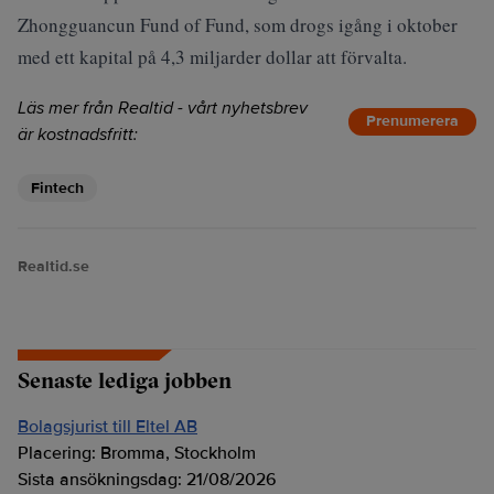
Zhongguancun Fund of Fund, som drogs igång i oktober
med ett kapital på 4,3 miljarder dollar att förvalta.
Läs mer från Realtid - vårt nyhetsbrev
Prenumerera
är kostnadsfritt:
Fintech
Realtid.se
Senaste lediga jobben
Bolagsjurist till Eltel AB
Placering:
Bromma, Stockholm
Sista ansökningsdag:
21/08/2026