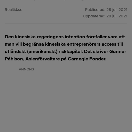
Realtid.se
Publicerad:
28 juli 2021
Uppdaterad:
28 juli 2021
Den kinesiska regeringens intention förefaller vara att
man vill begränsa kinesiska entreprenörers access till
utländskt (amerikanskt) riskkapital. Det skriver Gunnar
Påhlson, Asienförvaltare på Carnegie Fonder.
ANNONS