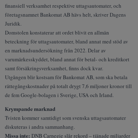
finansiell verksamhet respektive uttagsautomater, och
företagsnamnet Bankomat AB hävs helt, skriver
Dagens
Juridik
.
Domstolen konstaterar att ordet blivit en allmän
beteckning för uttagsautomater, bland annat med stöd av
en marknadsundersökning från 2022. Delar av
varumärkesskyddet, bland annat för betal- och kreditkort
samt försäkringsverksamhet, finns dock kvar.
Utgången blir kostsam för Bankomat AB, som ska betala
rättegångskostnader på totalt drygt 7,6 miljoner kronor till
de fem Google-bolagen i Sverige, USA och Irland.
Krympande marknad
Tvisten kommer samtidigt som svenska uttagsautomater
diskuteras i andra sammanhang.
Missa inte:
DNB Carnegie slår rekord – tjänade miljarder