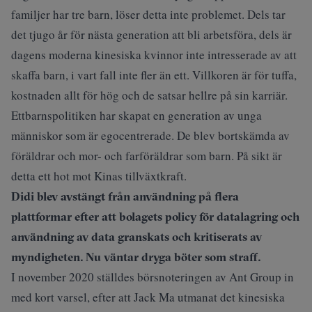
familjer har tre barn, löser detta inte problemet. Dels tar
det tjugo år för nästa generation att bli arbetsföra, dels är
dagens moderna kinesiska kvinnor inte intresserade av att
skaffa barn, i vart fall inte fler än ett. Villkoren är för tuffa,
kostnaden allt för hög och de satsar hellre på sin karriär.
Ettbarnspolitiken har skapat en generation av unga
människor som är egocentrerade. De blev bortskämda av
föräldrar och mor- och farföräldrar som barn. På sikt är
detta ett hot mot Kinas tillväxtkraft.
Didi blev avstängt från användning på flera
plattformar efter att bolagets policy för datalagring och
användning av data granskats och kritiserats av
myndigheten. Nu väntar dryga böter som straff.
I november 2020 ställdes börsnoteringen av Ant Group in
med kort varsel, efter att Jack Ma utmanat det kinesiska