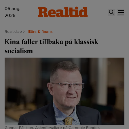
06 aug.
2026
Realtid.se
Börs & finans
Kina faller tillbaka på klassisk
socialism
Gunnar Påhlson, Asienförvaltare på Carnegie Fonder.