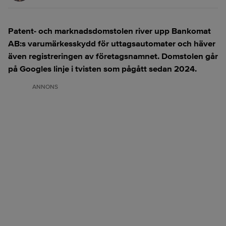
Patent- och marknadsdomstolen river upp Bankomat
AB:s varumärkesskydd för uttagsautomater och häver
även registreringen av företagsnamnet. Domstolen går
på Googles linje i tvisten som pågått sedan 2024.
ANNONS