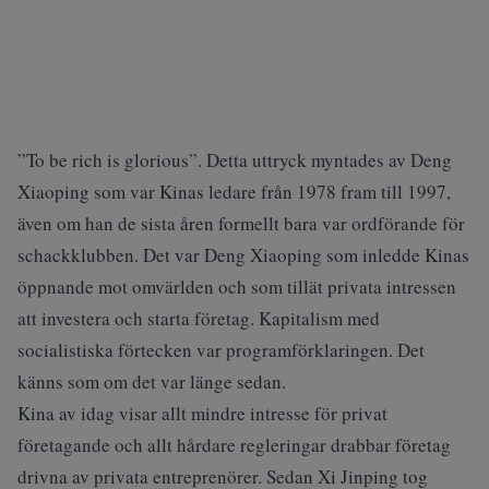
”To be rich is glorious”. Detta uttryck myntades av Deng
Xiaoping som var Kinas ledare från 1978 fram till 1997,
även om han de sista åren formellt bara var ordförande för
schackklubben. Det var Deng Xiaoping som inledde Kinas
öppnande mot omvärlden och som tillät privata intressen
att investera och starta företag. Kapitalism med
socialistiska förtecken var programförklaringen. Det
känns som om det var länge sedan.
Kina av idag visar allt mindre intresse för privat
företagande och allt hårdare regleringar drabbar företag
drivna av privata entreprenörer. Sedan Xi Jinping tog