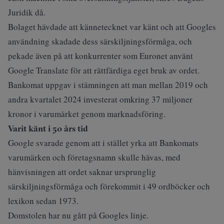
Juridik
då.
Bolaget hävdade att kännetecknet var känt och att Googles
användning skadade dess särskiljningsförmåga, och
pekade även på att konkurrenter som Euronet använt
Google Translate för att rättfärdiga eget bruk av ordet.
Bankomat uppgav i stämningen att man mellan 2019 och
andra kvartalet 2024 investerat omkring 37 miljoner
kronor i varumärket genom marknadsföring.
Varit känt i 50 års tid
Google svarade genom att i stället yrka att Bankomats
varumärken och företagsnamn skulle hävas, med
hänvisningen att ordet saknar ursprunglig
särskiljningsförmåga och förekommit i 49 ordböcker och
lexikon sedan 1973.
Domstolen har nu gått på Googles linje.