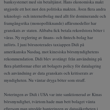
banksystemet med sin betaltjänst. Hans ekonomiska makt
utgjorde ett hot mot den politiska makten. Även flera andra
teknologi- och internetbolag med allt för dominerande och
framgångsrika (monopolliknande) affärsmodeller har
granskats av staten. Alibaba fick betala rekordstora böter i
våras. Ny reglering av finans- och fintech-bolag har
införts. I juni börsnoterades taxiappen Didi på
amerikanska Nasdaq, mot kinesiska börsmyndighetens
rekommendation. Didi blev avstängt från användning på
flera plattformar efter att bolagets policy för datalagring
och användning av data granskats och kritiserats av
myndigheten. Nu väntar dryga böter som straff.
Noteringen av Didi i USA var inte sanktionerad av Kinas
börsmyndighet, tvärtom hade man bett bolaget vänta
eftersom man utredde hanteringen av datasäkerheten i