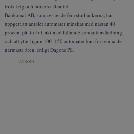
trots krig och börsoro. Realtid
Bankomat AB, som ägs av de fem storbankerna, har
uppgett att antalet automater minskat med nästan 40
procent på tio år i takt med fallande kontantanvändning,
och att ytterligare 100–150 automater kan försvinna de
närmaste åren, enligt
Dagens PS
.
ANNONS