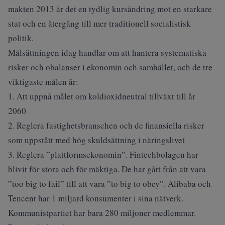
makten 2013 är det en tydlig kursändring mot en starkare
stat och en återgång till mer traditionell socialistisk
politik.
Målsättningen idag handlar om att hantera systematiska
risker och obalanser i ekonomin och samhället, och de tre
viktigaste målen är:
1. Att uppnå målet om koldioxidneutral tillväxt till år
2060
2. Reglera fastighetsbranschen och de finansiella risker
som uppstått med hög skuldsättning i näringslivet
3. Reglera ”plattformsekonomin”. Fintechbolagen har
blivit för stora och för mäktiga. De har gått från att vara
”too big to fail” till att vara ”to big to obey”. Alibaba och
Tencent har 1 miljard konsumenter i sina nätverk.
Kommunistpartiet har bara 280 miljoner medlemmar.