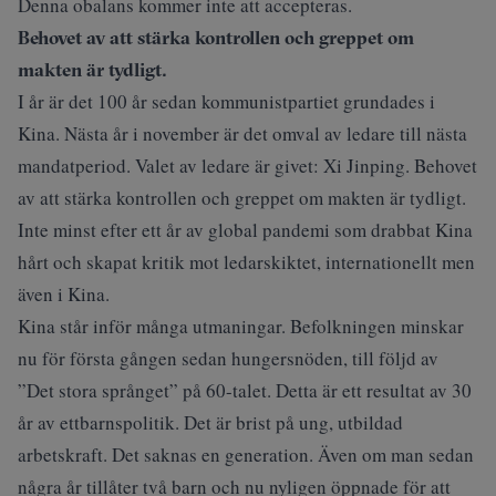
Denna obalans kommer inte att accepteras.
Behovet av att stärka kontrollen och greppet om
makten är tydligt.
I år är det 100 år sedan kommunistpartiet grundades i
Kina. Nästa år i november är det omval av ledare till nästa
mandatperiod. Valet av ledare är givet: Xi Jinping. Behovet
av att stärka kontrollen och greppet om makten är tydligt.
Inte minst efter ett år av global pandemi som drabbat Kina
hårt och skapat kritik mot ledarskiktet, internationellt men
även i Kina.
Kina står inför många utmaningar. Befolkningen minskar
nu för första gången sedan hungersnöden, till följd av
”Det stora språnget” på 60-talet. Detta är ett resultat av 30
år av ettbarnspolitik. Det är brist på ung, utbildad
arbetskraft. Det saknas en generation. Även om man sedan
några år tillåter två barn och nu nyligen öppnade för att