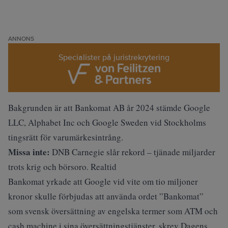
ANNONS
Specialister på juristrekrytering
Bakgrunden är att Bankomat AB år 2024 stämde Google
LLC, Alphabet Inc och Google Sweden vid Stockholms
tingsrätt för varumärkesintrång.
Missa inte:
DNB Carnegie slår rekord – tjänade miljarder
trots krig och börsoro. Realtid
Bankomat yrkade att Google vid vite om tio miljoner
kronor skulle förbjudas att använda ordet ”Bankomat”
som svensk översättning av engelska termer som ATM och
cash machine i sina översättningstjänster, skrev
Dagens