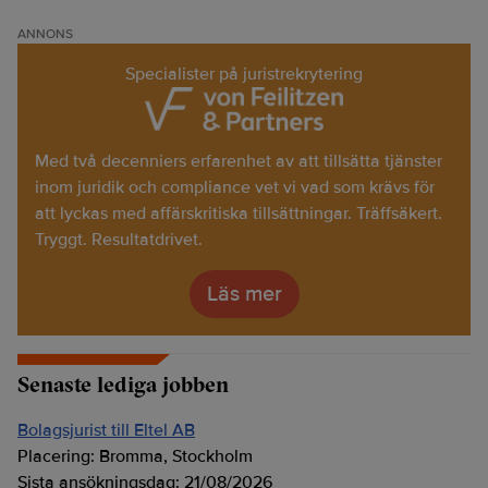
ANNONS
Specialister på juristrekrytering
Med två decenniers erfarenhet av att tillsätta tjänster
inom juridik och compliance vet vi vad som krävs för
att lyckas med affärskritiska tillsättningar. Träffsäkert.
Tryggt. Resultatdrivet.
Läs mer
Senaste lediga jobben
Bolagsjurist till Eltel AB
Placering:
Bromma, Stockholm
Sista ansökningsdag:
21/08/2026