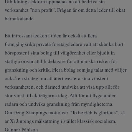
Utbildningssektorn uppmanas nu att bedriva sin
verksamhet ”non profit”. Frågan är om detta leder till ökat
barnafödande.
Ett intressant tecken i tiden är också att flera
framgångsrika privata företagsledare valt att skänka bort
börsposter i sina bolag till välgörenhet eller bjudit in
statliga organ att bli delägare för att minska risken för
granskning och kritik. Flera bolag som jag talat med väljer
också en strategi nu att återinvestera sina vinster i
verksamheten, och därmed undvika att visa upp allt för
stor vinst till aktieägarna idag. Allt för att flyga under
radarn och undvika granskning från myndigheterna.
Om Deng Xiaopings motto var ”To be rich is glorious”, så
är Xi Jinpings målsättning i stället klassisk socialism.
Gunnar Påhlson