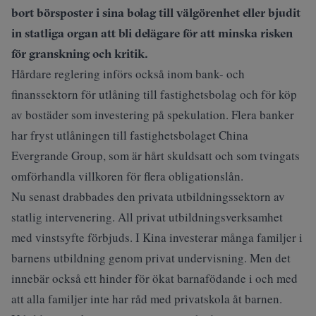
bort börsposter i sina bolag till välgörenhet eller bjudit
in statliga organ att bli delägare för att minska risken
för granskning och kritik.
Hårdare reglering införs också inom bank- och
finanssektorn för utlåning till fastighetsbolag och för köp
av bostäder som investering på spekulation. Flera banker
har fryst utlåningen till fastighetsbolaget China
Evergrande Group, som är hårt skuldsatt och som tvingats
omförhandla villkoren för flera obligationslån.
Nu senast drabbades den privata utbildningssektorn av
statlig intervenering. All privat utbildningsverksamhet
med vinstsyfte förbjuds. I Kina investerar många familjer i
barnens utbildning genom privat undervisning. Men det
innebär också ett hinder för ökat barnafödande i och med
att alla familjer inte har råd med privatskola åt barnen.