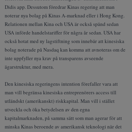
Didis app. Dessutom föredrar Kinas regering att man
noterar nya bolag på Kinas A-marknad eller i Hong Kong.
Relationen mellan Kina och USA är också spänd sedan
USA införde handelstariffer för några år sedan. USA har
också hotat med ny lagstiftning som innebär att kinesiska
bolag noterade på Nasdaq kan komma att avnoteras om de
inte uppfyller nya krav på transparens avseende
ägarstruktur, med mera.
Den kinesiska regeringens intention förefaller vara att
man vill begränsa kinesiska entreprenörers access till
utländskt (amerikanskt) riskkapital. Man vill i stället
utveckla och öka betydelsen av den egna
kapitalmarknaden, på samma sätt som man agerar för att
minska Kinas beroende av amerikansk teknologi när det