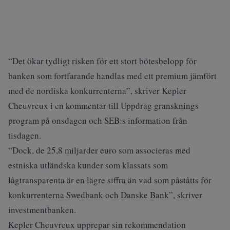
“Det ökar tydligt risken för ett stort bötesbelopp för
banken som fortfarande handlas med ett premium jämfört
med de nordiska konkurrenterna”, skriver Kepler
Cheuvreux i en kommentar till Uppdrag gransknings
program på onsdagen och SEB:s information från
tisdagen.
“Dock, de 25,8 miljarder euro som associeras med
estniska utländska kunder som klassats som
lågtransparenta är en lägre siffra än vad som påståtts för
konkurrenterna Swedbank och Danske Bank”, skriver
investmentbanken.
Kepler Cheuvreux upprepar sin rekommendation