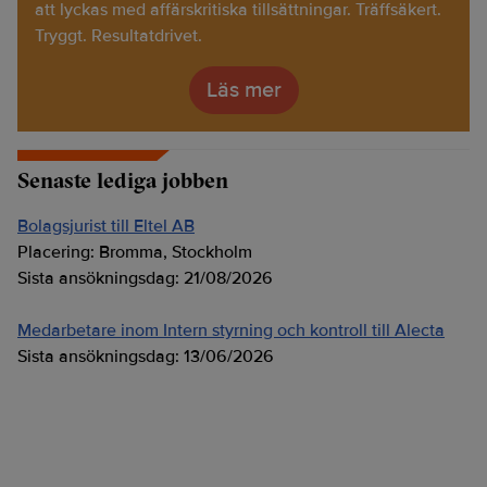
att lyckas med affärskritiska tillsättningar. Träffsäkert.
Tryggt. Resultatdrivet.
Läs mer
Senaste lediga jobben
Bolagsjurist till Eltel AB
Placering:
Bromma, Stockholm
Sista ansökningsdag:
21/08/2026
Medarbetare inom Intern styrning och kontroll till Alecta
Sista ansökningsdag:
13/06/2026