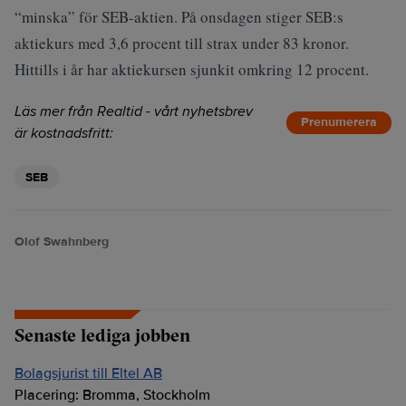
“minska” för SEB-aktien. På onsdagen stiger SEB:s
aktiekurs med 3,6 procent till strax under 83 kronor.
Hittills i år har aktiekursen sjunkit omkring 12 procent.
Läs mer från Realtid - vårt nyhetsbrev
Prenumerera
är kostnadsfritt:
SEB
Olof Swahnberg
Senaste lediga jobben
Bolagsjurist till Eltel AB
Placering:
Bromma, Stockholm