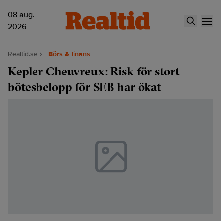
08 aug.
2026
Realtid.se
Börs & finans
Kepler Cheuvreux: Risk för stort
bötesbelopp för SEB har ökat