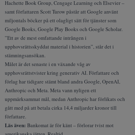
Hachette Book Group, Cengage Learning och Elsevier –
samt författaren Scott Turow påstår att Google använt
miljontals böcker på ett olagligt sätt för tjänster som
Google Books, Google Play Books och Google Scholar.
”Ett av de mest omfattande intrången i
upphovsrättsskyddat material i historien”, står det i
stämningsansökan.
Målet är det senaste i en växande våg av
upphovsrättstvister kring generativ AI. Författare och
förlag har tidigare stämt bland andra Google, OpenAI,
Anthropic och Meta. Meta vann nyligen ett
uppmärksammat mål, medan Anthropic har förlikats och
gått med på att betala cirka 14,4 miljarder kronor till
författare.
Läs även:
Bankomat är för känt – förlorar tvist mot
amerikanska jätten. Realtid