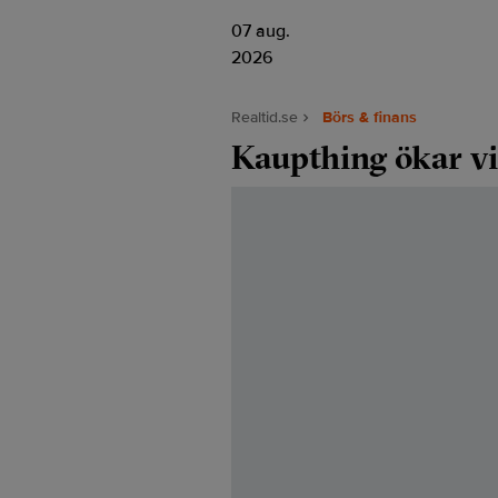
07 aug.
2026
Realtid.se
Börs & finans
Kaupthing ökar v