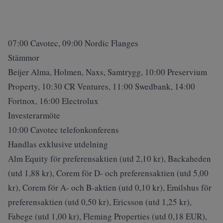
07:00 Cavotec, 09:00 Nordic Flanges
Stämmor
Beijer Alma, Holmen, Naxs, Samtrygg, 10:00 Preservium
Property, 10:30 CR Ventures, 11:00 Swedbank, 14:00
Fortnox, 16:00 Electrolux
Investerarmöte
10:00 Cavotec telefonkonferens
Handlas exklusive utdelning
Alm Equity för preferensaktien (utd 2,10 kr), Backaheden
(utd 1,88 kr), Corem för D- och preferensaktien (utd 5,00
kr), Corem för A- och B-aktien (utd 0,10 kr), Emilshus för
preferensaktien (utd 0,50 kr), Ericsson (utd 1,25 kr),
Fabege (utd 1,00 kr), Fleming Properties (utd 0,18 EUR),