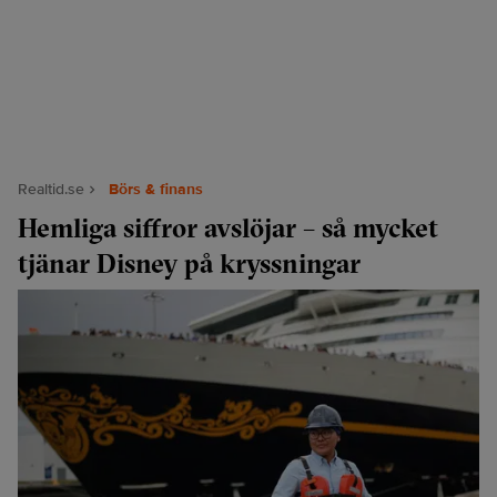
Realtid.se
Börs & finans
Hemliga siffror avslöjar – så mycket
tjänar Disney på kryssningar