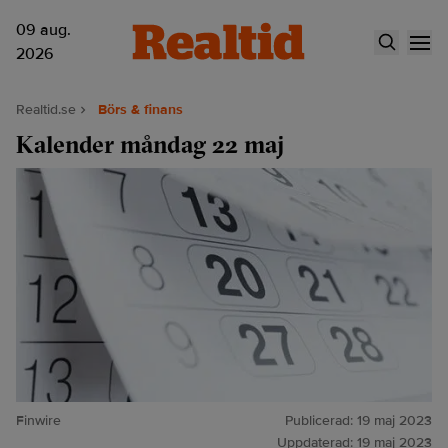
09 aug.
2026
Realtid.se
Börs & finans
Kalender måndag 22 maj
Finwire
Publicerad:
19 maj 2023
Uppdaterad:
19 maj 2023