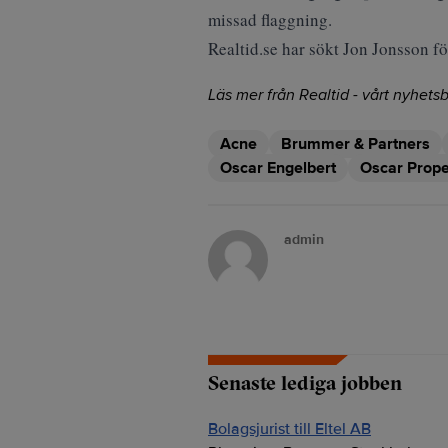
missad flaggning.
Realtid.se har sökt Jon Jonsson fö
Läs mer från Realtid - vårt nyhetsb
Acne
Brummer & Partners
Oscar Engelbert
Oscar Prope
admin
Senaste lediga jobben
Bolagsjurist till Eltel AB