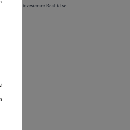
m
ande till de investerare Realtid.se
vi
an