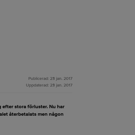
Publicerad:
23 jan. 2017
Uppdaterad:
23 jan. 2017
efter stora förluster. Nu har
italet återbetalats men någon