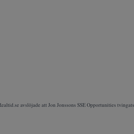
ealtid.se avslöjade att Jon Jonssons SSE Opportunities tvingats