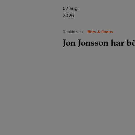
07 aug.
2026
Realtid.se
Börs & finans
Jon Jonsson har bö