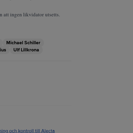
att ingen likvidator utsetts.
Michael Schiller
ius
Ulf Lillkrona
ng och kontroll till Alecta