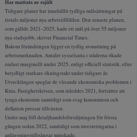
Har mattats av rejält
Tidigare planer har innehållit tydliga målsättningar på
tiotals miljoner nya arbetstillfällen. Den senaste planen,
som gällde 2021–2025, hade ett mål på över 55 miljoner
nya stadsjobb, skriver
Financial Times
.
Bakom förändringen ligger en tydlig avmattning på
arbetsmarknaden. Antalet sysselsatta i städerna ökade
endast marginellt under 2025, enligt officiell statistik, efter
betydligt starkare ökningstakt under tidigare år.
Utvecklingen speglar de växande ekonomiska problemen i
Kina. Fastighetskrisen, som inleddes 2021, fortsätter att
tynga ekonomin samtidigt som svag konsumtion och
deflation pressar tillväxten.
Under maj föll detaljhandelsförsäljningen för första
gången sedan 2022, samtidigt som investeringarna i
anläggningstillgångar minskade.