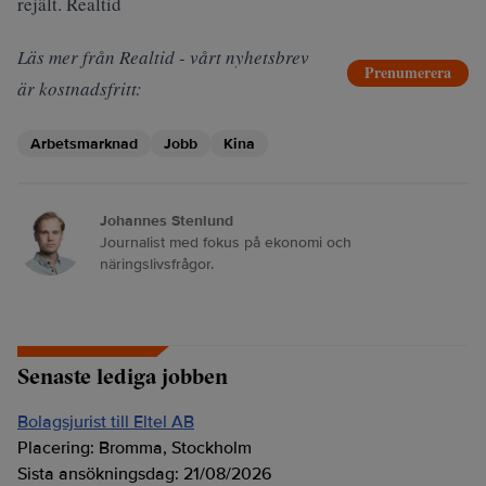
rejält. Realtid
Läs mer från Realtid - vårt nyhetsbrev
Prenumerera
är kostnadsfritt:
Arbetsmarknad
Jobb
Kina
Johannes Stenlund
Journalist med fokus på ekonomi och
näringslivsfrågor.
Senaste lediga jobben
Bolagsjurist till Eltel AB
Placering:
Bromma, Stockholm
Sista ansökningsdag:
21/08/2026