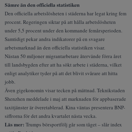
Sämre än den officiella statistiken
Den officiella arbetslösheten i städerna har legat kring fem
procent. Regeringen siktar på att hålla arbetslösheten
under 5,5 procent under den kommande femårsperioden.
Samtidigt pekar andra indikatorer på en svagare
arbetsmarknad än den officiella statistiken visar.
Nästan 50 miljoner migrantarbetare återvände förra året
till landsbygden efter att ha sökt arbete i städerna, vilket
enligt analytiker tyder på att det blivit svårare att hitta
jobb.
Även gigekonomin visar tecken på mättnad. Teknikstaden
Shenzhen meddelade i maj att marknaden för appbaserade
taxitjänster är överetablerad. Kina väntas presentera BNP-
siffrorna för det andra kvartalet nästa vecka.
Läs mer:
Trumps börsportfölj går som tåget – slår index