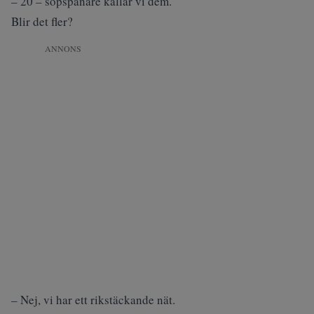
– 20 – sopspanare kallar vi dem.
Blir det fler?
ANNONS
– Nej, vi har ett rikstäckande nät.