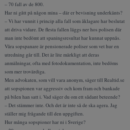
– 70 fall av de 800.
Har ni gått på någon mina – där er bevisning underkänts?
– Vi har vunnit i princip alla fall som åklagare har beslutat
att driva vidare. De flesta fallen läggs ner hos polisen där
man inte bedömt att spaningsresultat har kunnat uppnås.
Våra sopspanare är pensionerade poliser som vet hur en
utredning går till. Det är lite märkligt att deras
anmälningar, ofta med fotodokumentation, inte bedöms
som mer trovärdiga.
Men advokaten, som vill vara anonym, säger till Realtid.se
att sopspionen var aggressiv och kom fram och bankade
på bilen han satt i. Vad säger du om ett sådant beteende?
– Det stämmer inte. Och det är inte så de ska agera. Jag
ställer mig frågande till den uppgiften.
Hur många sopspioner har ni i Sverige?