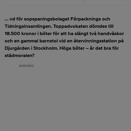
… vd för sopspaningsbolaget Förpacknings och
Tidningsinsamlingen. Toppadvokaten dömdes till
18.500 kronor i böter för att ha slängt två handväskor
och en gammal barnstol vid en återvinningsstation på
Djurgården i Stockholm. Höga böter – är det bra för
städmoralen?
ANNONS