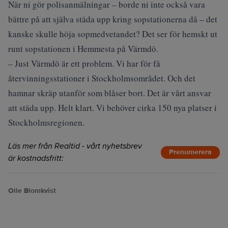
När ni gör polisanmälningar – borde ni inte också vara
bättre på att själva städa upp kring sopstationerna då – det
kanske skulle höja sopmedvetandet? Det ser för hemskt ut
runt sopstationen i Hemmesta på Värmdö.
– Just Värmdö är ett problem. Vi har för få
återvinningsstationer i Stockholmsområdet. Och det
hamnar skräp utanför som blåser bort. Det är vårt ansvar
att städa upp. Helt klart. Vi behöver cirka 150 nya platser i
Stockholmsregionen.
Läs mer från Realtid - vårt nyhetsbrev
Prenumerera
är kostnadsfritt:
Olle Blomkvist