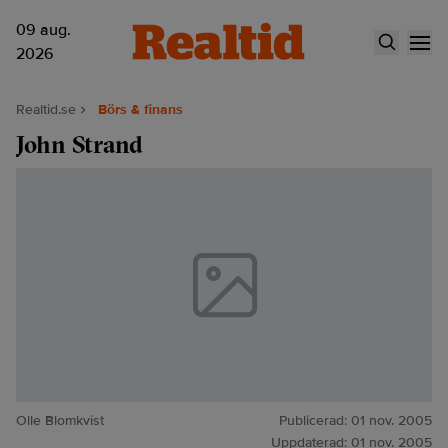
09 aug.
2026
Realtid.se
Börs & finans
John Strand
Olle Blomkvist
Publicerad:
01 nov. 2005
Uppdaterad:
01 nov. 2005