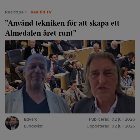
Realtid.se
Realtid TV
”Använd tekniken för att skapa ett
Almedalen året runt”
Edvard
Publicerad:
02 juli 2026
Lundkvist
Uppdaterad:
02 juli 2026