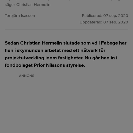
säger Christian Hermelin.
Torbjörn Isacson
Publicerad:
07 sep. 2020
Uppdaterad:
07 sep. 2020
Sedan Christian Hermelin slutade som vd i Fabege har
han i skymundan arbetat med ett nätverk för
projektutveckling inom fastigheter. Nu går han in i
fondbolaget Prior Nilssons styrelse.
ANNONS