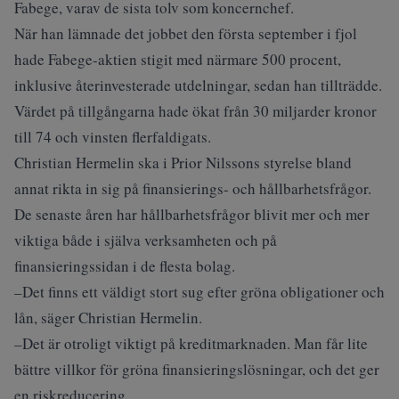
Fabege, varav de sista tolv som koncernchef.
När han lämnade det jobbet den första september i fjol
hade Fabege-aktien stigit med närmare 500 procent,
inklusive återinvesterade utdelningar, sedan han tillträdde.
Värdet på tillgångarna hade ökat från 30 miljarder kronor
till 74 och vinsten flerfaldigats.
Christian Hermelin ska i Prior Nilssons styrelse bland
annat rikta in sig på finansierings- och hållbarhetsfrågor.
De senaste åren har hållbarhetsfrågor blivit mer och mer
viktiga både i själva verksamheten och på
finansieringssidan i de flesta bolag.
–Det finns ett väldigt stort sug efter gröna obligationer och
lån, säger Christian Hermelin.
–Det är otroligt viktigt på kreditmarknaden. Man får lite
bättre villkor för gröna finansieringslösningar, och det ger
en riskreducering.