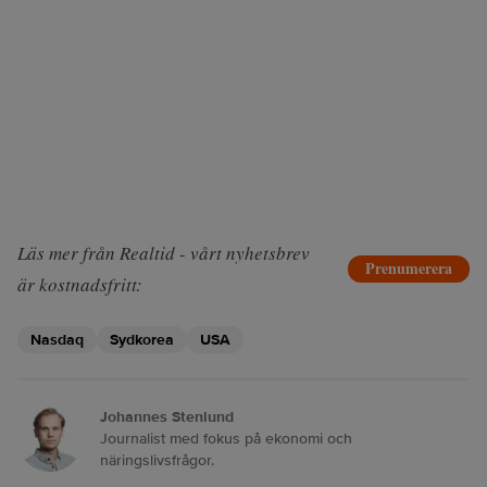
Läs mer från Realtid - vårt nyhetsbrev
Prenumerera
är kostnadsfritt:
Nasdaq
Sydkorea
USA
Johannes Stenlund
Journalist med fokus på ekonomi och
näringslivsfrågor.