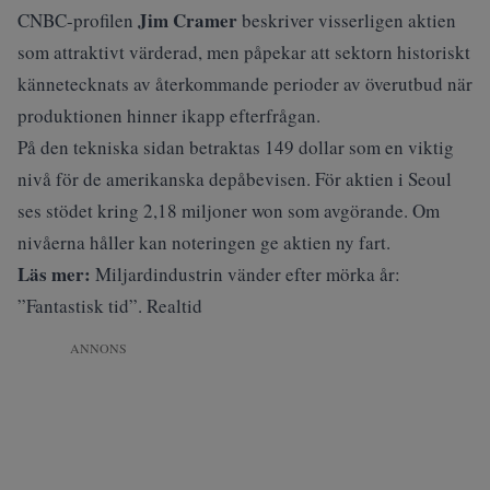
Jim Cramer
CNBC-profilen
beskriver visserligen aktien
som attraktivt värderad, men påpekar att sektorn historiskt
kännetecknats av återkommande perioder av överutbud när
produktionen hinner ikapp efterfrågan.
På den tekniska sidan betraktas 149 dollar som en viktig
nivå för de amerikanska depåbevisen. För aktien i Seoul
ses stödet kring 2,18 miljoner won som avgörande. Om
nivåerna håller kan noteringen ge aktien ny fart.
Läs mer:
Miljardindustrin vänder efter mörka år:
”Fantastisk tid”. Realtid
ANNONS