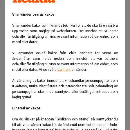
Sista ansökningsdag:
13/06/2026
Vi använder oss av kakor
ANNONS
Vi använder kakor och liknande tekniker för att du ska få en så bra
upplevelse som möjligt på webbplatsen. Det innebär att vi lagrar
och/eller får tillgång till viss relevant information på din enhet, som
mobil eller dator.
Vi använder också kakor från olika partners för vissa av
ändamålen som listas nedan som innebär att vår partners
och/eller får tillgång till viss relevant information på din enhet, som
mobil eller dator. Vi och våra
partners
använder.
Användning av kakor innebär att vi behandlar personuppgifter som
IP-adress, unika identifierare och beteendedata. Vår behandling av
personuppgifter sker med samtycke eller berättigat intresse som
laglig grund.
Dina val av kakor
Om du klickar på knappen “Godkänn och stäng” så samtycker du
till att vi använder kakor för de ändamål som listas nedan. Under