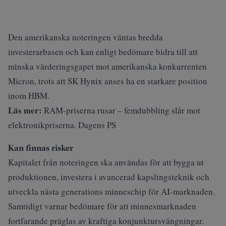
Den amerikanska noteringen väntas bredda
investerarbasen och kan enligt bedömare bidra till att
minska värderingsgapet mot amerikanska konkurrenten
Micron, trots att SK Hynix anses ha en starkare position
inom HBM.
Läs mer:
RAM-priserna rusar – femdubbling slår mot
elektronikpriserna. Dagens PS
Kan finnas risker
Kapitalet från noteringen ska användas för att bygga ut
produktionen, investera i avancerad kapslingsteknik och
utveckla nästa generations minneschip för AI-marknaden.
Samtidigt varnar bedömare för att minnesmarknaden
fortfarande präglas av kraftiga konjunktursvängningar.