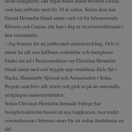
inom fastigheter. Där ingår bland annat brodern Gustaf,
som han jobbade med för 30 år sedan. Sedan dess har
Gustaf Hermelin bland annat varit vd för börsnoterade
Klövern och Catena, där han i dag är styrelseordförande i
den sistnämnda.
– Jag brinner för att jobba med stadsutveckling. Och vi
måste ha allt mer hållbara stadsdelar och fastigheter.
Under sin tid i Paulssonsfären var Christian Hermelin
bland annat med och byggde upp områdena Järla Sjö i
Nacka, Hammarby Sjöstad och Arenastaden i Solna.
Projekt som blev allt större och gick ut på att omvandla
nedgångna industriområden.
Sedan Christian Hermelin lämnade Fabege har
fastighetsaktierna hunnit nå nya toppkurser, rasa under
coronafrossan i februari-mars för att sedan återhämtas en
del.