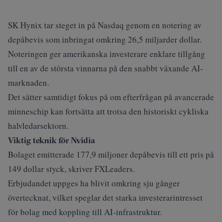
SK Hynix tar steget in på Nasdaq genom en notering av
depåbevis som inbringat omkring 26,5 miljarder dollar.
Noteringen ger amerikanska investerare enklare tillgång
till en av de största vinnarna på den snabbt växande AI-
marknaden.
Det sätter samtidigt fokus på om efterfrågan på avancerade
minneschip kan fortsätta att trotsa den historiskt cykliska
halvledarsektorn.
Viktig teknik för Nvidia
Bolaget emitterade 177,9 miljoner depåbevis till ett pris på
149 dollar styck, skriver
FXLeaders
.
Erbjudandet uppges ha blivit omkring sju gånger
övertecknat, vilket speglar det starka investerarintresset
för bolag med koppling till AI-infrastruktur.