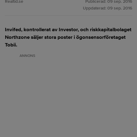
Realtid.se
Publicerad:
09 sep. 2016
Uppdaterad:
09 sep. 2016
Invifed, kontrollerat av Investor, och riskkapitalbolaget
Northzone säljer stora poster i ögonsensorföretaget
Tobii.
ANNONS