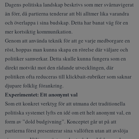
Dagens politiska landskap beskrivs som mer svårnavigerat
än förr, då partierna tenderar att bli alltmer lika varandra
och överlappa i sina budskap. Detta har banat väg för en
mer kortsiktig kommunikation.
Genom att använda teknik för att ge varje medborgare en
röst, hoppas man kunna skapa en rörelse där väljare och
politiker samverkar. Detta skulle kunna fungera som en
direkt motvikt mot den rådande utvecklingen, där
politiken ofta reduceras till klickbait-rubriker som saknar
djupare folklig förankring.
Experimentet: Ett anonymt val
Som ett konkret verktyg för att utmana det traditionella
politiska systemet lyfts en idé om ett helt anonymt val, en
form av ”dold budgivning”. Konceptet går ut på att
partierna först presenterar sina vallöften utan att avslöja