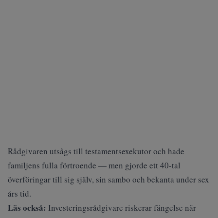
Rådgivaren utsågs till testamentsexekutor och hade
familjens fulla förtroende — men gjorde ett 40‑tal
överföringar till sig själv, sin sambo och bekanta under sex
års tid.
Läs också:
Investeringsrådgivare riskerar fängelse när