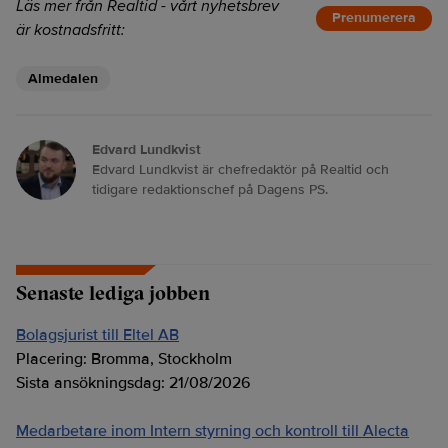
Läs mer från Realtid - vårt nyhetsbrev
Prenumerera
är kostnadsfritt:
Almedalen
Edvard Lundkvist
Edvard Lundkvist är chefredaktör på Realtid och
tidigare redaktionschef på Dagens PS.
Senaste lediga jobben
Bolagsjurist till Eltel AB
Placering:
Bromma, Stockholm
Sista ansökningsdag:
21/08/2026
Medarbetare inom Intern styrning och kontroll till Alecta