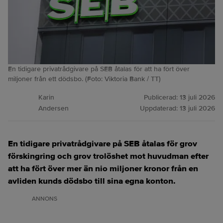
En tidigare privatrådgivare på SEB åtalas för att ha fört över
miljoner från ett dödsbo. (Foto: Viktoria Bank / TT)
Karin
Publicerad:
13 juli 2026
Andersen
Uppdaterad:
13 juli 2026
En tidigare privatrådgivare på SEB åtalas för grov
förskingring och grov trolöshet mot huvudman efter
att ha fört över mer än nio miljoner kronor från en
avliden kunds dödsbo till sina egna konton.
ANNONS