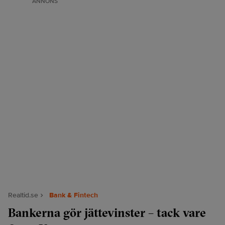
ANNONS
Realtid.se
Bank & Fintech
Bankerna gör jättevinster – tack vare