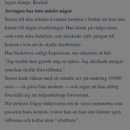
lagen skärps. Realtid
Arvingen har inte märkt något
Sonen till den avlidna kvinnan berättar i förhör att han inte
kände till några överföringar. Han litade på rådgivaren,
som varit nära familjen, och skickade själv pengar till
honom i tron att de skulle återbetalas.
Han beskriver, enligt
Expressen
, sin situation så här:
”Jag trodde han gjorde mig en tjänst. Jag skickade pengar
som han skulle föra tillbaka.”
Sonen hade räknat med ett mindre arv på omkring 10 000
euro — en gåva från modern — och säger att han aldrig
föreställt sig att miljonbelopp försvunnit.
När polisen frågar rådgivaren om de stora summorna som
passerat hans konton, svarar han att han inte känner igen
siffrorna och kallar dem ”ofattbara”.