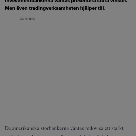
investmentbankerna väntas presentera stora vinster.
Men även tradingverksamheten hjälper till.
ANNONS
De amerikanska storbankerna väntas redovisa ett starkt