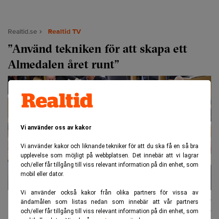
Realtid.se
Realtid TV
”Använd tekniken för att skapa ett
Almedalen året runt”
Vi använder oss av kakor
Vi använder kakor och liknande tekniker för att du ska få en så bra
upplevelse som möjligt på webbplatsen. Det innebär att vi lagrar
och/eller får tillgång till viss relevant information på din enhet, som
mobil eller dator.
Vi använder också kakor från olika partners för vissa av
Edvard
Publicerad:
02 juli 2026
ändamålen som listas nedan som innebär att vår partners
Lundkvist
Uppdaterad:
02 juli 2026
och/eller får tillgång till viss relevant information på din enhet, som