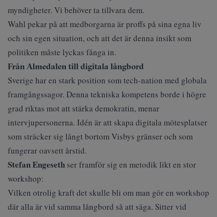
myndigheter. Vi behöver ta tillvara dem.
Wahl pekar på att medborgarna är proffs på sina egna liv
och sin egen situation, och att det är denna insikt som
politiken måste lyckas fånga in.
Från Almedalen till digitala långbord
Sverige har en stark position som tech-nation med globala
framgångssagor. Denna tekniska kompetens borde i högre
grad riktas mot att stärka demokratin, menar
intervjupersonerna. Idén är att skapa digitala mötesplatser
som sträcker sig långt bortom Visbys gränser och som
fungerar oavsett årstid.
Stefan Engeseth
ser framför sig en metodik likt en stor
workshop:
Vilken otrolig kraft det skulle bli om man gör en workshop
där alla är vid samma långbord så att säga. Sitter vid