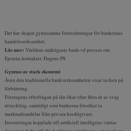
Det har skapat gynnsamma förutsättningar för bankernas
handelsverksamhet.
Läs mer:
Världens mäktigaste bank-vd pressas om
Epstein-kontakter. Dagens PS
Gynnas av stark ekonomi
Även den traditionella bankverksamheten visar tecken på
förbättring.
Företagens efterfrågan på lån ökar efter flera år av svag
utveckling, samtidigt som bankerna försöker ta
marknadsandelar från privata kreditgivare.
Investeringar kopplade till artificiell intelligens väntas
dessutom bidra till ökad utlåning när företag satsar på nya