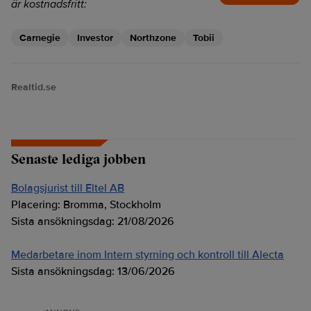
är kostnadsfritt:
Carnegie
Investor
Northzone
Tobii
Realtid.se
Senaste lediga jobben
Bolagsjurist till Eltel AB
Placering:
Bromma, Stockholm
Sista ansökningsdag:
21/08/2026
Medarbetare inom Intern styrning och kontroll till Alecta
Sista ansökningsdag:
13/06/2026