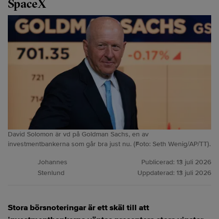
SpaceX
David Solomon är vd på Goldman Sachs, en av
investmentbankerna som går bra just nu. (Foto: Seth Wenig/AP/TT).
Johannes
Publicerad:
13 juli 2026
Stenlund
Uppdaterad:
13 juli 2026
Stora börsnoteringar är ett skäl till att