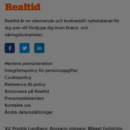
Realtid är en oberoende och kostnadsfri nyhetskanal för
dig som vill fördjupa dig inom finans- och
näringslivsnyheter.
Hantera prenumeration
Integritetspolicy för personuppgifter
Cookiepolicy
Relevance AI-policy
Annonsera på Realtid
Pressmeddelanden
Kontakta oss
Ändra datainställningar
Vd: Fredrik Lundberg. Ansvarig utgivare: Mikael Gullström.