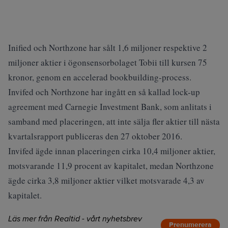
Inified och Northzone har sålt 1,6 miljoner respektive 2
miljoner aktier i ögonsensorbolaget Tobii till kursen 75
kronor, genom en accelerad bookbuilding-process.
Invifed och Northzone har ingått en så kallad lock-up
agreement med Carnegie Investment Bank, som anlitats i
samband med placeringen, att inte sälja fler aktier till nästa
kvartalsrapport publiceras den 27 oktober 2016.
Invifed ägde innan placeringen cirka 10,4 miljoner aktier,
motsvarande 11,9 procent av kapitalet, medan Northzone
ägde cirka 3,8 miljoner aktier vilket motsvarade 4,3 av
kapitalet.
Läs mer från Realtid - vårt nyhetsbrev
Prenumerera