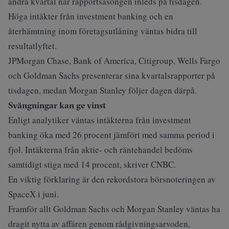
andra kvartal när rapportsäsongen inleds på tisdagen.
Höga intäkter från investment banking och en
återhämtning inom företagsutlåning väntas bidra till
resultatlyftet.
JPMorgan Chase, Bank of America, Citigroup, Wells Fargo
och Goldman Sachs presenterar sina kvartalsrapporter på
tisdagen, medan Morgan Stanley följer dagen därpå.
Svängningar kan ge vinst
Enligt analytiker väntas intäkterna från investment
banking öka med 26 procent jämfört med samma period i
fjol. Intäkterna från aktie- och räntehandel bedöms
samtidigt stiga med 14 procent, skriver
CNBC
.
En viktig förklaring är den rekordstora börsnoteringen av
SpaceX i juni.
Framför allt Goldman Sachs och Morgan Stanley väntas ha
dragit nytta av affären genom rådgivningsarvoden,