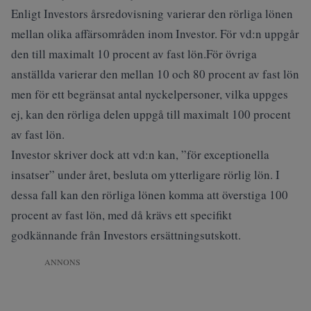
Enligt Investors årsredovisning varierar den rörliga lönen
mellan olika affärsområden inom Investor. För vd:n uppgår
den till maximalt 10 procent av fast lön.För övriga
anställda varierar den mellan 10 och 80 procent av fast lön
men för ett begränsat antal nyckelpersoner, vilka uppges
ej, kan den rörliga delen uppgå till maximalt 100 procent
av fast lön.
Investor skriver dock att vd:n kan, ”för exceptionella
insatser” under året, besluta om ytterligare rörlig lön. I
dessa fall kan den rörliga lönen komma att överstiga 100
procent av fast lön, med då krävs ett specifikt
godkännande från Investors ersättningsutskott.
ANNONS