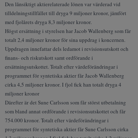
Den lånsiktigt aktierelaterade lönen var värderad vid
tilldelningstillfället till dryga 9 miljoner kronor, jämfört
med fjolårets dryga 8,3 miljoner kronor.
Högst ersättning i styrelsen har Jacob Wallenberg som får
totalt 2,4 miljoner kronor för sina uppdrag i koncernen.
Uppdragen innefattar dels ledamot i revisionsutskott och
finans- och riskutskott samt ordförande i
ersättningsutskottet. Totalt efter värdeförändringar i
programmet för syntetiska aktier får Jacob Wallenberg
cirka 4,5 miljoner kronor. I fjol fick han totalt dryga 4
miljoner kronor
Därefter är det Sune Carlsson som får störst utbetalning
som bland annat ordförande i revisionsutskottet och får
754.000 kronor. Totalt efter värdeförändringar i
programmet för syntetiska aktier får Sune Carlsson cirka