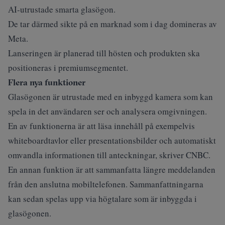
AI-utrustade smarta glasögon.
De tar därmed sikte på en marknad som i dag domineras av
Meta.
Lanseringen är planerad till hösten och produkten ska
positioneras i premiumsegmentet.
Flera nya funktioner
Glasögonen är utrustade med en inbyggd kamera som kan
spela in det användaren ser och analysera omgivningen.
En av funktionerna är att läsa innehåll på exempelvis
whiteboardtavlor eller presentationsbilder och automatiskt
omvandla informationen till anteckningar, skriver
CNBC
.
En annan funktion är att sammanfatta längre meddelanden
från den anslutna mobiltelefonen. Sammanfattningarna
kan sedan spelas upp via högtalare som är inbyggda i
glasögonen.