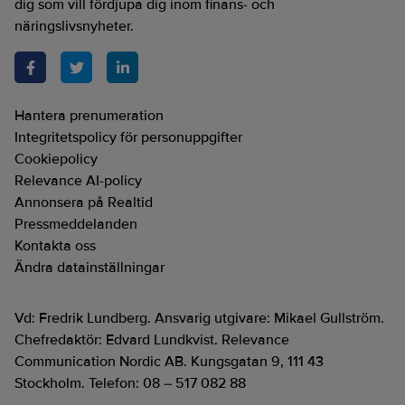
dig som vill fördjupa dig inom finans- och
näringslivsnyheter.
Hantera prenumeration
Integritetspolicy för personuppgifter
Cookiepolicy
Relevance AI-policy
Annonsera på Realtid
Pressmeddelanden
Kontakta oss
Ändra datainställningar
Vd: Fredrik Lundberg. Ansvarig utgivare: Mikael Gullström.
Chefredaktör: Edvard Lundkvist. Relevance
Communication Nordic AB. Kungsgatan 9, 111 43
Stockholm. Telefon: 08 – 517 082 88