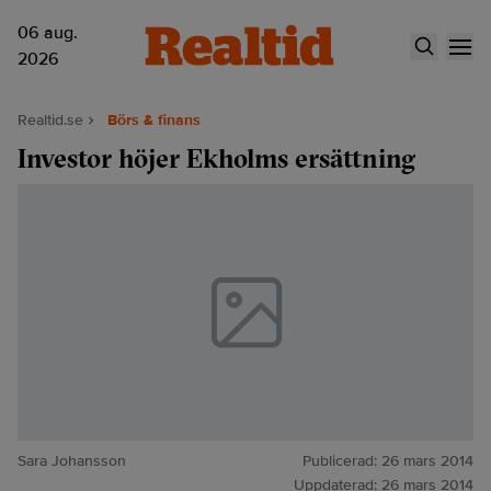
06 aug.
2026
Realtid.se
Börs & finans
Investor höjer Ekholms ersättning
Sara Johansson
Publicerad:
26 mars 2014
Uppdaterad:
26 mars 2014