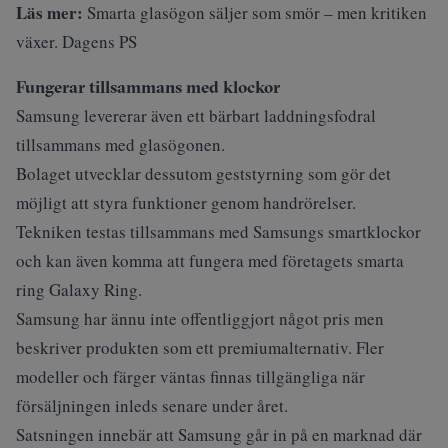
Läs mer:
Smarta glasögon säljer som smör – men kritiken
växer. Dagens PS
Fungerar tillsammans med klockor
Samsung levererar även ett bärbart laddningsfodral
tillsammans med glasögonen.
Bolaget utvecklar dessutom geststyrning som gör det
möjligt att styra funktioner genom handrörelser.
Tekniken testas tillsammans med Samsungs smartklockor
och kan även komma att fungera med företagets smarta
ring Galaxy Ring.
Samsung har ännu inte offentliggjort något pris men
beskriver produkten som ett premiumalternativ. Fler
modeller och färger väntas finnas tillgängliga när
försäljningen inleds senare under året.
Satsningen innebär att Samsung går in på en marknad där