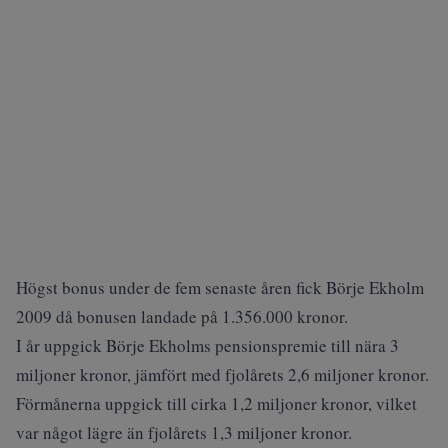
Högst bonus under de fem senaste åren fick Börje Ekholm
2009 då bonusen landade på 1.356.000 kronor.
I år uppgick Börje Ekholms pensionspremie till nära 3
miljoner kronor, jämfört med fjolårets 2,6 miljoner kronor.
Förmånerna uppgick till cirka 1,2 miljoner kronor, vilket
var något lägre än fjolårets 1,3 miljoner kronor.