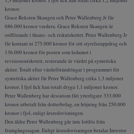
1,3 miljoner kronor. I fjol fick han totalt cirka 1,2 miljoner
kronor.
Grace Reksten Skaugen och Peter Wallenberg Jr får
686.000 kronor vardera. Grace Reksten Skaugen är
ordförande i finans- och riskutskottet. Peter Wallenberg Jr
får kontant ut 275.000 kronor för sitt styrelseuppdrag och
136.000 kronor för posten som ledamot i
revisionsutskotett, resterande är värdet på syntetiska
aktier. Totalt efter värdeförändringar i programmet för
syntetiska aktier får Peter Wallenberg cirka 1,3 miljoner
kronor. I fjol fick han totalt dryga 1,1 miljoner kronor.
Peter Wallenberg har dessutom fått ytterligare 333.000
kronor utbetalt från dotterbolag, en höjning från 250.000
kronor i fjol, enligt årsredovisningen.
Den äldre Peter Wallenberg går inte lottlös från
framgångssagan. Enligt årsredovisningen betalar Investor