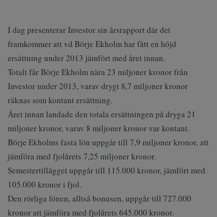
I dag presenterar Investor sin årsrapport där det
framkommer att vd Börje Ekholm har fått en höjd
ersättning under 2013 jämfört med året innan.
Totalt får Börje Ekholm nära 23 miljoner kronor från
Investor under 2013, varav drygt 8,7 miljoner kronor
räknas som kontant ersättning.
Året innan landade den totala ersättningen på dryga 21
miljoner kronor, varav 8 miljoner kronor var kontant.
Börje Ekholms fasta lön uppgår till 7,9 miljoner kronor, att
jämföra med fjolårets 7,25 miljoner kronor.
Semestertillägget uppgår till 115.000 kronor, jämfört med
105.000 kronor i fjol.
Den rörliga lönen, alltså bonusen, uppgår till 727.000
kronor att jämföra med fjolårets 645.000 kronor.