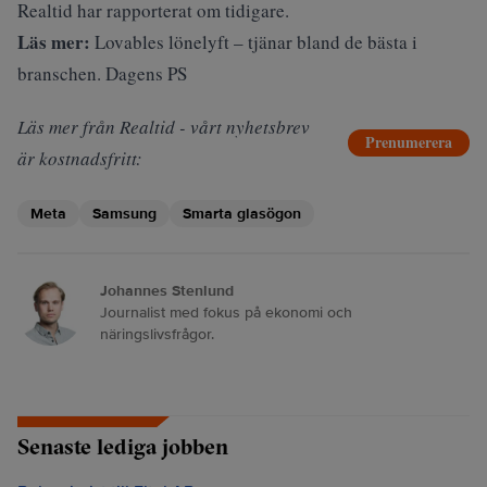
Realtid
har rapporterat om tidigare.
Läs mer:
Lovables lönelyft – tjänar bland de bästa i
branschen. Dagens PS
Läs mer från Realtid - vårt nyhetsbrev
Prenumerera
är kostnadsfritt:
Meta
Samsung
Smarta glasögon
Johannes Stenlund
Journalist med fokus på ekonomi och
näringslivsfrågor.
Senaste lediga jobben