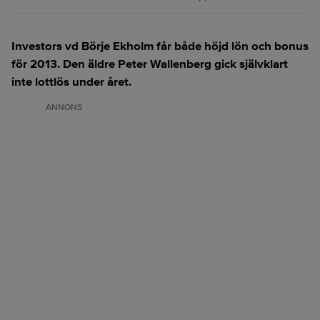
Investors vd Börje Ekholm får både höjd lön och bonus
för 2013. Den äldre Peter Wallenberg gick självklart
inte lottlös under året.
ANNONS