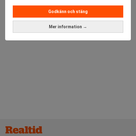
ANNONS
Godkänn och stäng
Mer information →