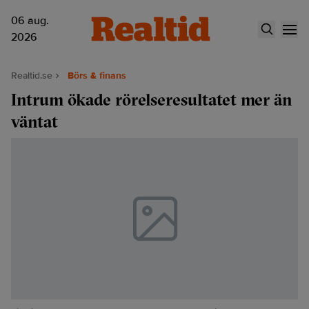
06 aug.
2026
Realtid.se
Börs & finans
Intrum ökade rörelseresultatet mer än
väntat