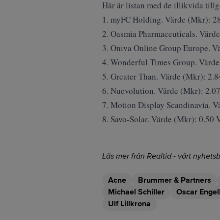
Här är listan med de illikvida til
1. myFC Holding. Värde (Mkr): 28
2. Oasmia Pharmaceuticals. Värde
3. Oniva Online Group Europe. Vä
4. Wonderful Times Group. Värde 
5. Greater Than. Värde (Mkr): 2.8
6. Nuevolution. Värde (Mkr): 2.07
7. Motion Display Scandinavia. Vä
8. Savo-Solar. Värde (Mkr): 0.50 
Läs mer från Realtid - vårt nyhetsb
Acne
Brummer & Partners
Michael Schiller
Oscar Engel
Ulf Lillkrona