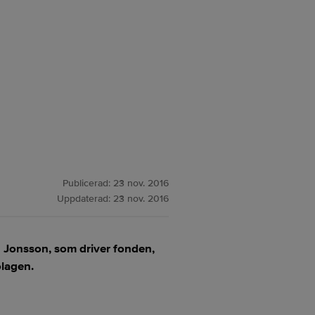
Publicerad:
23 nov. 2016
Uppdaterad:
23 nov. 2016
n Jonsson, som driver fonden,
bolagen.