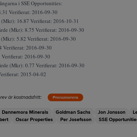
lgångarna i SSE Opportunities:
.31 Verifierat: 2016-09-30
 (Mkr): 16.87 Verifierat: 2016-10-31
rde (Mkr): 8.75 Verifierat: 2016-09-30
(Mkr): 5.82 Verifierat: 2016-09-30
4 Verifierat: 2016-09-30
 Verifierat: 2016-09-30
rde (Mkr): 0.77 Verifierat: 2016-09-30
Verifierat: 2015-04-02
rev är kostnadsfritt:
Prenumerera
Dannemora Minerals
Goldman Sachs
Jon Jonsson
L
bert
Oscar Properties
Per Josefsson
SSE Opportunitie