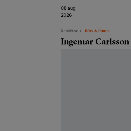
08 aug.
2026
Realtid.se
Börs & finans
Ingemar Carlsson