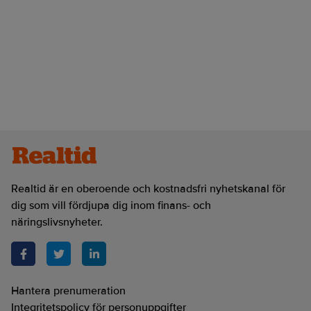
Realtid är en oberoende och kostnadsfri nyhetskanal för
dig som vill fördjupa dig inom finans- och
näringslivsnyheter.
Hantera prenumeration
Integritetspolicy för personuppgifter