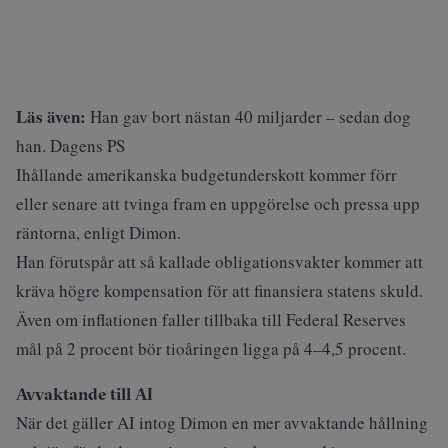
Läs även:
Han gav bort nästan 40 miljarder – sedan dog
han. Dagens PS
Ihållande amerikanska budgetunderskott kommer förr
eller senare att tvinga fram en uppgörelse och pressa upp
räntorna, enligt Dimon.
Han förutspår att så kallade obligationsvakter kommer att
kräva högre kompensation för att finansiera statens skuld.
Även om inflationen faller tillbaka till Federal Reserves
mål på 2 procent bör tioåringen ligga på 4–4,5 procent.
Avvaktande till AI
När det gäller AI intog Dimon en mer avvaktande hållning