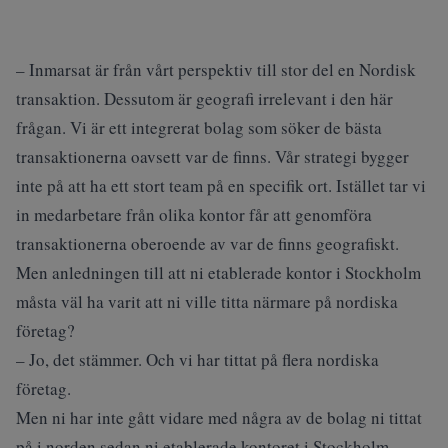
– Inmarsat är från vårt perspektiv till stor del en Nordisk
transaktion. Dessutom är geografi irrelevant i den här
frågan. Vi är ett integrerat bolag som söker de bästa
transaktionerna oavsett var de finns. Vår strategi bygger
inte på att ha ett stort team på en specifik ort. Istället tar vi
in medarbetare från olika kontor får att genomföra
transaktionerna oberoende av var de finns geografiskt.
Men anledningen till att ni etablerade kontor i Stockholm
måsta väl ha varit att ni ville titta närmare på nordiska
företag?
– Jo, det stämmer. Och vi har tittat på flera nordiska
företag.
Men ni har inte gått vidare med några av de bolag ni tittat
på i norden sedan ni etablerade kontoret i Stockholm.