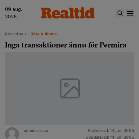
09 aug.
2026
Realtid.se
Börs & finans
Inga transaktioner ännu för Permira
administrator
Publicerad:
14 juni 2005
Uppdaterad:
14 juni 2005