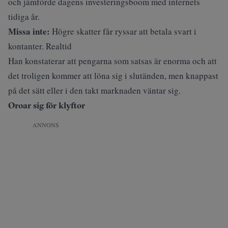
och jämförde dagens investeringsboom med internets
tidiga år.
Missa inte:
Högre skatter får ryssar att betala svart i
kontanter. Realtid
Han konstaterar att pengarna som satsas är enorma och att
det troligen kommer att löna sig i slutänden, men knappast
på det sätt eller i den takt marknaden väntar sig.
Oroar sig för klyftor
ANNONS