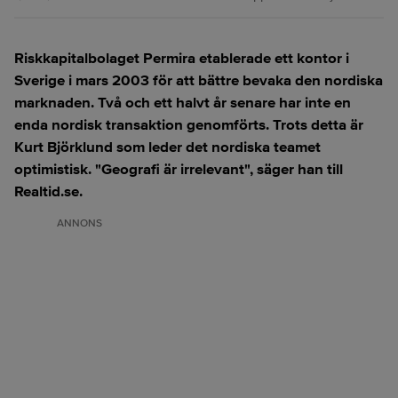
Riskkapitalbolaget Permira etablerade ett kontor i
Sverige i mars 2003 för att bättre bevaka den nordiska
marknaden. Två och ett halvt år senare har inte en
enda nordisk transaktion genomförts. Trots detta är
Kurt Björklund som leder det nordiska teamet
optimistisk. "Geografi är irrelevant", säger han till
Realtid.se.
ANNONS