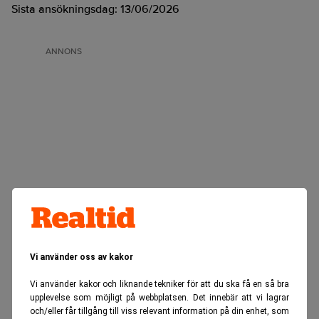
Sista ansökningsdag:
13/06/2026
ANNONS
Vi använder oss av kakor
Vi använder kakor och liknande tekniker för att du ska få en så bra
upplevelse som möjligt på webbplatsen. Det innebär att vi lagrar
och/eller får tillgång till viss relevant information på din enhet, som