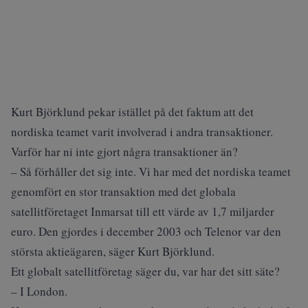
Kurt Björklund pekar istället på det faktum att det
nordiska teamet varit involverad i andra transaktioner.
Varför har ni inte gjort några transaktioner än?
– Så förhåller det sig inte. Vi har med det nordiska teamet
genomfört en stor transaktion med det globala
satellitföretaget Inmarsat till ett värde av 1,7 miljarder
euro. Den gjordes i december 2003 och Telenor var den
största aktieägaren, säger Kurt Björklund.
Ett globalt satellitföretag säger du, var har det sitt säte?
– I London.