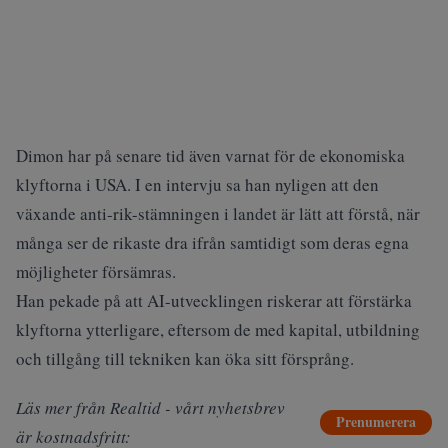
Dimon har på senare tid även varnat för de ekonomiska
klyftorna i USA. I en
intervju
sa han nyligen att den
växande anti-rik-stämningen i landet är lätt att förstå, när
många ser de rikaste dra ifrån samtidigt som deras egna
möjligheter försämras.
Han pekade på att AI-utvecklingen riskerar att förstärka
klyftorna ytterligare, eftersom de med kapital, utbildning
och tillgång till tekniken kan öka sitt försprång.
Läs mer från Realtid - vårt nyhetsbrev
Prenumerera
är kostnadsfritt: