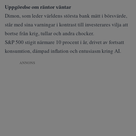
Uppgörelse om räntor väntar
Dimon, som leder världens största bank mätt i börsvärde,
står med sina varningar i kontrast till investerares vilja att
bortse från krig, tullar och andra chocker.
S&P 500 stigit närmare 10 procent i år, drivet av fortsatt
konsumtion, dämpad inflation och entusiasm kring AI.
ANNONS