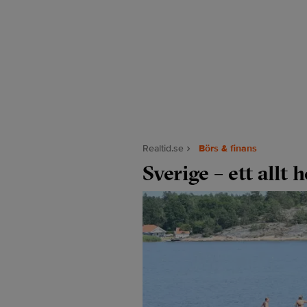
Realtid.se
Börs & finans
Sverige – ett allt 