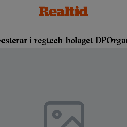
vesterar i regtech-bolaget DPOrga