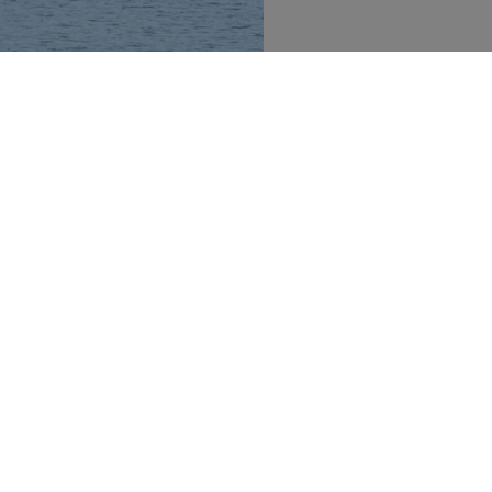
Publicerad:
25 juli 2026
Uppdaterad:
25 juli 2026