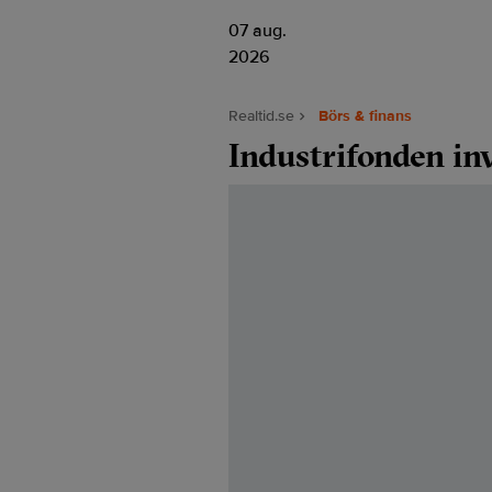
07 aug.
2026
Realtid.se
Börs & finans
Industrifonden in