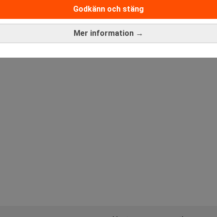
Godkänn och stäng
ANNONS
Mer information →