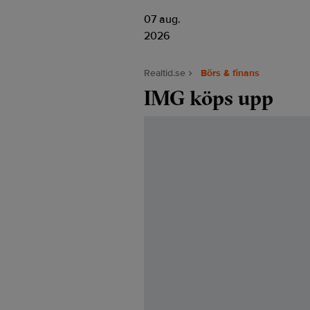
07 aug.
2026
Realtid.se
Börs & finans
IMG köps upp