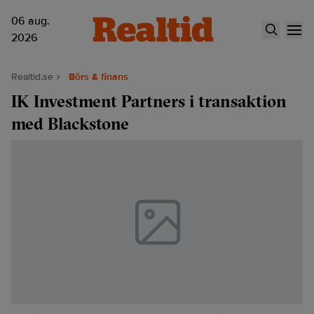
06 aug.
2026
Realtid.se
Börs & finans
IK Investment Partners i transaktion
med Blackstone