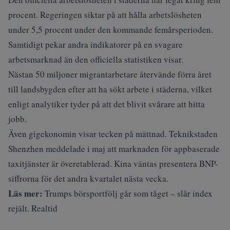
procent. Regeringen siktar på att hålla arbetslösheten
under 5,5 procent under den kommande femårsperioden.
Samtidigt pekar andra indikatorer på en svagare
arbetsmarknad än den officiella statistiken visar.
Nästan 50 miljoner migrantarbetare återvände förra året
till landsbygden efter att ha sökt arbete i städerna, vilket
enligt analytiker tyder på att det blivit svårare att hitta
jobb.
Även gigekonomin visar tecken på mättnad. Teknikstaden
Shenzhen meddelade i maj att marknaden för appbaserade
taxitjänster är överetablerad. Kina väntas presentera BNP-
siffrorna för det andra kvartalet nästa vecka.
Läs mer:
Trumps börsportfölj går som tåget – slår index
rejält. Realtid