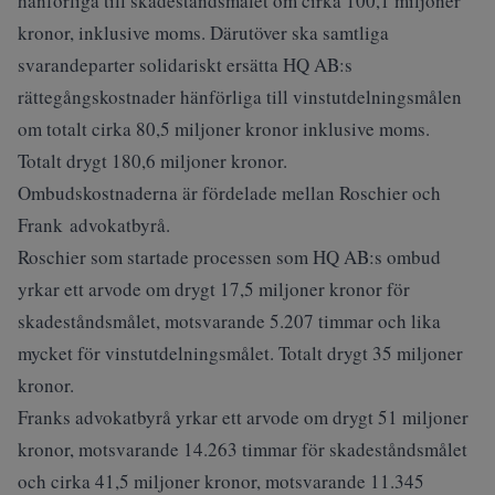
hänförliga till skadeståndsmålet om cirka 100,1 miljoner
kronor, inklusive moms. Därutöver ska samtliga
svarandeparter solidariskt ersätta HQ AB:s
rättegångskostnader hänförliga till vinstutdelningsmålen
om totalt cirka 80,5 miljoner kronor inklusive moms.
Totalt drygt 180,6 miljoner kronor.
Ombudskostnaderna är fördelade mellan Roschier och
Frank advokatbyrå.
Roschier som startade processen som HQ AB:s ombud
yrkar ett arvode om drygt 17,5 miljoner kronor för
skadeståndsmålet, motsvarande 5.207 timmar och lika
mycket för vinstutdelningsmålet. Totalt drygt 35 miljoner
kronor.
Franks advokatbyrå yrkar ett arvode om drygt 51 miljoner
kronor, motsvarande 14.263 timmar för skadeståndsmålet
och cirka 41,5 miljoner kronor, motsvarande 11.345