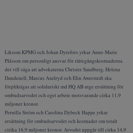
Liksom KPMG och Johan Dyrefors yrkar Anne-Marie
Pålsson om personligt ansvar för rättegångskostnaderna.
det vill säga att advokaterna Christer Sandberg, Helena
Dandenell, Marcus Axelryd och Elin Awerstedt ska
förpliktigas att solidariskt md HQ AB utge ersättning för
ombudsarvodet och eget arbete motsvarande cirka 11,9
miljoner kronor.
Pernilla Ström och Carolina Dybeck Happe yrkar
ersättning för ombudsarvodet och kostnader om totalt
cirika 16,9 miljoner kronor. Arvodet uppgår till cirka 14,9