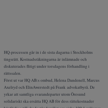
HQ-processen går in i de sista dagarna i Stockholms
tingsrätt. Kostnadsräkningarna är inlämnade och
diskuterades flitigt under torsdagens förhandling i
rättssalen.
Först ut var HQ AB:s ombud, Helena Dandenell, Marcus
Axelryd och ElinAwerstedt på Frank advokatbyrå. De
yrkar att samtliga svarandeparter utom Öresund
solidariskt ska ersätta HQ AB för dess rättekostnader