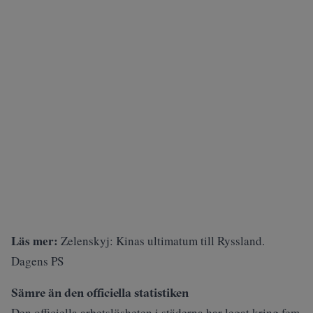
Läs mer:
Zelenskyj: Kinas ultimatum till Ryssland.
Dagens PS
Sämre än den officiella statistiken
Den officiella arbetslösheten i städerna har legat kring fem