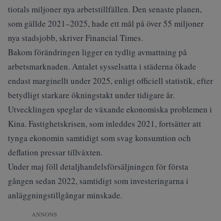
tiotals miljoner nya arbetstillfällen. Den senaste planen,
som gällde 2021–2025, hade ett mål på över 55 miljoner
nya stadsjobb, skriver
Financial Times
.
Bakom förändringen ligger en tydlig avmattning på
arbetsmarknaden. Antalet sysselsatta i städerna ökade
endast marginellt under 2025, enligt officiell statistik, efter
betydligt starkare ökningstakt under tidigare år.
Utvecklingen speglar de växande ekonomiska problemen i
Kina. Fastighetskrisen, som inleddes 2021, fortsätter att
tynga ekonomin samtidigt som svag konsumtion och
deflation pressar tillväxten.
Under maj föll detaljhandelsförsäljningen för första
gången sedan 2022, samtidigt som investeringarna i
anläggningstillgångar minskade.
ANNONS