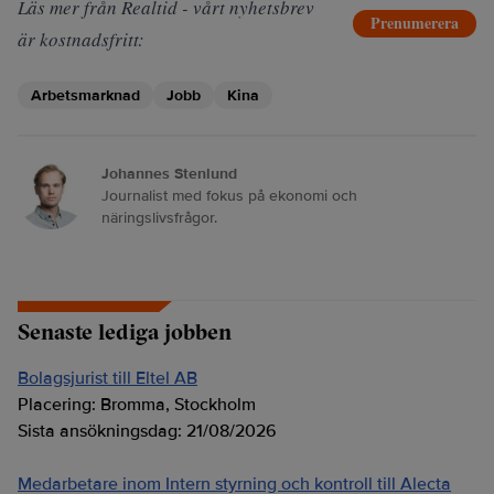
Läs mer från Realtid - vårt nyhetsbrev
Prenumerera
är kostnadsfritt:
Arbetsmarknad
Jobb
Kina
Johannes Stenlund
Journalist med fokus på ekonomi och
näringslivsfrågor.
Senaste lediga jobben
Bolagsjurist till Eltel AB
Placering:
Bromma, Stockholm
Sista ansökningsdag:
21/08/2026
Medarbetare inom Intern styrning och kontroll till Alecta