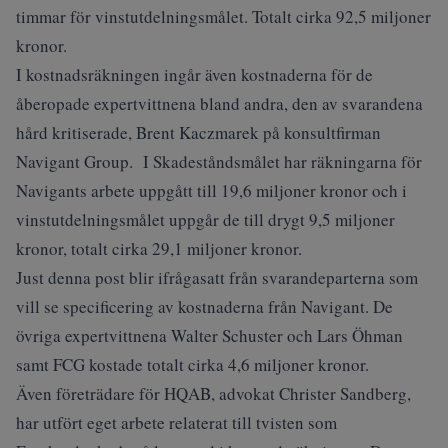
timmar för vinstutdelningsmålet. Totalt cirka 92,5 miljoner
kronor.
I kostnadsräkningen ingår även kostnaderna för de
åberopade expertvittnena bland andra, den av svarandena
hård kritiserade, Brent Kaczmarek på konsultfirman
Navigant Group. I Skadeståndsmålet har räkningarna för
Navigants arbete uppgått till 19,6 miljoner kronor och i
vinstutdelningsmålet uppgår de till drygt 9,5 miljoner
kronor, totalt cirka 29,1 miljoner kronor.
Just denna post blir ifrågasatt från svarandeparterna som
vill se specificering av kostnaderna från Navigant. De
övriga expertvittnena Walter Schuster och Lars Öhman
samt FCG kostade totalt cirka 4,6 miljoner kronor.
Även företrädare för HQAB, advokat Christer Sandberg,
har utfört eget arbete relaterat till tvisten som