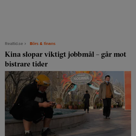
Realtid.se
Börs & finans
Kina slopar viktigt jobbmål – går mot
bistrare tider