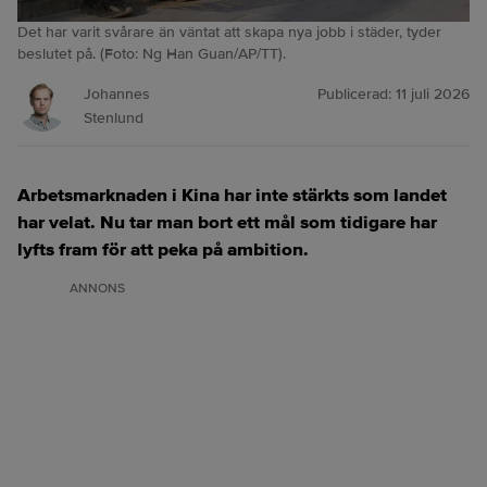
Det har varit svårare än väntat att skapa nya jobb i städer, tyder
beslutet på. (Foto: Ng Han Guan/AP/TT).
Johannes
Publicerad:
11 juli 2026
Stenlund
Arbetsmarknaden i Kina har inte stärkts som landet
har velat. Nu tar man bort ett mål som tidigare har
lyfts fram för att peka på ambition.
ANNONS