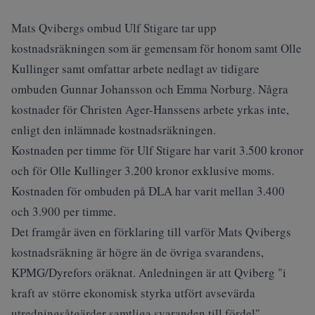
Mats Qvibergs ombud Ulf Stigare tar upp
kostnadsräkningen som är gemensam för honom samt Olle
Kullinger samt omfattar arbete nedlagt av tidigare
ombuden Gunnar Johansson och Emma Norburg. Några
kostnader för Christen Ager-Hanssens arbete yrkas inte,
enligt den inlämnade kostnadsräkningen.
Kostnaden per timme för Ulf Stigare har varit 3.500 kronor
och för Olle Kullinger 3.200 kronor exklusive moms.
Kostnaden för ombuden på DLA har varit mellan 3.400
och 3.900 per timme.
Det framgår även en förklaring till varför Mats Qvibergs
kostnadsräkning är högre än de övriga svarandens,
KPMG/Dyrefors oräknat. Anledningen är att Qviberg "i
kraft av större ekonomisk styrka utfört avsevärda
utredningsåtgärder samtliga svaranden till fördel".