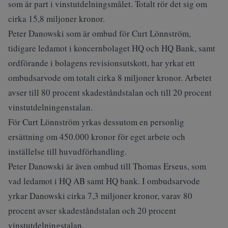
som är part i vinstutdelningsmålet. Totalt rör det sig om
cirka 15,8 miljoner kronor.
Peter Danowski som är ombud för Curt Lönnström,
tidigare ledamot i koncernbolaget HQ och HQ Bank, samt
ordförande i bolagens revisionsutskott, har yrkat ett
ombudsarvode om totalt cirka 8 miljoner kronor. Arbetet
avser till 80 procent skadeståndstalan och till 20 procent
vinstutdelningenstalan.
För Curt Lönnström yrkas dessutom en personlig
ersättning om 450.000 kronor för eget arbete och
inställelse till huvudförhandling.
Peter Danowski är även ombud till Thomas Erseus, som
vad ledamot i HQ AB samt HQ bank. I ombudsarvode
yrkar Danowski cirka 7,3 miljoner kronor, varav 80
procent avser skadeståndstalan och 20 procent
vinstutdelningstalan.