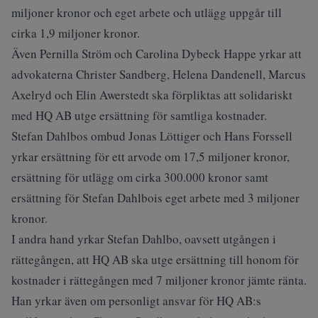
miljoner kronor och eget arbete och utlägg uppgår till
cirka 1,9 miljoner kronor.
Även Pernilla Ström och Carolina Dybeck Happe yrkar att
advokaterna Christer Sandberg, Helena Dandenell, Marcus
Axelryd och Elin Awerstedt ska förpliktas att solidariskt
med HQ AB utge ersättning för samtliga kostnader.
Stefan Dahlbos ombud Jonas Löttiger och Hans Forssell
yrkar ersättning för ett arvode om 17,5 miljoner kronor,
ersättning för utlägg om cirka 300.000 kronor samt
ersättning för Stefan Dahlbois eget arbete med 3 miljoner
kronor.
I andra hand yrkar Stefan Dahlbo, oavsett utgången i
rättegången, att HQ AB ska utge ersättning till honom för
kostnader i rättegången med 7 miljoner kronor jämte ränta.
Han yrkar även om personligt ansvar för HQ AB:s