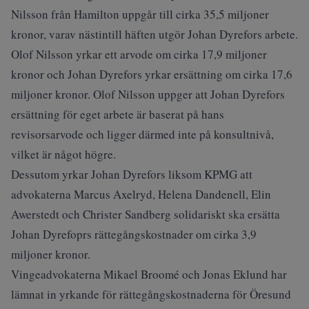
Nilsson från Hamilton uppgår till cirka 35,5 miljoner
kronor, varav nästintill häften utgör Johan Dyrefors arbete.
Olof Nilsson yrkar ett arvode om cirka 17,9 miljoner
kronor och Johan Dyrefors yrkar ersättning om cirka 17,6
miljoner kronor. Olof Nilsson uppger att Johan Dyrefors
ersättning för eget arbete är baserat på hans
revisorsarvode och ligger därmed inte på konsultnivå,
vilket är något högre.
Dessutom yrkar Johan Dyrefors liksom KPMG att
advokaterna Marcus Axelryd, Helena Dandenell, Elin
Awerstedt och Christer Sandberg solidariskt ska ersätta
Johan Dyrefoprs rättegångskostnader om cirka 3,9
miljoner kronor.
Vingeadvokaterna Mikael Broomé och Jonas Eklund har
lämnat in yrkande för rättegångskostnaderna för Öresund