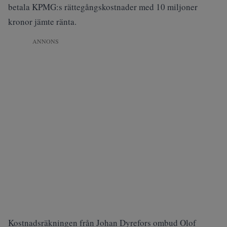
betala KPMG:s rättegångskostnader med 10 miljoner
kronor jämte ränta.
ANNONS
Kostnadsräkningen från Johan Dyrefors ombud Olof