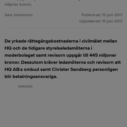
miljoner kronor.
Sara Johansson
Publicerad:
15 juni 2017
Uppdaterad:
15 juni 2017
De yrkade rättegångskostnaderna i civilmålet mellan
HQ och de tidigare styrelseledamöterna i
moderbolaget samt revisorn uppgår till 445 miljoner
kronor. Dessutom kräver ledamöterna och revisorn att
HQ AB:s ombud samt Christer Sandberg personligen
blir betalningsansvariga.
ANNONS