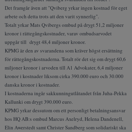
Det framgår även att "Qviberg yrkar ingen kostnad för eget
arbete och detta trots att den varit synnerlig".
Totalt yrkar Mats Qvibergs ombud på drygt 51,2 miljoner
kronor i rättegångskostnader, varav ombudsarvodet
uppgår till drygt 48,4 miljoner kronor.
KPMG är den av svarandena som kräver högst ersättning
för rättegångskostnaderna. Totalt rör det sig om drygt 60,6
miljoner kronor i arvoden till A1 Advokater, 6,4 miljoner
kronor i kostnader liksom cirka 390.000 euro och 30.000
danska kronor i kostnader.
I kostnaderna ingår sakkunningutlåtandet från Juha-Pekka
Kallunki om drygt 390.000 euro.
KPMG yrkar dessutom om ett personligt betalningsansvar
hos HQ AB:s ombud Marcus Axelryd, Helena Dandenell,
Elin Awerstedt samt Christer Sandberg som solidariskt ska