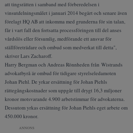
att tingsrätten i samband med förberedelsen i
vinsutdelningsmålet i januari 2014 begärt och senare även
förelagt HQ AB att inkomma med grunderna för sin talan,
får i vart fall den fortsatta processföringen till del anses
vårdslös eller försumlig, medförande ett ansvar för
ställföreträdare och ombud som medverkat till detta",
skriver Lars Zacharoff.
Harry Bergman och Andreas Rönnheden från Wistrands
advokatbyrå är ombud för tidigare styrelseledamoten
Johan Piehl. De yrkar ersättning för Johan Piehls
rättegångskostnader som uppgår till drygt 16,3 miljoner
kronor motsvarande 4.900 arbetstimmar för advokaterna.
Dessutom yrkas ersättning för Johan Piehls eget arbete om
450.000 kronor.
ANNONS