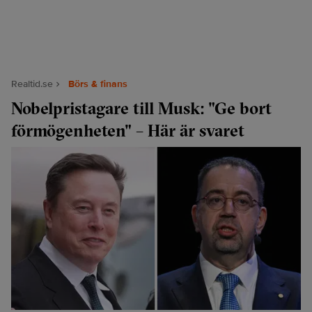
Realtid.se
Börs & finans
Nobelpristagare till Musk: "Ge bort
förmögenheten" – Här är svaret