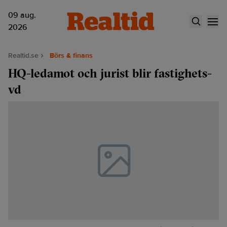
09 aug.
2026
Realtid.se
Börs & finans
HQ-ledamot och jurist blir fastighets-
vd