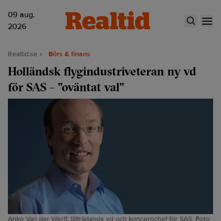
09 aug.
2026
Realtid.se
Börs & finans
Holländsk flygindustriveteran ny vd
för SAS – "oväntat val"
Anko Van der Werff, tillträdande vd och koncernchef för SAS. Foto: