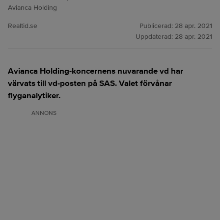
Avianca Holding
Realtid.se
Publicerad:
28 apr. 2021
Uppdaterad:
28 apr. 2021
Avianca Holding-koncernens nuvarande vd har
värvats till vd-posten på SAS. Valet förvånar
flyganalytiker.
ANNONS