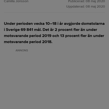
Camilla Jonsson
Publicerad:
08 maj 2020
Uppdaterad:
08 maj 2020
Under perioden vecka 10–18 i år avgjorde domstolarna
i Sverige 69 841 mål. Det är 2 procent fler än under
motsvarande period 2019 och 13 procent fler än under
motsvarande period 2018.
ANNONS