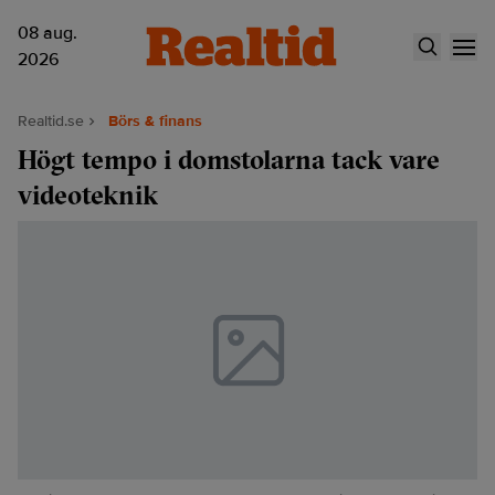
08 aug.
2026
Realtid.se
Börs & finans
Högt tempo i domstolarna tack vare
videoteknik