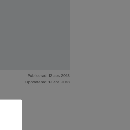
Publicerad:
12 apr. 2018
Uppdaterad:
12 apr. 2018