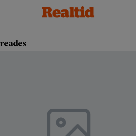
Creades