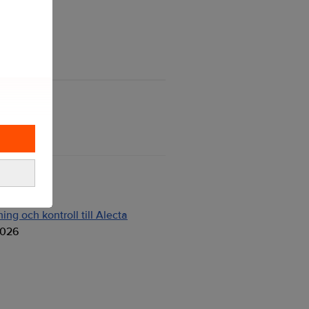
ng och kontroll till Alecta
2026