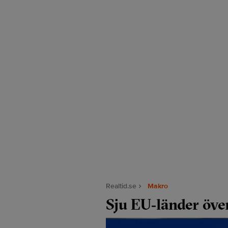
Realtid.se
Makro
Sju EU‑länder öve