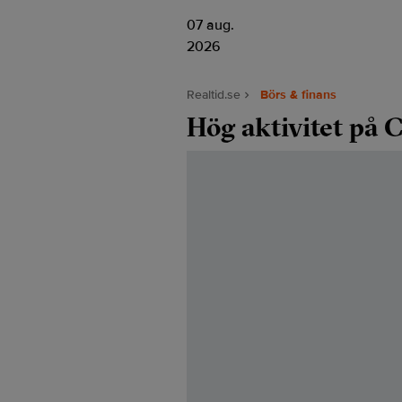
07 aug.
2026
Realtid.se
Börs & finans
Hög aktivitet på 