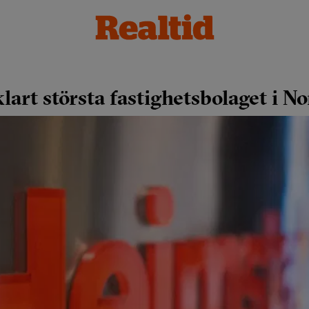
art största fastighetsbolaget i N