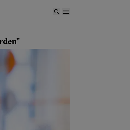
orden"