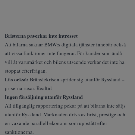
Bristerna påverkar inte intresset
Att bilarna saknar BMW:s digitala tjänster innebär också
att vissa funktioner inte fungerar. För kunder som ändå
vill åt varumärket och bilens utseende verkar det inte ha
stoppat efterfrågan.
Läs också:
Bränslekrisen sprider sig utanför Ryssland –
priserna rusar. Realtid
Ingen försäljning utanför Ryssland
All tillgänglig rapportering pekar på att bilarna inte säljs
utanför Ryssland. Marknaden drivs av brist, prestige och
en växande parallell ekonomi som uppstått efter
sanktionerna.