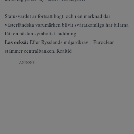
Statusvärdet är fortsatt högt, och i en marknad där
västerländska varumärken blivit svåråtkomliga har bilarna
fått en nästan symbolisk laddning.
Läs också:
Efter Rysslands miljardkrav – Euroclear
stämmer centralbanken. Realtid
ANNONS