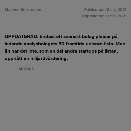
Marlene Sellebraten
Publicerad:
12 maj 2021
Uppdaterad:
12 maj 2021
UPPDATERAD. Endast ett svenskt bolag platsar på
ledande analysbolagets 50 framtida unicorn-lista. Men
än har det inte, som en del andra startups på listan,
uppnått en miljardvärdering.
ANNONS