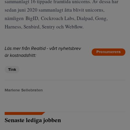
sammanlagt 16 tippade framtida unicorns. Av dessa har
sedan juni 2020 sammanlagt åtta blivit unicorns,
nämligen BigID, Cockroach Labs, Dialpad, Gong,
Harness, Senbird, Sentry och Webflow.
Läs mer från Realtid - vårt nyhetsbrev
Prenumerera
är kostnadsfritt:
Tink
Marlene Sellebraten
Senaste lediga jobben