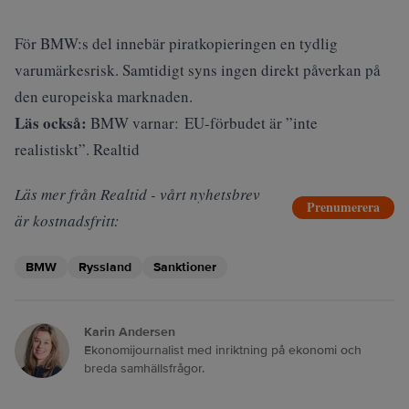
För BMW:s del innebär piratkopieringen en tydlig
varumärkesrisk. Samtidigt syns ingen direkt påverkan på
den europeiska marknaden.
Läs också:
BMW varnar: EU-förbudet är ”inte
realistiskt”. Realtid
Läs mer från Realtid - vårt nyhetsbrev
Prenumerera
är kostnadsfritt:
BMW
Ryssland
Sanktioner
Karin Andersen
Ekonomijournalist med inriktning på ekonomi och
breda samhällsfrågor.