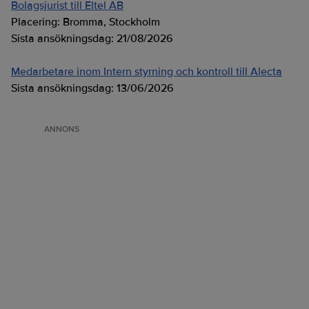
Bolagsjurist till Eltel AB
Placering:
Bromma, Stockholm
Sista ansökningsdag:
21/08/2026
Medarbetare inom Intern styrning och kontroll till Alecta
Sista ansökningsdag:
13/06/2026
ANNONS