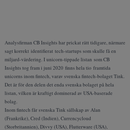
Analysfirman CB Insights har prickat rätt tidigare, närmare
sagt korrekt identifierat tech-startups som skulle få en
miljard-värdering. I unicorn-tippade listan som CB
Insights tog fram i juni 2020 finns hela tio framtida
unicorns inom fintech, varav svenska fintech-bolaget Tink.
Det är för den delen det enda svenska bolaget på hela
listan, vilken är kraftigt dominerad av USA-baserade
bolag.
Inom fintech får svenska Tink sällskap av Alan
(Frankrike), Cred (Indien), Currencycloud
(Storbritannien), Divvy (USA), Flutterware (USA),