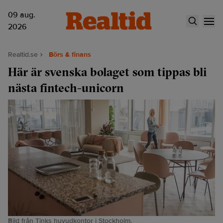
09 aug.
2026
Realtid.se
Börs & finans
Här är svenska bolaget som tippas bli
nästa fintech-unicorn
Bild från Tinks huvudkontor i Stockholm.