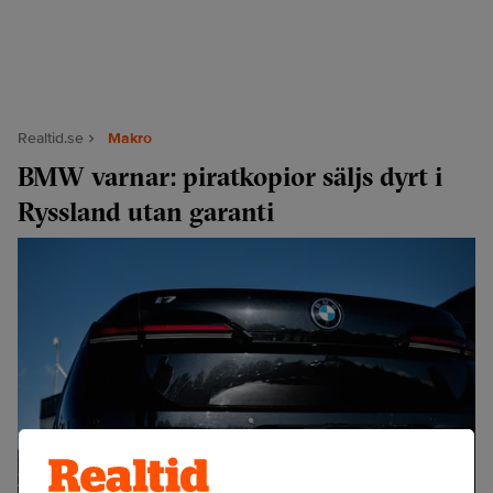
Realtid.se
Makro
BMW varnar: piratkopior säljs dyrt i
Ryssland utan garanti