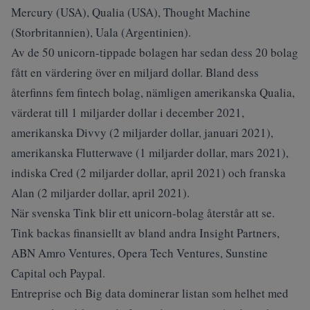
Mercury (USA), Qualia (USA), Thought Machine
(Storbritannien), Uala (Argentinien).
Av de 50 unicorn-tippade bolagen har sedan dess 20 bolag
fått en värdering över en miljard dollar. Bland dess
återfinns fem fintech bolag, nämligen amerikanska Qualia,
värderat till 1 miljarder dollar i december 2021,
amerikanska Divvy (2 miljarder dollar, januari 2021),
amerikanska Flutterwave (1 miljarder dollar, mars 2021),
indiska Cred (2 miljarder dollar, april 2021) och franska
Alan (2 miljarder dollar, april 2021).
När svenska Tink blir ett unicorn-bolag återstår att se.
Tink backas finansiellt av bland andra Insight Partners,
ABN Amro Ventures, Opera Tech Ventures, Sunstine
Capital och Paypal.
Entreprise och Big data dominerar listan som helhet med