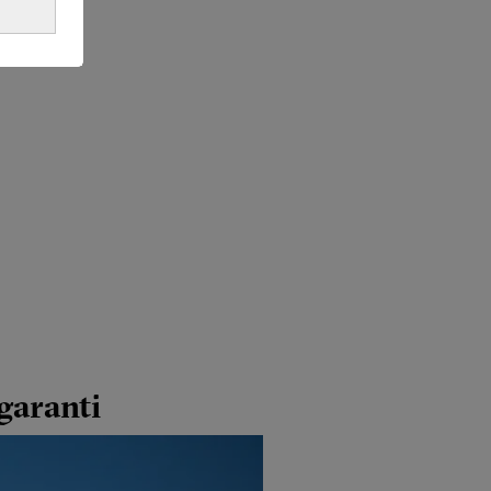
garanti