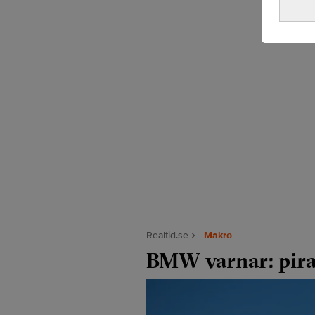
Realtid.se
Makro
BMW varnar: pirat