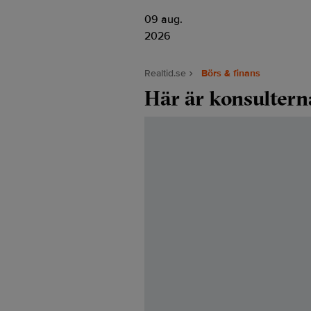
09 aug.
2026
Realtid.se
Börs & finans
Här är konsulter