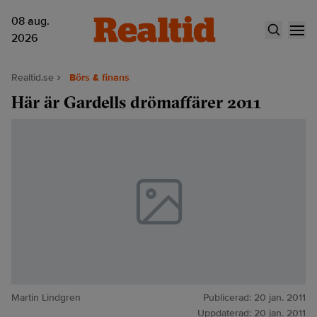
08 aug.
2026
Realtid.se
Börs & finans
Här är Gardells drömaffärer 2011
Martin Lindgren
Publicerad:
20 jan. 2011
Uppdaterad:
20 jan. 2011