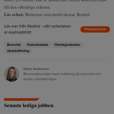
till den offentliga sektorn.
Läs också:
Britternas statsskuld skenar. Realtid
Läs mer från Realtid - vårt nyhetsbrev
Prenumerera
är kostnadsfritt:
Eurostat
finanshubbar
företagsskulder
skuldsättning
Karin Andersen
Ekonomijournalist med inriktning på ekonomi och
breda samhällsfrågor.
Senaste lediga jobben