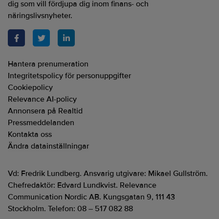
dig som vill fördjupa dig inom finans- och
näringslivsnyheter.
Hantera prenumeration
Integritetspolicy för personuppgifter
Cookiepolicy
Relevance AI-policy
Annonsera på Realtid
Pressmeddelanden
Kontakta oss
Ändra datainställningar
Vd: Fredrik Lundberg. Ansvarig utgivare: Mikael Gullström.
Chefredaktör: Edvard Lundkvist. Relevance
Communication Nordic AB. Kungsgatan 9, 111 43
Stockholm. Telefon: 08 – 517 082 88