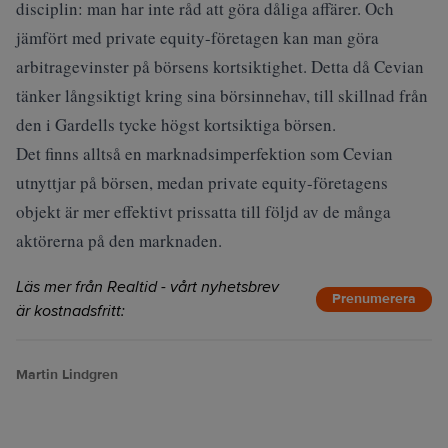
disciplin: man har inte råd att göra dåliga affärer. Och
jämfört med private equity-företagen kan man göra
arbitragevinster på börsens kortsiktighet. Detta då Cevian
tänker långsiktigt kring sina börsinnehav, till skillnad från
den i Gardells tycke högst kortsiktiga börsen.
Det finns alltså en marknadsimperfektion som Cevian
utnyttjar på börsen, medan private equity-företagens
objekt är mer effektivt prissatta till följd av de många
aktörerna på den marknaden.
Läs mer från Realtid - vårt nyhetsbrev
Prenumerera
är kostnadsfritt:
Martin Lindgren