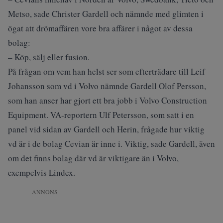
Metso, sade Christer Gardell och nämnde med glimten i
ögat att drömaffären vore bra affärer i något av dessa
bolag:
– Köp, sälj eller fusion.
På frågan om vem han helst ser som efterträdare till Leif
Johansson som vd i Volvo nämnde Gardell Olof Persson,
som han anser har gjort ett bra jobb i Volvo Construction
Equipment. VA-reportern Ulf Petersson, som satt i en
panel vid sidan av Gardell och Herin, frågade hur viktig
vd är i de bolag Cevian är inne i. Viktig, sade Gardell, även
om det finns bolag där vd är viktigare än i Volvo,
exempelvis Lindex.
ANNONS