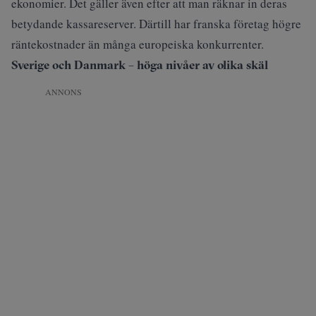
ekonomier. Det gäller även efter att man räknar in deras
betydande kassareserver. Därtill har franska företag högre
räntekostnader än många europeiska konkurrenter.
Sverige och Danmark – höga nivåer av olika skäl
ANNONS