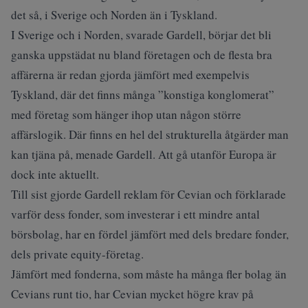
det så, i Sverige och Norden än i Tyskland.
I Sverige och i Norden, svarade Gardell, börjar det bli
ganska uppstädat nu bland företagen och de flesta bra
affärerna är redan gjorda jämfört med exempelvis
Tyskland, där det finns många ”konstiga konglomerat”
med företag som hänger ihop utan någon större
affärslogik. Där finns en hel del strukturella åtgärder man
kan tjäna på, menade Gardell. Att gå utanför Europa är
dock inte aktuellt.
Till sist gjorde Gardell reklam för Cevian och förklarade
varför dess fonder, som investerar i ett mindre antal
börsbolag, har en fördel jämfört med dels bredare fonder,
dels private equity-företag.
Jämfört med fonderna, som måste ha många fler bolag än
Cevians runt tio, har Cevian mycket högre krav på