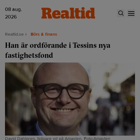
08 aug.
2026
Realtid.se
Börs & finans
Han är ordförande i Tessins nya
fastighetsfond
David Dahlgren, tidigare vd på Amasten, Foto:Amasten