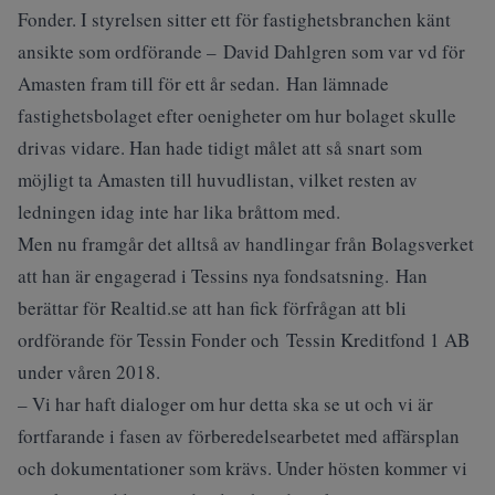
Fonder. I styrelsen sitter ett för fastighetsbranchen känt
ansikte som ordförande – David Dahlgren som var vd för
Amasten fram till för ett år sedan. Han lämnade
fastighetsbolaget efter oenigheter om hur bolaget skulle
drivas vidare. Han hade tidigt målet att så snart som
möjligt ta Amasten till huvudlistan, vilket resten av
ledningen idag inte har lika bråttom med.
Men nu framgår det alltså av handlingar från Bolagsverket
att han är engagerad i Tessins nya fondsatsning. Han
berättar för Realtid.se att han fick förfrågan att bli
ordförande för Tessin Fonder och Tessin Kreditfond 1 AB
under våren 2018.
– Vi har haft dialoger om hur detta ska se ut och vi är
fortfarande i fasen av förberedelsearbetet med affärsplan
och dokumentationer som krävs. Under hösten kommer vi