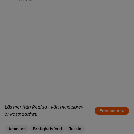
Läs mer från Realtid - vårt nyhetsbrev
Prenumerera
är kostnadsfritt:
Amasten
Fastighetsfond
Tessin