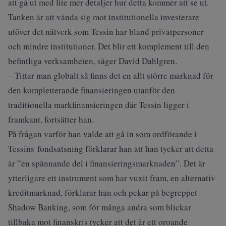
att gå ut med lite mer detaljer hur detta kommer att se ut.
Tanken är att vända sig mot institutionella investerare
utöver det nätverk som Tessin har bland privatpersoner
och mindre institutioner. Det blir ett komplement till den
befintliga verksamheten, säger David Dahlgren.
– Tittar man globalt så finns det en allt större marknad för
den kompletterande finansieringen utanför den
traditionella markfinansieringen där Tessin ligger i
framkant, fortsätter han.
På frågan varför han valde att gå in som ordförande i
Tessins fondsatsning förklarar han att han tycker att detta
är ”en spännande del i finansieringsmarknaden”. Det är
ytterligare ett instrument som har vuxit fram, en alternativ
kreditmarknad, förklarar han och pekar på begreppet
Shadow Banking, som för många andra som blickar
tillbaka mot finanskris tycker att det är ett oroande