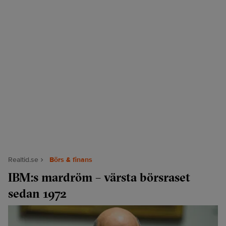
Realtid.se
Börs & finans
IBM:s mardröm – värsta börsraset
sedan 1972