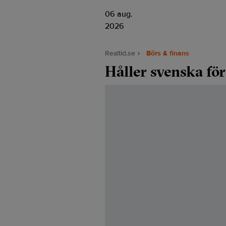
06 aug.
2026
Realtid.se
Börs & finans
Håller svenska fö