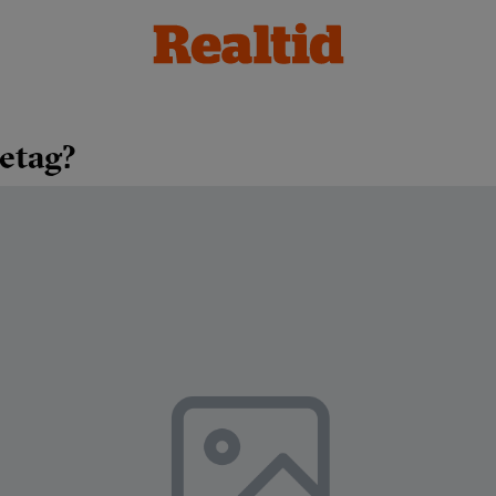
retag?