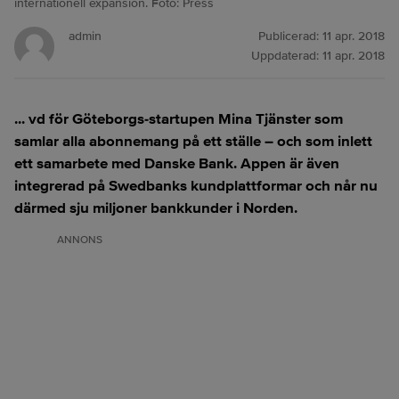
internationell expansion. Foto: Press
admin
Publicerad:
11 apr. 2018
Uppdaterad:
11 apr. 2018
... vd för Göteborgs-startupen Mina Tjänster som
samlar alla abonnemang på ett ställe – och som inlett
ett samarbete med Danske Bank. Appen är även
integrerad på Swedbanks kundplattformar och når nu
därmed sju miljoner bankkunder i Norden.
ANNONS