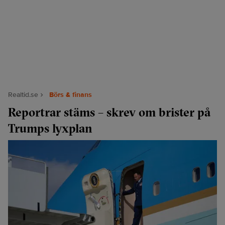
Realtid.se
Börs & finans
Reportrar stäms – skrev om brister på
Trumps lyxplan