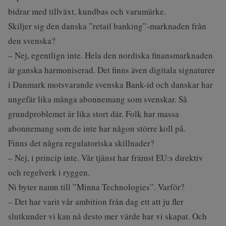
bidrar med tillväxt, kundbas och varumärke.
Skiljer sig den danska ”retail banking”-marknaden från
den svenska?
– Nej, egentlign inte. Hela den nordiska finansmarknaden
är ganska harmoniserad. Det finns även digitala signaturer
i Danmark motsvarande svenska Bank-id och danskar har
ungefär lika många abonnemang som svenskar. Så
grundproblemet är lika stort där. Folk har massa
abonnemang som de inte har någon större koll på.
Finns det några regulatoriska skillnader?
– Nej, i princip inte. Vår tjänst har främst EU:s direktiv
och regelverk i ryggen.
Ni byter namn till ”Minna Technologies”. Varför?
– Det har varit vår ambition från dag ett att ju fler
slutkunder vi kan nå desto mer värde har vi skapat. Och