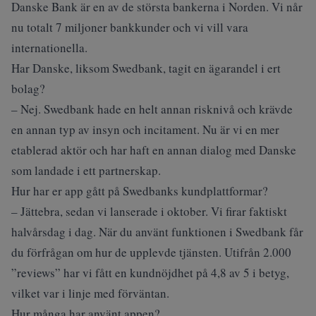
Danske Bank är en av de största bankerna i Norden. Vi når
nu totalt 7 miljoner bankkunder och vi vill vara
internationella.
Har Danske, liksom Swedbank, tagit en ägarandel i ert
bolag?
– Nej. Swedbank hade en helt annan risknivå och krävde
en annan typ av insyn och incitament. Nu är vi en mer
etablerad aktör och har haft en annan dialog med Danske
som landade i ett partnerskap.
Hur har er app gått på Swedbanks kundplattformar?
– Jättebra, sedan vi lanserade i oktober. Vi firar faktiskt
halvårsdag i dag. När du använt funktionen i Swedbank får
du förfrågan om hur de upplevde tjänsten. Utifrån 2.000
”reviews” har vi fått en kundnöjdhet på 4,8 av 5 i betyg,
vilket var i linje med förväntan.
Hur många har använt appen?