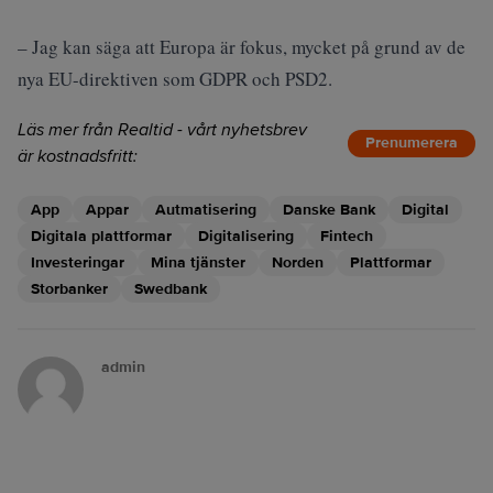
– Jag kan säga att Europa är fokus, mycket på grund av de
nya EU-direktiven som GDPR och PSD2.
Läs mer från Realtid - vårt nyhetsbrev
Prenumerera
är kostnadsfritt:
App
Appar
Autmatisering
Danske Bank
Digital
Digitala plattformar
Digitalisering
Fintech
Investeringar
Mina tjänster
Norden
Plattformar
Storbanker
Swedbank
admin