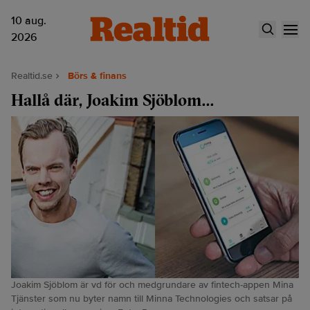
10 aug.
2026
Realtid.se
Börs & finans
Hallå där, Joakim Sjöblom...
Joakim Sjöblom är vd för och medgrundare av fintech-appen Mina
Tjänster som nu byter namn till Minna Technologies och satsar på