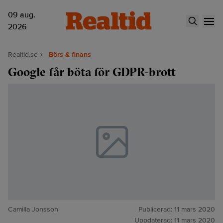
09 aug.
2026
Realtid.se
Börs & finans
Google får böta för GDPR-brott
Camilla Jonsson
Publicerad:
11 mars 2020
Uppdaterad:
11 mars 2020