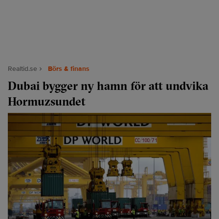
Realtid.se
Börs & finans
Dubai bygger ny hamn för att undvika
Hormuzsundet