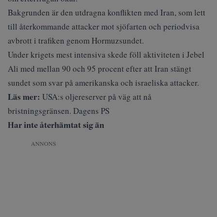
Bakgrunden är den utdragna konflikten med Iran, som lett
till återkommande attacker mot sjöfarten och periodvisa
avbrott i trafiken genom Hormuzsundet.
Under krigets mest intensiva skede föll aktiviteten i Jebel
Ali med mellan 90 och 95 procent efter att Iran stängt
sundet som svar på amerikanska och israeliska attacker.
Läs mer:
USA:s oljereserver på väg att nå
bristningsgränsen. Dagens PS
Har inte återhämtat sig än
ANNONS