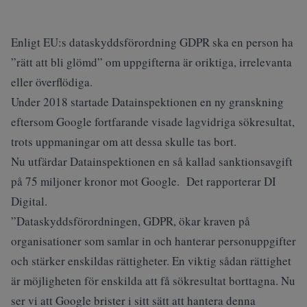
Enligt EU:s dataskyddsförordning GDPR ska en person ha
”rätt att bli glömd” om uppgifterna är oriktiga, irrelevanta
eller överflödiga.
Under 2018 startade Datainspektionen en ny granskning
eftersom Google fortfarande visade lagvidriga sökresultat,
trots uppmaningar om att dessa skulle tas bort.
Nu utfärdar Datainspektionen en så kallad sanktionsavgift
på 75 miljoner kronor mot Google. Det rapporterar DI
Digital.
”Dataskyddsförordningen, GDPR, ökar kraven på
organisationer som samlar in och hanterar personuppgifter
och stärker enskildas rättigheter. En viktig sådan rättighet
är möjligheten för enskilda att få sökresultat borttagna. Nu
ser vi att Google brister i sitt sätt att hantera denna