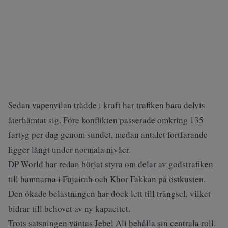
Sedan vapenvilan trädde i kraft har trafiken bara delvis
återhämtat sig. Före konflikten passerade omkring 135
fartyg per dag genom sundet, medan antalet fortfarande
ligger långt under normala nivåer.
DP World har redan börjat styra om delar av godstrafiken
till hamnarna i Fujairah och Khor Fakkan på östkusten.
Den ökade belastningen har dock lett till trängsel, vilket
bidrar till behovet av ny kapacitet.
Trots satsningen väntas Jebel Ali behålla sin centrala roll.