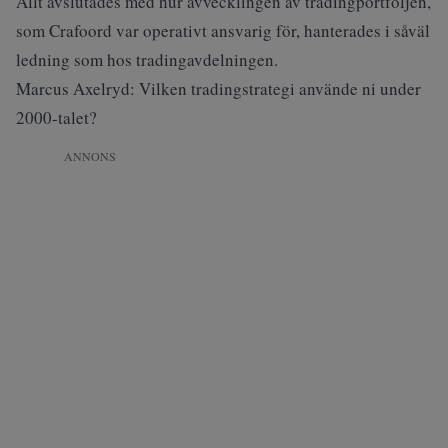
Allt avslutades med hur avvecklingen av tradingportföljen,
som Crafoord var operativt ansvarig för, hanterades i såväl
ledning som hos tradingavdelningen.
Marcus Axelryd: Vilken tradingstrategi använde ni under
2000-talet?
ANNONS