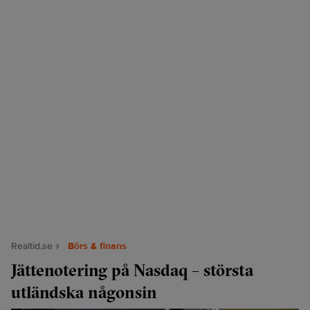
Realtid.se
Börs & finans
Jättenotering på Nasdaq – största
utländska någonsin