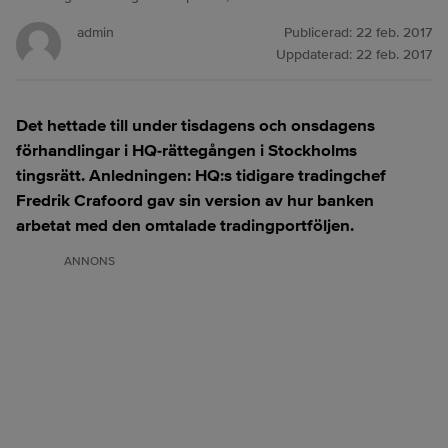
admin
Publicerad:
22 feb. 2017
Uppdaterad:
22 feb. 2017
Det hettade till under tisdagens och onsdagens
förhandlingar i HQ-rättegången i Stockholms
tingsrätt. Anledningen: HQ:s tidigare tradingchef
Fredrik Crafoord gav sin version av hur banken
arbetat med den omtalade tradingportföljen.
ANNONS