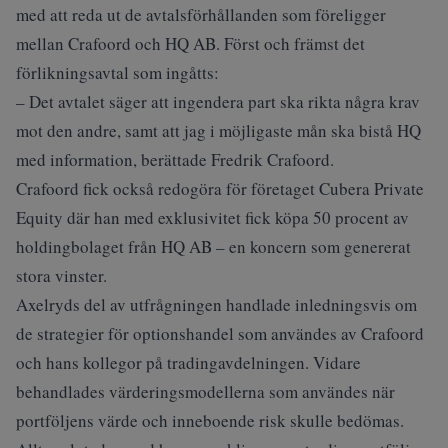
med att reda ut de avtalsförhållanden som föreligger
mellan Crafoord och HQ AB. Först och främst det
förlikningsavtal som ingåtts:
– Det avtalet säger att ingendera part ska rikta några krav
mot den andre, samt att jag i möjligaste mån ska bistå HQ
med information, berättade Fredrik Crafoord.
Crafoord fick också redogöra för företaget Cubera Private
Equity där han med exklusivitet fick köpa 50 procent av
holdingbolaget från HQ AB – en koncern som genererat
stora vinster.
Axelryds del av utfrågningen handlade inledningsvis om
de strategier för optionshandel som användes av Crafoord
och hans kollegor på tradingavdelningen. Vidare
behandlades värderingsmodellerna som användes när
portföljens värde och inneboende risk skulle bedömas.