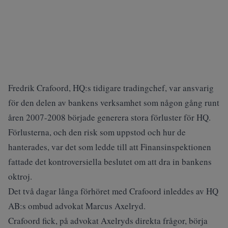
Fredrik Crafoord, HQ:s tidigare tradingchef, var ansvarig
för den delen av bankens verksamhet som någon gång runt
åren 2007-2008 började generera stora förluster för HQ.
Förlusterna, och den risk som uppstod och hur de
hanterades, var det som ledde till att Finansinspektionen
fattade det kontroversiella beslutet om att dra in bankens
oktroj.
Det två dagar långa förhöret med Crafoord inleddes av HQ
AB:s ombud advokat Marcus Axelryd.
Crafoord fick, på advokat Axelryds direkta frågor, börja