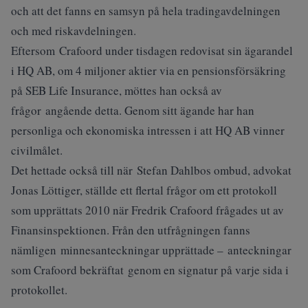
och att det fanns en samsyn på hela tradingavdelningen
och med riskavdelningen.
Eftersom Crafoord under tisdagen redovisat sin ägarandel
i HQ AB, om 4 miljoner aktier via en pensionsförsäkring
på SEB Life Insurance, möttes han också av
frågor angående detta. Genom sitt ägande har han
personliga och ekonomiska intressen i att HQ AB vinner
civilmålet.
Det hettade också till när Stefan Dahlbos ombud, advokat
Jonas Löttiger, ställde ett flertal frågor om ett protokoll
som upprättats 2010 när Fredrik Crafoord frågades ut av
Finansinspektionen. Från den utfrågningen fanns
nämligen minnesanteckningar upprättade – anteckningar
som Crafoord bekräftat genom en signatur på varje sida i
protokollet.