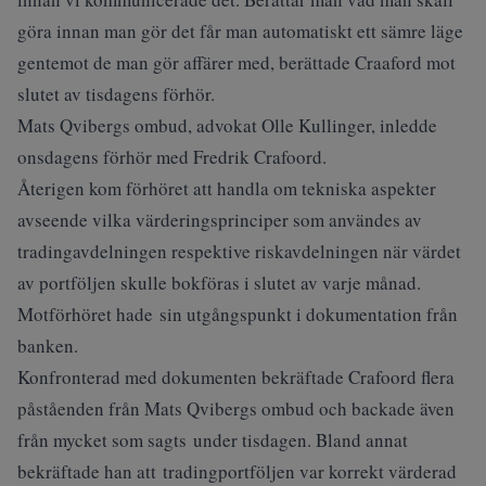
göra innan man gör det får man automatiskt ett sämre läge
gentemot de man gör affärer med, berättade Craaford mot
slutet av tisdagens förhör.
Mats Qvibergs ombud, advokat Olle Kullinger, inledde
onsdagens förhör med Fredrik Crafoord.
Återigen kom förhöret att handla om tekniska aspekter
avseende vilka värderingsprinciper som användes av
tradingavdelningen respektive riskavdelningen när värdet
av portföljen skulle bokföras i slutet av varje månad.
Motförhöret hade sin utgångspunkt i dokumentation från
banken.
Konfronterad med dokumenten bekräftade Crafoord flera
påståenden från Mats Qvibergs ombud och backade även
från mycket som sagts under tisdagen. Bland annat
bekräftade han att tradingportföljen var korrekt värderad