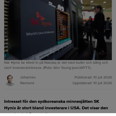
När Hynix tar klivet in på Nasdaq är det med buller och bång och
stort investerarintresse. (Foto: Ahn Young-joon/AP/TT).
Johannes
Publicerad:
10 juli 2026
Stenlund
Uppdaterad:
10 juli 2026
Intresset för den sydkoreanska minnesjätten SK
Hynix är stort bland investerare i USA. Det visar den
stundande börsnoteringen.