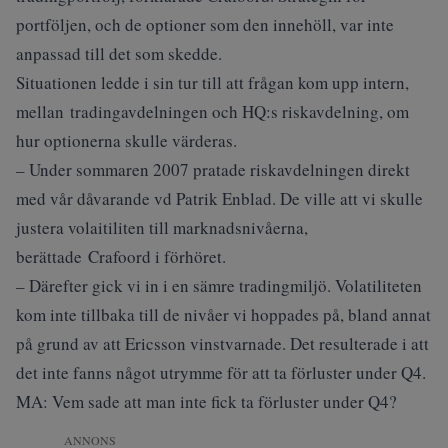
portföljen, och de optioner som den innehöll, var inte
anpassad till det som skedde.
Situationen ledde i sin tur till att frågan kom upp intern,
mellan tradingavdelningen och HQ:s riskavdelning, om
hur optionerna skulle värderas.
– Under sommaren 2007 pratade riskavdelningen direkt
med vår dåvarande vd Patrik Enblad. De ville att vi skulle
justera volaitiliten till marknadsnivåerna,
berättade Crafoord i förhöret.
– Därefter gick vi in i en sämre tradingmiljö. Volatiliteten
kom inte tillbaka till de nivåer vi hoppades på, bland annat
på grund av att Ericsson vinstvarnade. Det resulterade i att
det inte fanns något utrymme för att ta förluster under Q4.
MA: Vem sade att man inte fick ta förluster under Q4?
ANNONS