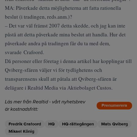
MA: Påverkade detta möjligheterna att fatta rationella
beslut (i tradingen, reds.anm.)?
– Det var väl främst 2007 detta skedde, och jag kan inte
påstå att detta påverkade mina beslut att handla. Hur det
påverkade andra på tradingen får du ta med dem,
svarade Crafoord.
Då personer eller företag i denna artikel har kopplingar till
Qviberg-sfären väljer vi för tydlighetens och
transparensens skull att påtala att Qviberg-sfären är
delägare i Realtid Media via Aktiebolaget Custos.
Läs mer från Realtid - vårt nyhetsbrev
Prenumerera
är kostnadsfritt:
Fredrik Crafoord
HQ
HQ-rättegången
Mats Qviberg
Mikael König