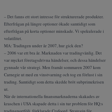
– Det fanns ett stort intresse för strukturerade produkter.
Efterfrågan på längre optioner ökade samtidigt som
efterfrågan på korta optioner minskade. Vi spekulerade i
volatilitet.
MA: Tradingen under år 2007, hur gick den?
– 2006 var ett bra år. Marknaden var tradingvänlig. Det
var mycket företagsdrivna händelser, och dessa händelser
gynnade vår strategi. Men framåt sommaren 2007 kom
Carnegie ut med en vinstvarning och tog en förlust i sin
trading. Samtidigt som detta skedde bröt subprimekrisen
ut.
När de internationella finansmarknaderna skakades av
kraschen i USA skapade detta i sin tur problem för HQ:s
tradingportfölj, förklarade Crafoord. Strategin för