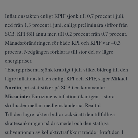
Inflationstakten enligt KPIF sjönk till 0,7 procent i juli,
ned från 1,3 procent i juni, enligt preliminära siffror från
SCB. KPI föll ännu mer, till 0,2 procent från 0,7 procent.
Månadsförändringen för både KPI och KPIF var −0,3
procent. Nedgången förklaras till stor del av lägre
energipriser.
”Energipriserna sjönk kraftigt i juli vilket bidrog till den
Mikael
lägre inflationstakten enligt KPI och KPIF, säger
Nordin
, prisstatistiker på SCB i en kommentar.
Missa inte:
Eurozonens inflation ökar igen – stora
skillnader mellan medlemsländerna. Realtid
Till den lägre takten bidrar också att den tillfälliga
skattesänkningen på drivmedel och den statliga
subventionen av kollektivtrafikkort trädde i kraft den 1