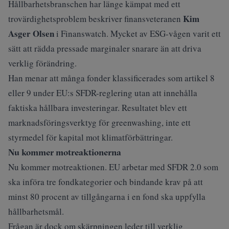
Hållbarhetsbranschen har länge kämpat med ett
Kim
trovärdighetsproblem
beskriver finansveteranen
Asger Olsen
i Finanswatch.
Mycket av ESG-vågen varit ett
sätt att rädda pressade marginaler snarare än att driva
verklig förändring.
Han menar att många fonder klassificerades som artikel 8
eller 9 under EU:s SFDR-reglering utan att innehålla
faktiska hållbara investeringar. Resultatet blev ett
marknadsföringsverktyg för greenwashing, inte ett
styrmedel för kapital mot klimatförbättringar.
Nu kommer motreaktionerna
Nu kommer motreaktionen. EU arbetar med SFDR 2.0 som
ska införa tre fondkategorier och bindande krav på att
minst 80 procent av tillgångarna i en fond ska uppfylla
hållbarhetsmål.
Frågan är dock om skärpningen leder till verklig