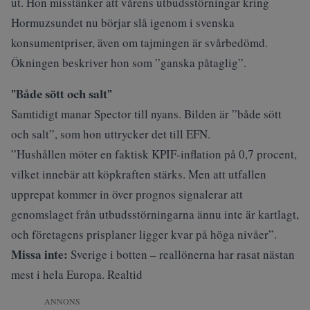
ut. Hon misstänker att vårens utbudsstörningar kring
Hormuzsundet nu börjar slå igenom i svenska
konsumentpriser, även om tajmingen är svårbedömd.
Ökningen beskriver hon som ”ganska påtaglig”.
”Både sött och salt”
Samtidigt manar Spector till nyans. Bilden är ”både sött
och salt”, som hon uttrycker det till EFN.
”Hushållen möter en faktisk KPIF-inflation på 0,7 procent,
vilket innebär att köpkraften stärks. Men att utfallen
upprepat kommer in över prognos signalerar att
genomslaget från utbudsstörningarna ännu inte är kartlagt,
och företagens prisplaner ligger kvar på höga nivåer”.
Missa inte:
Sverige i botten – reallönerna har rasat nästan
mest i hela Europa. Realtid
ANNONS