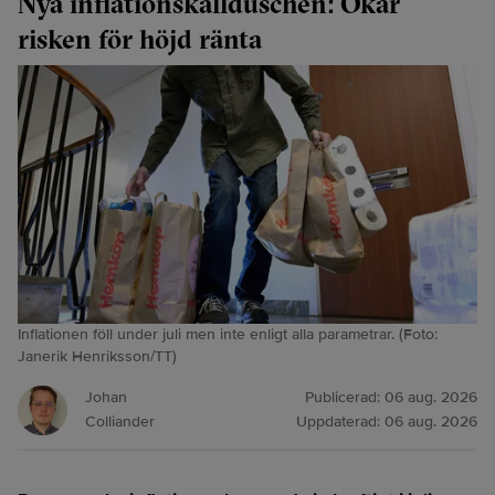
Nya inflationskallduschen: Ökar
risken för höjd ränta
Inflationen föll under juli men inte enligt alla parametrar. (Foto:
Janerik Henriksson/TT)
Johan
Publicerad:
06 aug. 2026
Colliander
Uppdaterad:
06 aug. 2026