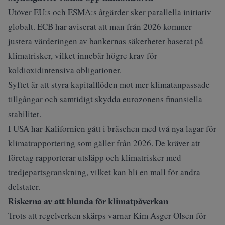
Utöver EU:s och ESMA:s åtgärder sker parallella initiativ
globalt. ECB har aviserat att man från 2026 kommer
justera värderingen av bankernas säkerheter baserat på
klimatrisker, vilket innebär högre krav för
koldioxidintensiva obligationer.
Syftet är att styra kapitalflöden mot mer klimatanpassade
tillgångar och samtidigt skydda eurozonens finansiella
stabilitet.
I USA har Kalifornien gått i bräschen med två nya lagar för
klimatrapportering som gäller från 2026. De kräver att
företag rapporterar utsläpp och klimatrisker med
tredjepartsgranskning, vilket kan bli en mall för andra
delstater.
Riskerna av att blunda för klimatpåverkan
Trots att regelverken skärps varnar Kim Asger Olsen för