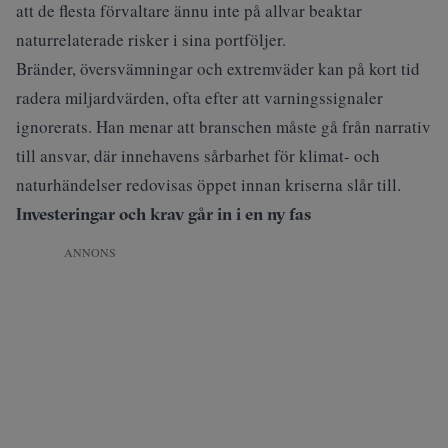
att de flesta förvaltare ännu inte på allvar beaktar
naturrelaterade risker i sina portföljer.
Bränder, översvämningar och extremväder kan på kort tid
radera miljardvärden, ofta efter att varningssignaler
ignorerats. Han menar att branschen måste gå från narrativ
till ansvar, där innehavens sårbarhet för klimat- och
naturhändelser redovisas öppet innan kriserna slår till.
Investeringar och krav går in i en ny fas
ANNONS