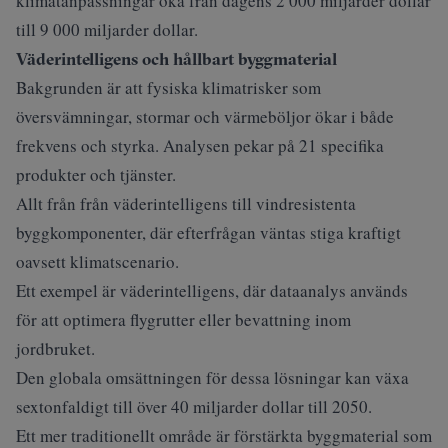
klimatanpassningar öka från dagens 2 000 miljarder dollar
till 9 000 miljarder dollar.
Väderintelligens och hållbart byggmaterial
Bakgrunden är att fysiska klimatrisker som
översvämningar, stormar och värmeböljor ökar i både
frekvens och styrka. Analysen pekar på 21 specifika
produkter och tjänster.
Allt från från väderintelligens till vindresistenta
byggkomponenter, där efterfrågan väntas stiga kraftigt
oavsett klimatscenario.
Ett exempel är väderintelligens, där dataanalys används
för att optimera flygrutter eller bevattning inom
jordbruket.
Den globala omsättningen för dessa lösningar kan växa
sextonfaldigt till över 40 miljarder dollar till 2050.
Ett mer traditionellt område är förstärkta byggmaterial som