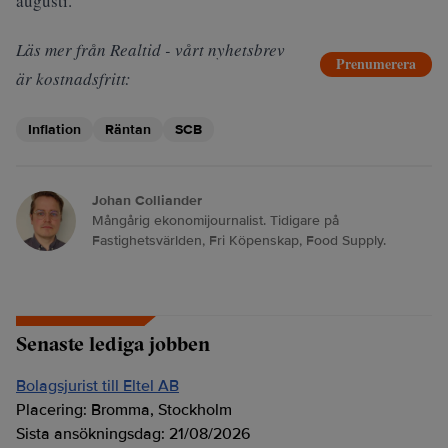
augusti.
Läs mer från Realtid - vårt nyhetsbrev
Prenumerera
är kostnadsfritt:
Inflation
Räntan
SCB
Johan Colliander
Mångårig ekonomijournalist. Tidigare på
Fastighetsvärlden, Fri Köpenskap, Food Supply.
Senaste lediga jobben
Bolagsjurist till Eltel AB
Placering:
Bromma, Stockholm
Sista ansökningsdag:
21/08/2026