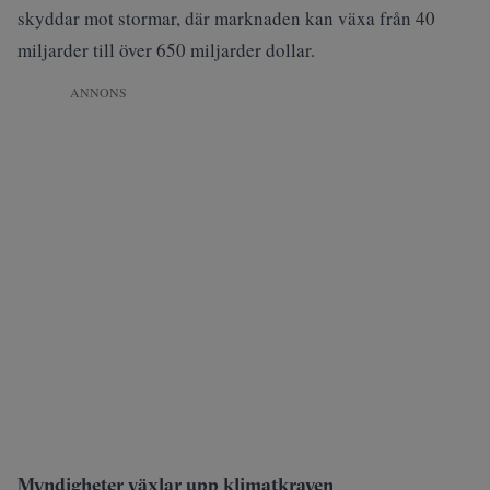
skyddar mot stormar, där marknaden kan växa från 40
miljarder till över 650 miljarder dollar.
ANNONS
Myndigheter växlar upp klimatkraven