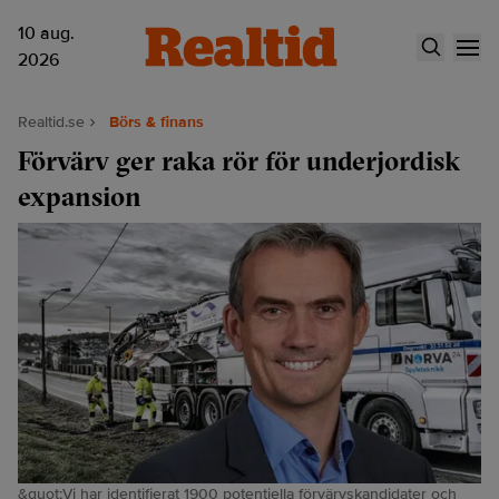
10 aug.
2026
Realtid.se
Börs & finans
Förvärv ger raka rör för underjordisk
expansion
&quot;Vi har identifierat 1900 potentiella förvärvskandidater och