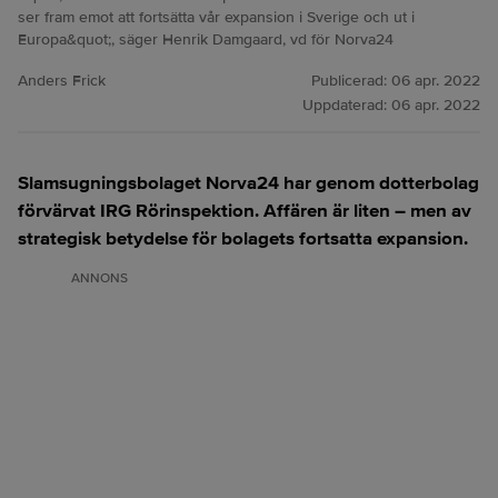
ser fram emot att fortsätta vår expansion i Sverige och ut i
Europa&quot;, säger Henrik Damgaard, vd för Norva24
Anders Frick
Publicerad:
06 apr. 2022
Uppdaterad:
06 apr. 2022
Slamsugningsbolaget Norva24 har genom dotterbolag
förvärvat IRG Rörinspektion. Affären är liten – men av
strategisk betydelse för bolagets fortsatta expansion.
ANNONS