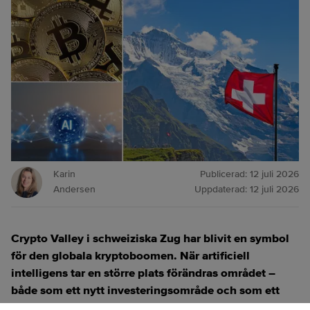
Karin
Publicerad:
12 juli 2026
Andersen
Uppdaterad:
12 juli 2026
Crypto Valley i schweiziska Zug har blivit en symbol
för den globala kryptoboomen. När artificiell
intelligens tar en större plats förändras området –
både som ett nytt investeringsområde och som ett
verktyg för att utveckla kryptotekniken.