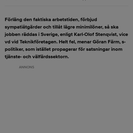
Förläng den faktiska arbetstiden, förbjud
sympatiåtgärder och tillåt lägre minimilöner, så ska
jobben räddas i Sverige, enligt Karl-Olof Stenqvist, vice
vd vid Teknikföretagen. Helt fel, menar Göran Färm, s-
politiker, som istället propagerar för satsningar inom
tjänste- och välfärdssektorn.
ANNONS