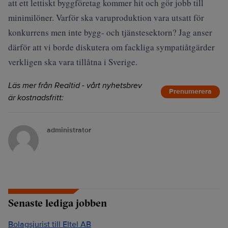
att ett lettiskt byggföretag kommer hit och gör jobb till
minimilöner. Varför ska varuproduktion vara utsatt för
konkurrens men inte bygg- och tjänstesektorn? Jag anser
därför att vi borde diskutera om fackliga sympatiåtgärder
verkligen ska vara tillåtna i Sverige.
Läs mer från Realtid - vårt nyhetsbrev
Prenumerera
är kostnadsfritt:
administrator
Senaste lediga jobben
Bolagsjurist till Eltel AB