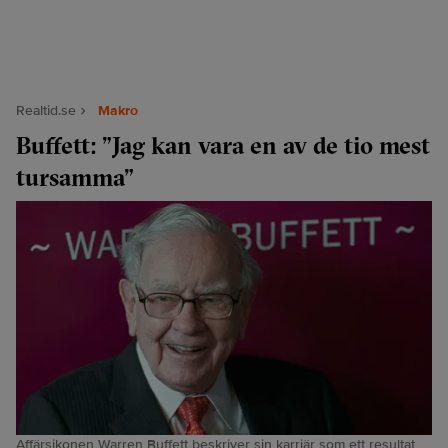
Realtid.se
Makro
Buffett: ”Jag kan vara en av de tio mest
tursamma”
Affärsikonen Warren Buffett beskriver sin karriär som ett resultat