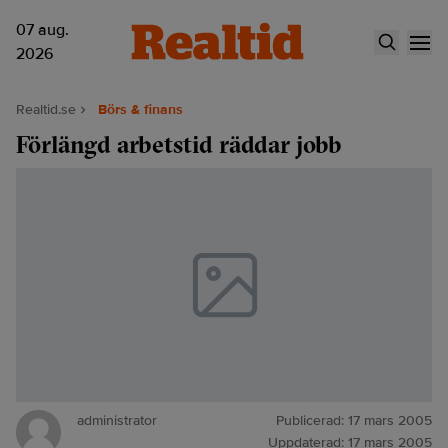
07 aug.
2026
Realtid.se
Börs & finans
Förlängd arbetstid räddar jobb
administrator
Publicerad:
17 mars 2005
Uppdaterad:
17 mars 2005