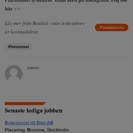
här >>
Läs mer från Realtid - vårt nyhetsbrev
Prenumerera
är kostnadsfritt:
Finrummet
admin
Senaste lediga jobben
Bolagsjurist till Eltel AB
Placering:
Bromma, Stockholm