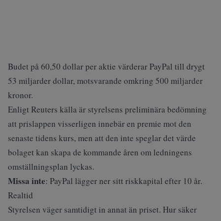
Budet på 60,50 dollar per aktie
värderar PayPal
till drygt
53 miljarder dollar, motsvarande omkring 500 miljarder
kronor.
Enlig
t Reuters
källa är styrelsens preliminära bedömning
att prislappen visserligen innebär en premie mot den
senaste tidens kurs, men att den inte speglar det värde
bolaget kan skapa de kommande åren om ledningens
omställningsplan lyckas.
Missa inte
:
PayPal lägger ner sitt riskkapital efter 10 år.
Realtid
Styrelsen väger samtidigt in annat än priset. Hur säker