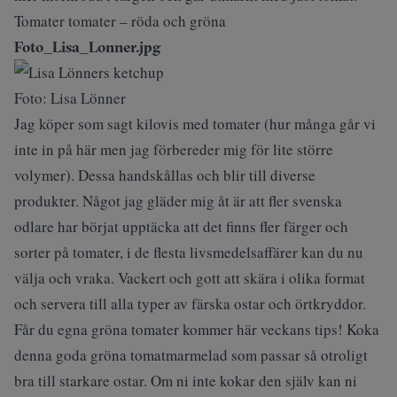
Tomater tomater – röda och gröna
Foto_Lisa_Lonner.jpg
Foto: Lisa Lönner
Jag köper som sagt kilovis med tomater (hur många går vi
inte in på här men jag förbereder mig för lite större
volymer). Dessa handskållas och blir till diverse
produkter. Något jag gläder mig åt är att fler svenska
odlare har börjat upptäcka att det finns fler färger och
sorter på tomater, i de flesta livsmedelsaffärer kan du nu
välja och vraka. Vackert och gott att skära i olika format
och servera till alla typer av färska ostar och örtkryddor.
Får du egna gröna tomater kommer här veckans tips! Koka
denna goda gröna tomatmarmelad som passar så otroligt
bra till starkare ostar. Om ni inte kokar den själv kan ni