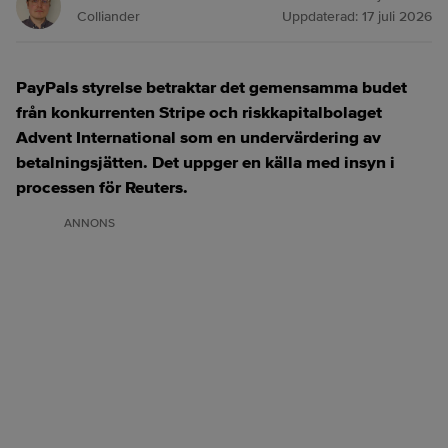
Colliander
Uppdaterad:
17 juli 2026
PayPals styrelse betraktar det gemensamma budet
från konkurrenten Stripe och riskkapitalbolaget
Advent International som en undervärdering av
betalningsjätten. Det uppger en källa med insyn i
processen för Reuters.
ANNONS