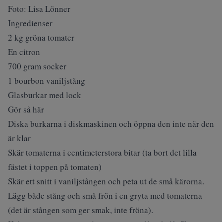
Foto: Lisa Lönner
Ingredienser
2 kg gröna tomater
En citron
700 gram socker
1 bourbon vaniljstång
Glasburkar med lock
Gör så här
Diska burkarna i diskmaskinen och öppna den inte när den
är klar
Skär tomaterna i centimeterstora bitar (ta bort det lilla
fästet i toppen på tomaten)
Skär ett snitt i vaniljstången och peta ut de små kärorna.
Lägg både stång och små frön i en gryta med tomaterna
(det är stången som ger smak, inte fröna).