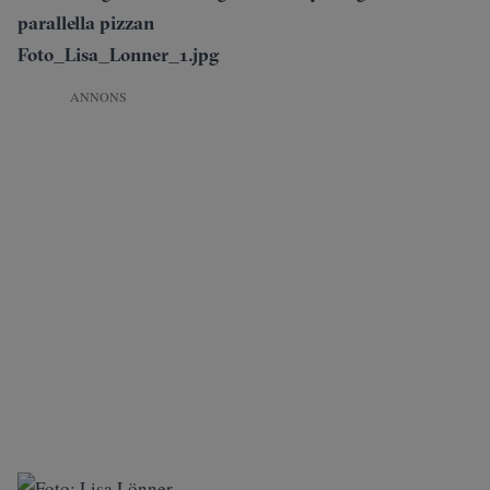
parallella pizzan
Foto_Lisa_Lonner_1.jpg
ANNONS