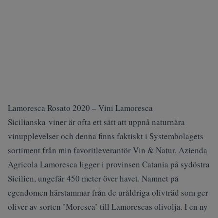
Lamoresca Rosato 2020 – Vini Lamoresca
Sicilianska viner är ofta ett sätt att uppnå naturnära
vinupplevelser och denna finns faktiskt i Systembolagets
sortiment från min favoritleverantör Vin & Natur. Azienda
Agricola Lamoresca ligger i provinsen Catania på sydöstra
Sicilien, ungefär 450 meter över havet. Namnet på
egendomen härstammar från de uråldriga olivträd som ger
oliver av sorten ’Moresca’ till Lamorescas olivolja. I en ny