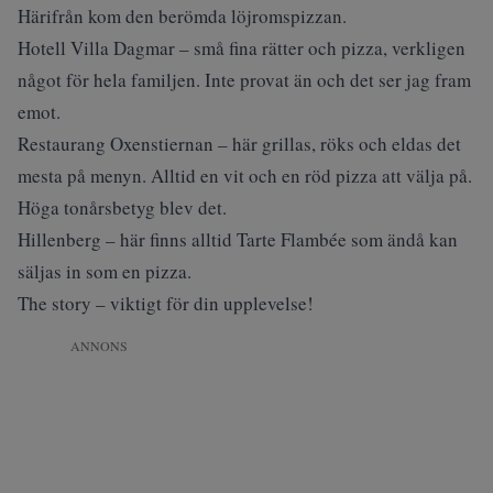
Härifrån kom den berömda löjromspizzan.
Hotell Villa Dagmar – små fina rätter och pizza, verkligen
något för hela familjen. Inte provat än och det ser jag fram
emot.
Restaurang Oxenstiernan – här grillas, röks och eldas det
mesta på menyn. Alltid en vit och en röd pizza att välja på.
Höga tonårsbetyg blev det.
Hillenberg – här finns alltid Tarte Flambée som ändå kan
säljas in som en pizza.
The story – viktigt för din upplevelse!
ANNONS