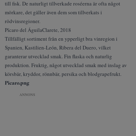
till fisk. De naturligt tillverkade roséerna är ofta något
mörkare, det gäller även dem som tillverkats i
rödvinsregioner.
Pícaro del ÁguilaClarete, 2018
Tillfälligt sortiment från en ypperligt bra vinregion i
Spanien, Kastilien-León, Ribera del Duero, vilket
garanterar utvecklad smak. Fin flaska och naturlig
produktion. Fruktig, något utvecklad smak med inslag av
körsbär, kryddor, rönnbär, persika och blodgrapefrukt.
Picaro.png
ANNONS