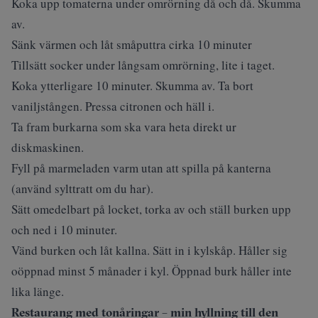
Koka upp tomaterna under omrörning då och då. Skumma
av.
Sänk värmen och låt småputtra cirka 10 minuter
Tillsätt socker under långsam omrörning, lite i taget.
Koka ytterligare 10 minuter. Skumma av. Ta bort
vaniljstången. Pressa citronen och häll i.
Ta fram burkarna som ska vara heta direkt ur
diskmaskinen.
Fyll på marmeladen varm utan att spilla på kanterna
(använd sylttratt om du har).
Sätt omedelbart på locket, torka av och ställ burken upp
och ned i 10 minuter.
Vänd burken och låt kallna. Sätt in i kylskåp. Håller sig
oöppnad minst 5 månader i kyl. Öppnad burk håller inte
lika länge.
Restaurang med tonåringar – min hyllning till den