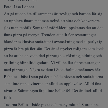
Foto: Lisa Lönner
Att gå ut och äta tillsammans är trevligt och barnen lär sig
att uppleva finare mat men också att sitta och konversera
(läs utan mobil). Som tonårsförälder uppskattas det att det
finns pizza på menyn. Trenden att allt fler restauranger
blandar exklusiva smårätter i avsmakning med superlyxig
pizza är bra på fler sätt. Det är så mycket roligare som kock
att ha att ha en vedeldad pizzaugn – rökning, eldning och
grillning blir alltid godare. Vi vill ha fler finrestauranger
med pizzaugn. Några av dem i Stockholm omnämnes här:
Babette – bäst i stan på detta, både pizzan och smårätterna
samt inte minst vinerna är alltid en upplevelse. Alltid fina
råvaror. Stämningen är ju inte heller fel. Det är dock alltid
fullt.
Taverna Brillo – både pizza och meny mitt på Stureplan.