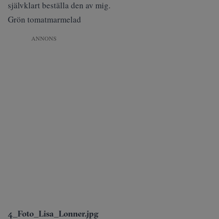
självklart beställa den av mig.
Grön tomatmarmelad
ANNONS
4_Foto_Lisa_Lonner.jpg