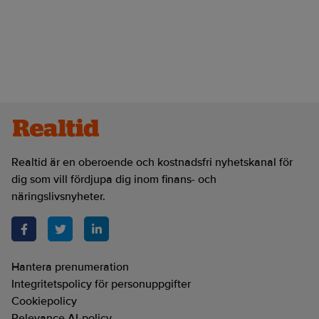
Realtid är en oberoende och kostnadsfri nyhetskanal för
dig som vill fördjupa dig inom finans- och
näringslivsnyheter.
Hantera prenumeration
Integritetspolicy för personuppgifter
Cookiepolicy
Relevance AI-policy