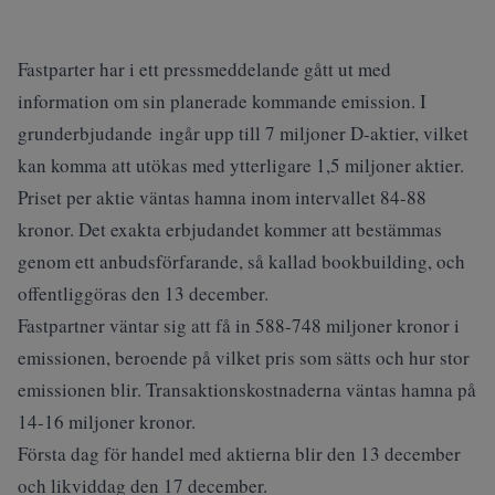
Fastparter har i ett pressmeddelande gått ut med
information om sin planerade kommande emission. I
grunderbjudande ingår upp till 7 miljoner D-aktier, vilket
kan komma att utökas med ytterligare 1,5 miljoner aktier.
Priset per aktie väntas hamna inom intervallet 84-88
kronor. Det exakta erbjudandet kommer att bestämmas
genom ett anbudsförfarande, så kallad bookbuilding, och
offentliggöras den 13 december.
Fastpartner väntar sig att få in 588-748 miljoner kronor i
emissionen, beroende på vilket pris som sätts och hur stor
emissionen blir. Transaktionskostnaderna väntas hamna på
14-16 miljoner kronor.
Första dag för handel med aktierna blir den 13 december
och likviddag den 17 december.