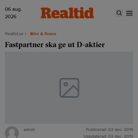
06 aug.
2026
Realtid.se
Börs & finans
Fastpartner ska ge ut D-aktier
admin
Publicerad:
02 dec. 2019
Uppdaterad:
02 dec. 2019