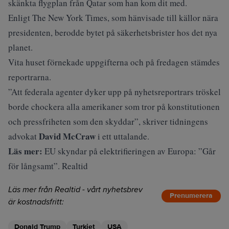
skänkta flygplan från Qatar som han kom dit med.
Enligt The New York Times, som hänvisade till källor nära
presidenten, berodde bytet på säkerhetsbrister hos det nya
planet.
Vita huset förnekade uppgifterna och på fredagen stämdes
reportrarna.
”Att federala agenter dyker upp på nyhetsreportrars tröskel
borde chockera alla amerikaner som tror på konstitutionen
och pressfriheten som den skyddar”, skriver tidningens
David McCraw
advokat
i ett uttalande.
Läs mer:
EU skyndar på elektrifieringen av Europa: ”Går
för långsamt”. Realtid
Läs mer från Realtid - vårt nyhetsbrev
Prenumerera
är kostnadsfritt:
Donald Trump
Turkiet
USA