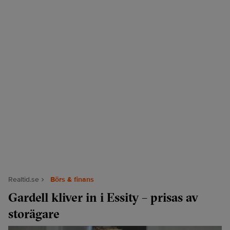
Realtid.se
Börs & finans
Gardell kliver in i Essity – prisas av
storägare