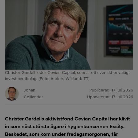
Christer Gardell leder Cevian Capital, som är ett svenskt privatägt
investmentbolag. (Foto: Anders Wiklund/ TT)
Johan
Publicerad:
17 juli 2026
Colliander
Uppdaterad:
17 juli 2026
Christer Gardells aktivistfond Cevian Capital har klivit
in som näst största ägare i hygienkoncernen Essity.
Beskedet, som kom under fredagsmorgonen, får