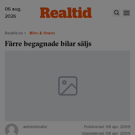
06 aug.
2026
Realtid.se
Börs & finans
Färre begagnade bilar säljs
administrator
Publicerad:
08 apr. 2009
Uppdaterad:
08 apr. 2009