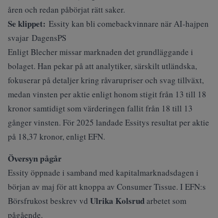
åren och redan påbörjat rätt saker.
Se klippet:
Essity kan bli comebackvinnare när AI-hajpen
svajar DagensPS
Enligt Blecher missar marknaden det grundläggande i
bolaget. Han pekar på att analytiker, särskilt utländska,
fokuserar på detaljer kring råvarupriser och svag tillväxt,
medan vinsten per aktie enligt honom stigit från 13 till 18
kronor samtidigt som värderingen fallit från 18 till 13
gånger vinsten. För 2025 landade Essitys resultat per aktie
på 18,37 kronor, enligt EFN.
Översyn pågår
Essity öppnade i samband med kapitalmarknadsdagen i
början av maj för att knoppa av Consumer Tissue. I
EFN:s
Ulrika Kolsrud
Börsfrukost
beskrev vd
arbetet som
pågående.