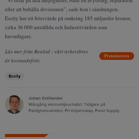
”Vi tittar på alla möjligheter, både en avyttring, separation
eller att behålla divisionen”, sade hon i sändningen.
Essity har ett börsvärde på omkring 185 miljarder kronor,
cirka 36 000 anställda och Industrivärden som
huvudägare.
Läs mer från Realtid - vårt nyhetsbrev
Prenumerera
är kostnadsfritt:
Essity
Johan Colliander
Mångårig ekonomijournalist. Tidigare på
Fastighetsvärlden, Fri Köpenskap, Food Supply.