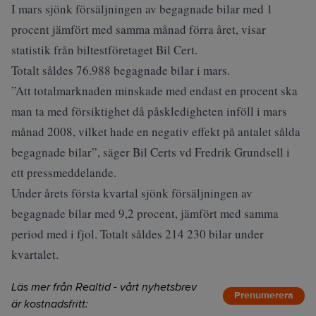
I mars sjönk försäljningen av begagnade bilar med 1
procent jämfört med samma månad förra året, visar
statistik från biltestföretaget Bil Cert.
Totalt såldes 76.988 begagnade bilar i mars.
”Att totalmarknaden minskade med endast en procent ska
man ta med försiktighet då påskledigheten inföll i mars
månad 2008, vilket hade en negativ effekt på antalet sålda
begagnade bilar”, säger Bil Certs vd Fredrik Grundsell i
ett pressmeddelande.
Under årets första kvartal sjönk försäljningen av
begagnade bilar med 9,2 procent, jämfört med samma
period med i fjol. Totalt såldes 214 230 bilar under
kvartalet.
Läs mer från Realtid - vårt nyhetsbrev
Prenumerera
är kostnadsfritt: