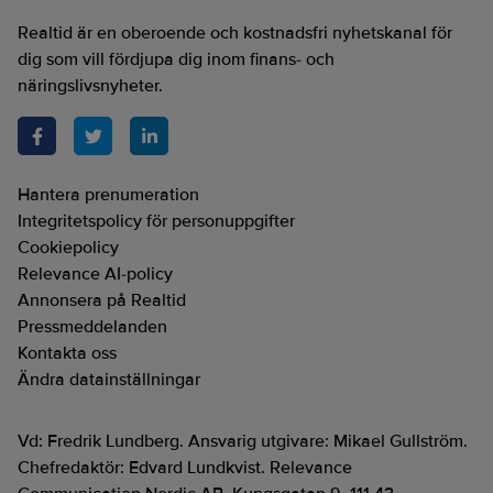
Realtid är en oberoende och kostnadsfri nyhetskanal för
dig som vill fördjupa dig inom finans- och
näringslivsnyheter.
Hantera prenumeration
Integritetspolicy för personuppgifter
Cookiepolicy
Relevance AI-policy
Annonsera på Realtid
Pressmeddelanden
Kontakta oss
Ändra datainställningar
Vd: Fredrik Lundberg. Ansvarig utgivare: Mikael Gullström.
Chefredaktör: Edvard Lundkvist. Relevance