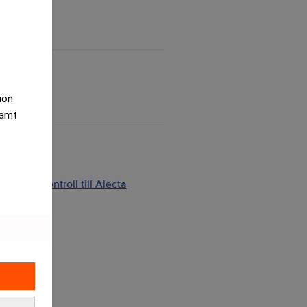
tion
samt
ng och kontroll till Alecta
2026