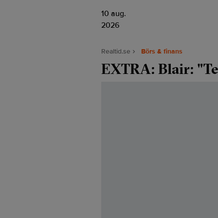
10 aug.
2026
Realtid.se
Börs & finans
EXTRA: Blair: "Te