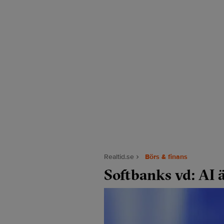
Realtid.se
Börs & finans
Softbanks vd: AI 