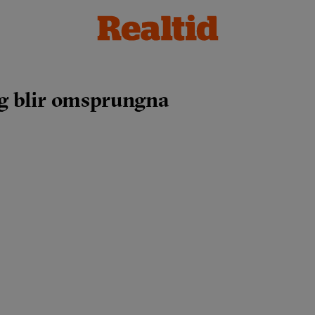
g blir omsprungna