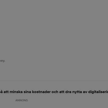
vey.
 att minska sina kostnader och att dra nytta av digitaliser
ANNONS