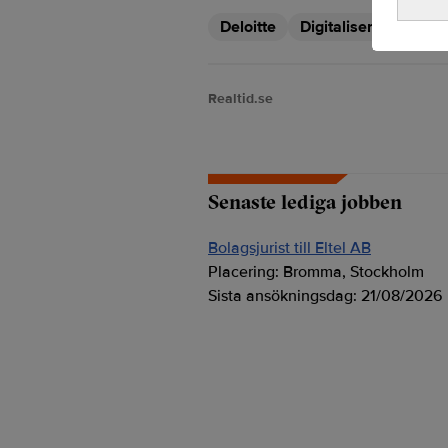
Deloitte
Digitaliseringen
Realtid.se
Senaste lediga jobben
Bolagsjurist till Eltel AB
Placering:
Bromma, Stockholm
Sista ansökningsdag:
21/08/2026