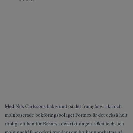
Med Nils Carlssons bakgrund på det framgångsrika och
molnbaserade bokföringsbolaget Fortnox är det också helt
rimligt att han för Resurs i den riktningen. Ökat tech-och
molninnehåll är också trender som brukar uppskattas på