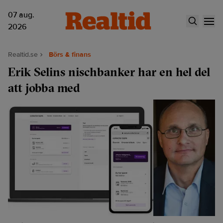
07 aug.
2026
Realtid.se
Börs & finans
Erik Selins nischbanker har en hel del
att jobba med