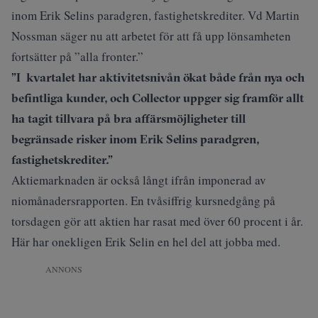
inom Erik Selins paradgren, fastighetskrediter. Vd Martin
Nossman säger nu att arbetet för att få upp lönsamheten
fortsätter på ”alla fronter.”
”I kvartalet har aktivitetsnivån ökat både från nya och
befintliga kunder, och Collector uppger sig framför allt
ha tagit tillvara på bra affärsmöjligheter till
begränsade risker inom Erik Selins paradgren,
fastighetskrediter.”
Aktiemarknaden är också långt ifrån imponerad av
niomånadersrapporten. En tvåsiffrig kursnedgång på
torsdagen gör att aktien har rasat med över 60 procent i år.
Här har onekligen Erik Selin en hel del att jobba med.
ANNONS