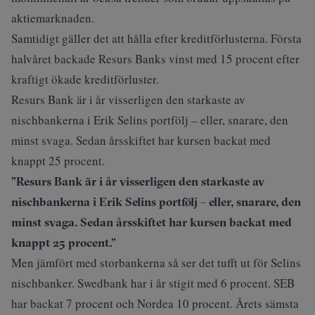
aktiemarknaden.
Samtidigt gäller det att hålla efter kreditförlusterna. Första
halvåret backade Resurs Banks vinst med 15 procent efter
kraftigt ökade kreditförluster.
Resurs Bank är i år visserligen den starkaste av
nischbankerna i Erik Selins portfölj – eller, snarare, den
minst svaga. Sedan årsskiftet har kursen backat med
knappt 25 procent.
”Resurs Bank är i år visserligen den starkaste av
nischbankerna i Erik Selins portfölj – eller, snarare, den
minst svaga. Sedan årsskiftet har kursen backat med
knappt 25 procent.”
Men jämfört med storbankerna så ser det tufft ut för Selins
nischbanker. Swedbank har i år stigit med 6 procent. SEB
har backat 7 procent och Nordea 10 procent. Årets sämsta