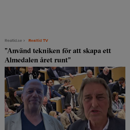
Realtid.se
Realtid TV
”Använd tekniken för att skapa ett
Almedalen året runt”