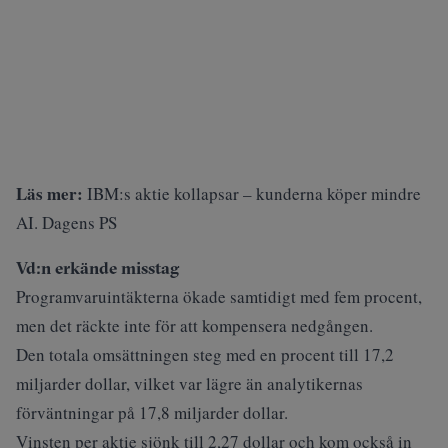
Läs mer:
IBM:s aktie kollapsar – kunderna köper mindre
AI. Dagens PS
Vd:n erkände misstag
Programvaruintäkterna ökade samtidigt med fem procent,
men det räckte inte för att kompensera nedgången.
Den totala omsättningen steg med en procent till 17,2
miljarder dollar, vilket var lägre än analytikernas
förväntningar på 17,8 miljarder dollar.
Vinsten per aktie sjönk till 2,27 dollar och kom också in