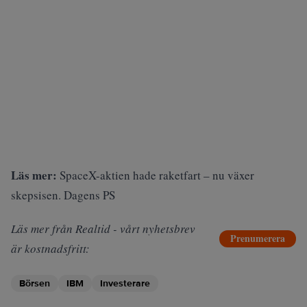
Läs mer:
SpaceX-aktien hade raketfart – nu växer
skepsisen. Dagens PS
Läs mer från Realtid - vårt nyhetsbrev
Prenumerera
är kostnadsfritt:
Börsen
IBM
Investerare