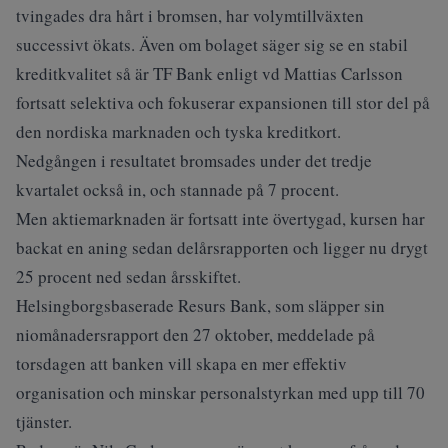
tvingades dra hårt i bromsen, har volymtillväxten
successivt ökats. Även om bolaget säger sig se en stabil
kreditkvalitet så är TF Bank enligt vd Mattias Carlsson
fortsatt selektiva och fokuserar expansionen till stor del på
den nordiska marknaden och tyska kreditkort.
Nedgången i resultatet bromsades under det tredje
kvartalet också in, och stannade på 7 procent.
Men aktiemarknaden är fortsatt inte övertygad, kursen har
backat en aning sedan delårsrapporten och ligger nu drygt
25 procent ned sedan årsskiftet.
Helsingborgsbaserade Resurs Bank, som släpper sin
niomånadersrapport den 27 oktober, meddelade på
torsdagen att banken vill skapa en mer effektiv
organisation och minskar personalstyrkan med upp till 70
tjänster.