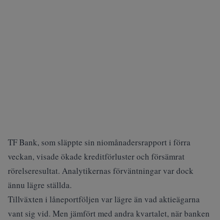
TF Bank, som släppte sin niomånadersrapport i förra
veckan, visade ökade kreditförluster och försämrat
rörelseresultat. Analytikernas förväntningar var dock
ännu lägre ställda.
Tillväxten i låneportföljen var lägre än vad aktieägarna
vant sig vid. Men jämfört med andra kvartalet, när banken