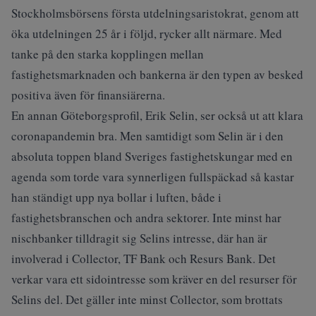
Stockholmsbörsens första utdelningsaristokrat, genom att
öka utdelningen 25 år i följd, rycker allt närmare. Med
tanke på den starka kopplingen mellan
fastighetsmarknaden och bankerna är den typen av besked
positiva även för finansiärerna.
En annan Göteborgsprofil, Erik Selin, ser också ut att klara
coronapandemin bra. Men samtidigt som Selin är i den
absoluta toppen bland Sveriges fastighetskungar med en
agenda som torde vara synnerligen fullspäckad så kastar
han ständigt upp nya bollar i luften, både i
fastighetsbranschen och andra sektorer. Inte minst har
nischbanker tilldragit sig Selins intresse, där han är
involverad i Collector, TF Bank och Resurs Bank. Det
verkar vara ett sidointresse som kräver en del resurser för
Selins del. Det gäller inte minst Collector, som brottats