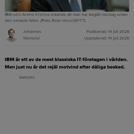
IBM-vd:n Arvind Krishna erkände att man har begått misstag under
den senaste tiden. (Foto: Evan Vucci/AP/TT).
Johannes
Publicerad:
14 juli 2026
Stenlund
Uppdaterad:
14 juli 2026
IBM är ett av de mest klassiska IT-företagen i världen.
Men just nu är det rejäl motvind efter dåliga besked.
ANNONS