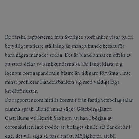
De färska rapporterna från Sveriges storbanker visar på en
betydligt starkare ställning än många kunde befara för
bara några månader sedan. Det är bland annat en effekt av
att stora delar av bankkunderna så här långt klarat sig
igenom coronapandemin bättre än tidigare förväntat. Inte
minst profilerar Handelsbanken sig med väldigt låga
kreditförluster.
De rapporter som hittills kommit från fastighetsbolag talar
samma språk. Bland annat säger Göteborgsjätten
Castellums vd Henrik Saxborn att han i början av
coronakrisen inte trodde att bolaget skulle stå där det är i
dag, det vill säga så pass starkt. Möjligheten att bli