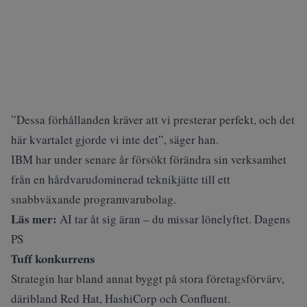
”Dessa förhållanden kräver att vi presterar perfekt, och det
här kvartalet gjorde vi inte det”, säger han.
IBM har under senare år försökt förändra sin verksamhet
från en hårdvarudominerad teknikjätte till ett
snabbväxande programvarubolag.
Läs mer:
AI tar åt sig äran – du missar lönelyftet. Dagens
PS
Tuff konkurrens
Strategin har bland annat byggt på stora företagsförvärv,
däribland Red Hat, HashiCorp och Confluent.