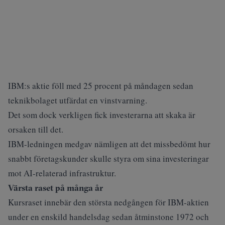
IBM:s aktie föll med 25 procent på måndagen sedan
teknikbolaget utfärdat en vinstvarning.
Det som dock verkligen fick investerarna att skaka är
orsaken till det.
IBM-ledningen medgav nämligen att det missbedömt hur
snabbt företagskunder skulle styra om sina investeringar
mot AI-relaterad infrastruktur.
Värsta raset på många år
Kursraset innebär den största nedgången för IBM-aktien
under en enskild handelsdag sedan åtminstone 1972 och