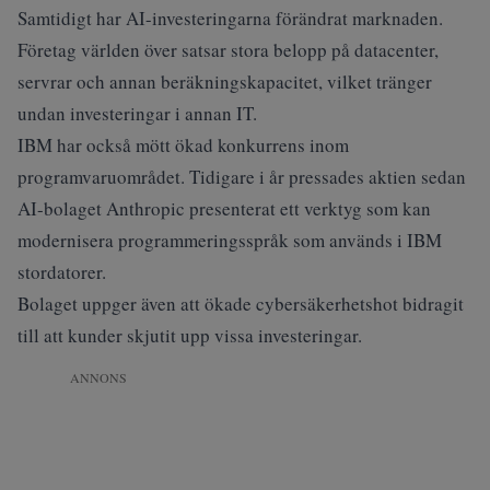
Samtidigt har AI-investeringarna förändrat marknaden.
Företag världen över satsar stora belopp på datacenter,
servrar och annan beräkningskapacitet, vilket tränger
undan investeringar i annan IT.
IBM har också mött ökad konkurrens inom
programvaruområdet. Tidigare i år pressades aktien sedan
AI-bolaget Anthropic presenterat ett verktyg som kan
modernisera programmeringsspråk som används i IBM
stordatorer.
Bolaget uppger även att ökade cybersäkerhetshot bidragit
till att kunder skjutit upp vissa investeringar.
ANNONS