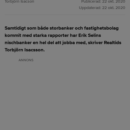
Torbjörn Isacson
Publicerad:
22 okt. 2020
Uppdaterad:
22 okt. 2020
Samtidigt som både storbanker och fastighetsbolag
kommit med starka rapporter har Erik Selins
nischbanker en hel del att jobba med, skriver Realtids
Torbjörn Isacsson.
ANNONS